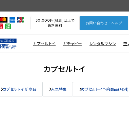
30,000円(税別)以上で
お問い合わせ・ヘルプ
送料無料
カプセルトイ
ガチャピー
レンタルマシン
空
カプセルトイ
カプセルトイ 新商品
人気特集
カプセルトイ予約商品(月別)