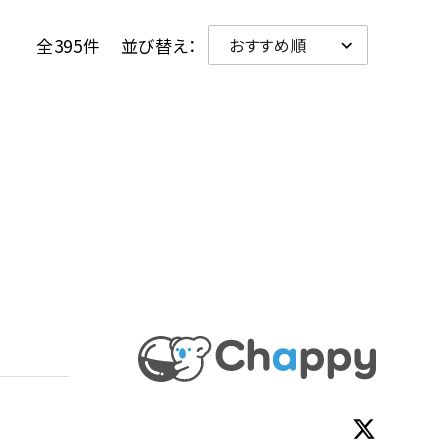
全395件
並び替え：