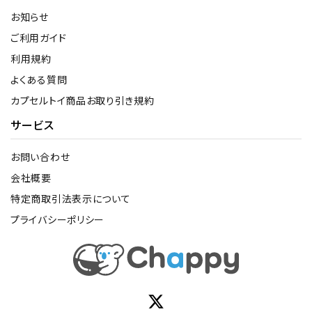
お知らせ
ご利用ガイド
利用規約
よくある質問
カプセルトイ商品お取り引き規約
サービス
お問い合わせ
会社概要
特定商取引法表示について
プライバシーポリシー