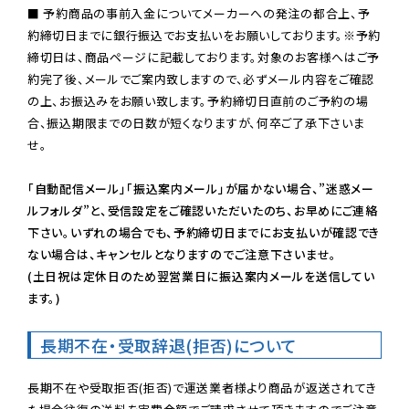
■ 予約商品の事前入金についてメーカーへの発注の都合上、予
約締切日までに銀行振込でお支払いをお願いしております。※予約
締切日は、商品ページに記載しております。対象のお客様へはご予
約完了後、メールでご案内致しますので、必ずメール内容をご確認
の上、お振込みをお願い致します。予約締切日直前のご予約の場
合、振込期限までの日数が短くなりますが、何卒ご了承下さいま
せ。

「自動配信メール」「振込案内メール」が届かない場合、”迷惑メー
ルフォルダ”と、受信設定をご確認いただいたのち、お早めにご連絡
下さい。いずれの場合でも、予約締切日までにお支払いが確認でき
ない場合は、キャンセルとなりますのでご注意下さいませ。

(土日祝は定休日のため翌営業日に振込案内メールを送信してい
ます。)
長期不在・受取辞退(拒否)について
長期不在や受取拒否(拒否)で運送業者様より商品が返送されてき