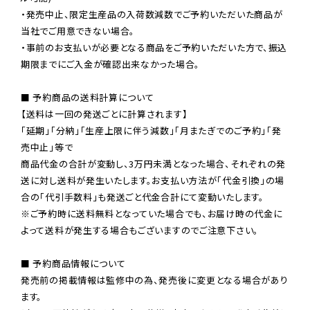
・発売中止、限定生産品の入荷数減数でご予約いただいた商品が
当社でご用意できない場合。

・事前のお支払いが必要となる商品をご予約いただいた方で、振込
期限までにご入金が確認出来なかった場合。

■ 予約商品の送料計算について

【送料は一回の発送ごとに計算されます】

「延期」「分納」「生産上限に伴う減数」「月またぎでのご予約」「発
売中止」等で

商品代金の合計が変動し、3万円未満となった場合、それぞれの発
送に対し送料が発生いたします。お支払い方法が「代金引換」の場
※ご予約時に送料無料となっていた場合でも、お届け時の代金に
よって送料が発生する場合もございますのでご注意下さい。
■ 予約商品情報について

発売前の掲載情報は監修中の為、発売後に変更となる場合があり
ます。
