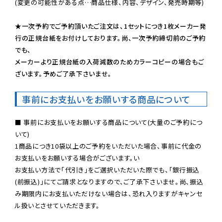
(変更の可能性がある点…商品仕様、内容、デザイン、発売時期等)

★一次予約でご予約頂いたご注文は、1セットにつき1枚メーカー発
行の正規台紙をお付けしております。尚、一次予約締切前のご予約
でも、

メーカーより正規台紙の入荷減数のためカラーコピーの場合もご
ざいます。予めご了承下さいませ。
事前にお支払いをお願いする商品について
■ 事前にお支払いをお願いする商品について(大量のご予約につ
いて)

1商品につき10袋以上のご予約をいただいた場合、事前に代金の
お支払いをお願いする場合がございます。い

お支払い方法で「代引き」をご選択いただいた際でも、「銀行振込
(前振込)」にてご請求となりますので、ご了承下さいませ。尚、振込
み期限内にお支払いただけない場合は、恐れ入りますがキャンセ
ル扱いとさせていただきます。
