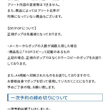
アソート内容の変更等はできません。

また、商品によってはアソート比率が

均等になっていない商品もございます。

【DP/POPについて】

正規ポップは先着順となっております。

・メーカーからポップの入数が減数入荷した場合

・商品名に「※DPコピー」と記載のあるもの

上記の場合、正規のポップではなくカラーコピーのポップをお送り
しております。

また、A4用紙へ印刷されたものをお送りしておりますので、

お客様自身でポップを切って使用していただくことになります。

予めご了承の程、お願い致します。
一次予約の締め切りについて
一次予約は終了いたしました。