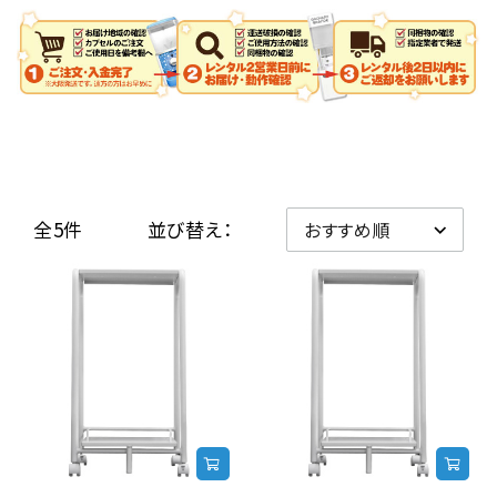
レンタル
景品・玩具・文具
販促用カプセルトイ
全5件
並び替え：
よくあるご質問
ご利用ガイド
06-6282-7659