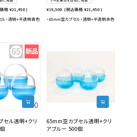
目安に発送
3-4営業日を目安に発送
込価格
¥21,450
)
¥19,500
(税込価格
¥21,450
)
プセル・透明+半透明青色
・65mm空カプセル・透明+半透明赤色
プセル透明+クリ
65mm空カプセル透明+クリ
0個
アブルー 500個