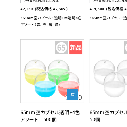
3-4営業日を目安に発送
3-4営業日を目安に発
¥2,150
(税込価格
¥2,365
)
¥19,500
(税込価格
¥
・65mm空カプセル・透明+半透明4色
・65mm空カプセル・
アソート（青、赤、黄、緑）
65mm空カプセル透明+4色
65mm空カプセ
アソート 500個
50個