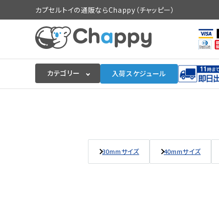
カプセルトイの通販ならChappy（チャッピー）
カテゴリー
入荷スケジュール
ログイン
会員登録
入荷スケジュールをチェック
30mmサイズ
40mmサイズ
カプセルトイマシン本体
カプセルトイ
販促用空カプセル