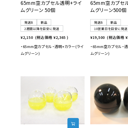
65mm空カプセル透明+ライ
65mm空カプセ
ムグリーン 50個
ムグリーン500個
発送B
新品
発送B
新品
2週間以降を目安に発送
10営業日を目安に発送
¥2,150
(税込価格
¥2,365
)
¥19,500
(税込価格
¥
・65mm空カプセル・透明+カラー(ライ
・65mm空カプセル・透
ムグリーン)
ムグリーン)