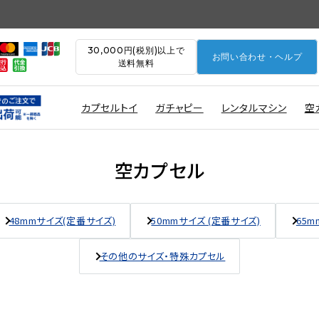
30,000円(税別)以上で
お問い合わせ・ヘルプ
送料無料
カプセルトイ
ガチャピー
レンタルマシン
空
空カプセル
48mmサイズ(定番サイズ)
50mmサイズ (定番サイズ)
65m
その他のサイズ・特殊カプセル