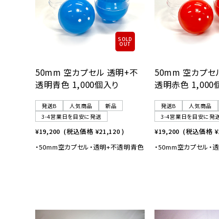
SOLD
OUT
50mm 空カプセル 透明+不
50mm 空カプセ
透明青色 1,000個入り
透明赤色 1,000
発送B
人気商品
新品
発送B
人気商品
3-4営業日を目安に発送
3-4営業日を目安に発
¥19,200
(税込価格
¥21,120
)
¥19,200
(税込価格
¥
・50mm空カプセル・透明+不透明青色
・50mm空カプセル・