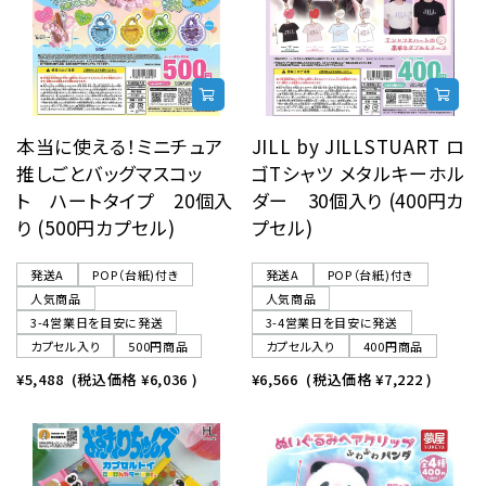
本当に使える！ミニチュア
JILL by JILLSTUART ロ
推しごとバッグマスコッ
ゴTシャツ メタルキーホル
ト ハートタイプ 20個入
ダー 30個入り (400円カ
り (500円カプセル)
プセル)
発送A
POP（台紙)付き
発送A
POP（台紙)付き
人気商品
人気商品
3-4営業日を目安に発送
3-4営業日を目安に発送
カプセル入り
500円商品
カプセル入り
400円商品
¥5,488
(税込価格
¥6,036
)
¥6,566
(税込価格
¥7,222
)