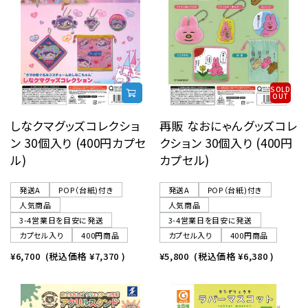
SOLD
OUT
しなクマグッズコレクショ
再販 なおにゃんグッズコレ
ン 30個入り (400円カプセ
クション 30個入り (400円
ル)
カプセル)
発送A
POP（台紙)付き
発送A
POP（台紙)付き
人気商品
人気商品
3-4営業日を目安に発送
3-4営業日を目安に発送
カプセル入り
400円商品
カプセル入り
400円商品
¥6,700
(税込価格
¥7,370
)
¥5,800
(税込価格
¥6,380
)