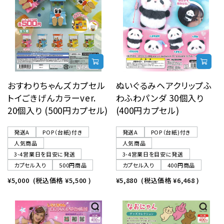
おすわりちゃんズカプセル
ぬいぐるみヘアクリップふ
トイごきげんカラーver.
わふわパンダ 30個入り
20個入り (500円カプセル)
(400円カプセル)
発送A
POP（台紙)付き
発送A
POP（台紙)付き
人気商品
人気商品
3-4営業日を目安に発送
3-4営業日を目安に発送
カプセル入り
500円商品
カプセル入り
400円商品
¥5,000
(税込価格
¥5,500
)
¥5,880
(税込価格
¥6,468
)