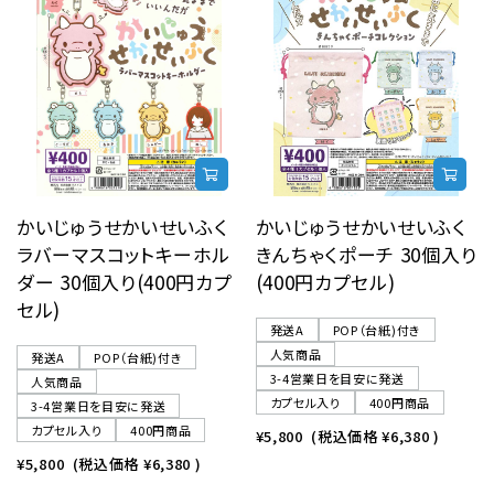
かいじゅうせかいせいふく
かいじゅうせかいせいふく
ラバーマスコットキーホル
きんちゃくポーチ 30個入り
ダー 30個入り(400円カプ
(400円カプセル)
セル)
発送A
POP（台紙)付き
人気商品
発送A
POP（台紙)付き
3-4営業日を目安に発送
人気商品
カプセル入り
400円商品
3-4営業日を目安に発送
カプセル入り
400円商品
¥5,800
(税込価格
¥6,380
)
¥5,800
(税込価格
¥6,380
)