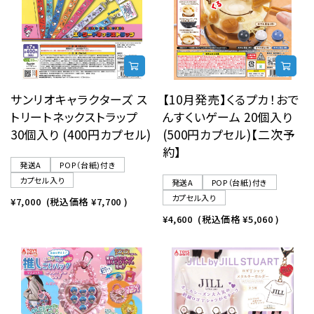
サンリオキャラクターズ ス
【10月発売】くるプカ！おで
トリートネックストラップ
んすくいゲーム 20個入り
30個入り (400円カプセル)
(500円カプセル)【二次予
約】
発送A
POP（台紙)付き
カプセル入り
発送A
POP（台紙)付き
カプセル入り
¥7,000
(税込価格
¥7,700
)
¥4,600
(税込価格
¥5,060
)