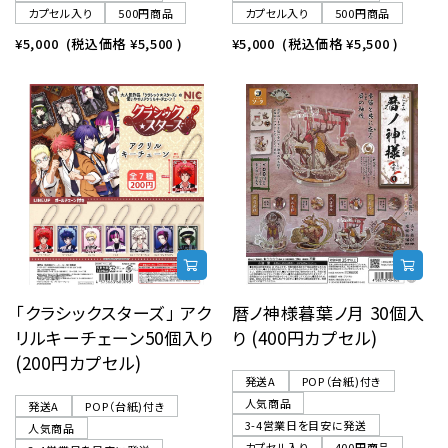
カプセル入り
500円商品
カプセル入り
500円商品
¥5,000
(税込価格
¥5,500
)
¥5,000
(税込価格
¥5,500
)
「クラシックスターズ」 アク
暦ノ神様暮葉ノ月 30個入
リルキーチェーン50個入り
り (400円カプセル)
(200円カプセル)
発送A
POP（台紙)付き
人気商品
発送A
POP（台紙)付き
3-4営業日を目安に発送
人気商品
カプセル入り
400円商品