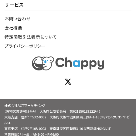
サービス
お問い合わせ
会社概要
特定商取引法表示について
プライバシーポリシー
株式会社ACTマーケティング
（古物営業許可証番号 大阪府公安委員会 第621150183222号 ）
大阪支店 住所：〒532-0002 大阪府大阪市淀川区東三国4-1-16 ジャパンクリエイトビ
ル5F
東京支店 住所：〒105-0003 東京都港区西新橋3-10-3 西新橋HSビル1F
営業時間：月～金／AM9:00－PM6:00