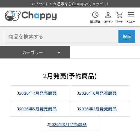
カプセルトイの通販ならChappy（チャッピー）
購入履歴
ログイン
カート
メニュー
検索
カテゴリー
入荷スケジュール
ログイン
会員登録
2月発売(予約商品)
入荷スケジュールをチェック
2026年7月発売商品
2026年6月発売商品
カプセルトイマシン本体
2026年5月発売商品
2026年4月発売商品
カプセルトイ
2026年3月発売商品
販促用空カプセル