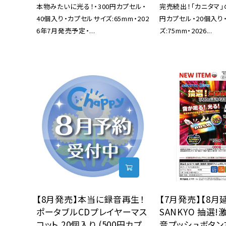
本物みたいに光る！・300円カプセル・
完売続出！「カニタマ」の
40個入り・カプセルサイズ:65mm・202
円カプセル・20個入り
6年7月発売予定・...
ズ:75mm・2026...
【8月発売】本当に録音再生！
【7月発売】【8月
ポータブルCDプレイヤーマス
SANKYO 抽選
コット 20個入り (500円カプ
音プッシュボタン