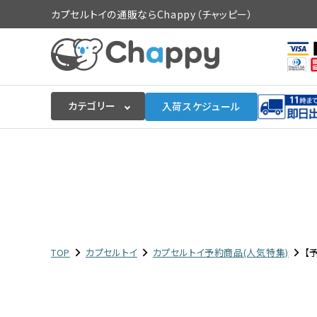
カプセルトイの通販ならChappy（チャッピー）
カテゴリー
入荷スケジュール
ログイン
会員登録
入荷スケジュールをチェック
カプセルトイマシン本体
TOP
カプセルトイ
カプセルトイ予約商品(人気特集)
【
カプセルトイ
販促用空カプセル