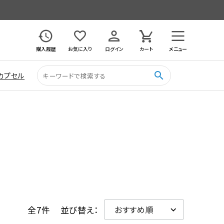
購入履歴
お気に入り
ログイン
カート
メニュー
search
カプセル
全7件
並び替え：