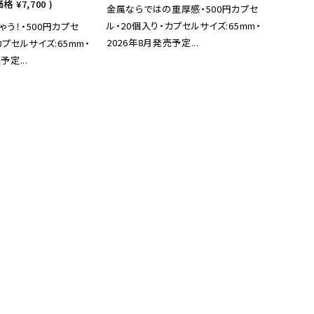
価格
¥7,700
)
金属ならではの重厚感・500円カプセ
ル・20個入り・カプセルサイズ:65mm・
う！・500円カプセ
2026年8月発売予定...
カプセルサイズ:65mm・
予定...