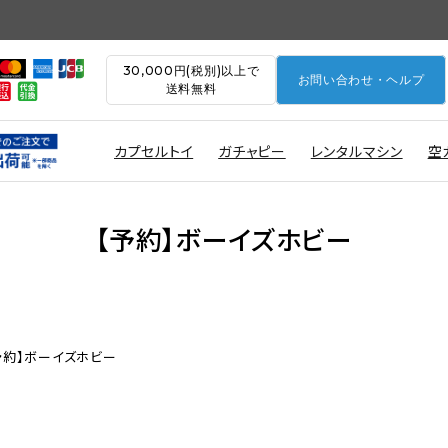
30,000円(税別)以上で
お問い合わせ・ヘルプ
送料無料
カプセルトイ
ガチャピー
レンタルマシン
空
【予約】ボーイズホビー
予約】ボーイズホビー