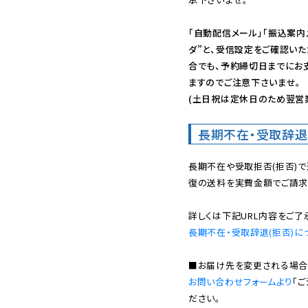
「自動配信メール」「振込案内
ダ”と、受信設定をご確認い
合でも、予約締切日までにお
ますのでご注意下さいませ。

(土日祝は定休日のため翌営
長期不在・受取辞退
長期不在や受取拒否(拒否)
復の送料を実費金額でご請求
長期不在・受取辞退(拒否)に
お問い合わせフォームより
「
ださい。
