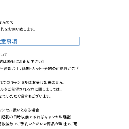
。
んので

約をお願い致します。
注意事項
予約は絶対にお止め下さい】
生産都合上、延期・カット・分納の可能性がござ
れてのキャンセルはお受け出来ません。

ルをご希望される方に関しましては、

ていただく場合もございます。

ャンセル扱いとなる場合

に記載の日時以前であればキャンセル可能)

荷数減数でご予約いただいた商品が当社でご用