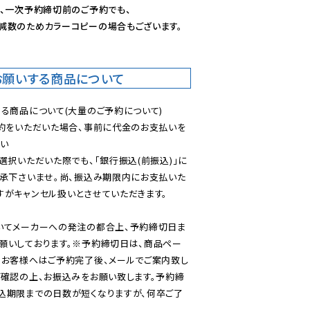
、一次予約締切前のご予約でも、

減数のためカラーコピーの場合もございます。
お願いする商品について
る商品について(大量のご予約について)

予約をいただいた場合、事前に代金のお支払いを
い

選択いただいた際でも、「銀行振込(前振込)」に
了承下さいませ。尚、振込み期限内にお支払いた
がキャンセル扱いとさせていただきます。

いてメーカーへの発注の都合上、予約締切日ま
願いしております。※予約締切日は、商品ペー
のお客様へはご予約完了後、メールでご案内致し
ご確認の上、お振込みをお願い致します。予約締
込期限までの日数が短くなりますが、何卒ご了