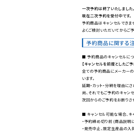
一次予約は終了いたしました
現在二次予約を受付中です。
予約商品はキャンセルできませ
よくご検討いただいてからご予
予約商品に関する
【キャンセルを前提としたご
全ての予約商品にメーカーの
います。

延期・カット・分納を理由にさ
尚、それでもご予約のキャンセ
次回からのご予約をお断りさせ
■ キャンセル可能な場合、キ
・予約締め切り前 (商品説明
・発売中止、限定生産品の入