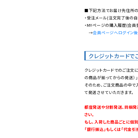
■下記方法でお届け先住所の確
・受注メール(注文完了後の自
・MYページの購入履歴(会員
　→
会員ページへログイン
クレジットカードで
クレジットカードでのご注文
の商品が揃ってからの発送）」
そのため、ご注文商品の中で
て発送させていただきます。

都度発送や分割発送、同梱発
さい。

もし、入荷した商品ごとに個
「銀行振込」もしくは「代金引