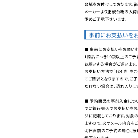
台紙をお付けしております。尚
メーカーより正規台紙の入荷
予めご了承下さいませ。
事前にお支払いを
■ 事前にお支払いをお願いす
1商品につき10袋以上のご
お願いする場合がございます。
お支払い方法で「代引き」をご
てご請求となりますので、ご
だけない場合は、恐れ入ります
■ 予約商品の事前入金につ
でに銀行振込でお支払いをお
ジに記載しております。対象
ますので、必ずメール内容を
切日直前のご予約の場合、振
承下さいませ。
