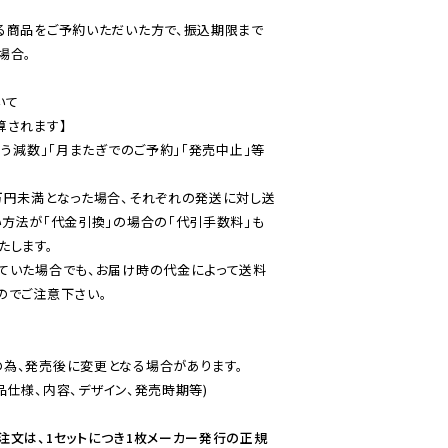
る商品をご予約いただいた方で、振込期限まで
合。

て

されます】

伴う減数」「月またぎでのご予約」「発売中止」等
万円未満となった場合、それぞれの発送に対し送
い方法が「代金引換」の場合の「代引手数料」も
ていた場合でも、お届け時の代金によって送料
のでご注意下さい。
為、発売後に変更となる場合があります。

仕様、内容、デザイン、発売時期等)

注文は、1セットにつき1枚メーカー発行の正規