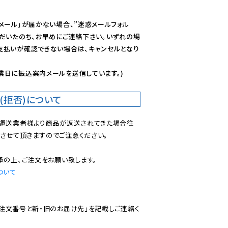
メール」が届かない場合、”迷惑メールフォル
ただいたのち、お早めにご連絡下さい。いずれの場
支払いが確認できない場合は、キャンセルとなり
業日に振込案内メールを送信しています。)
(拒否)について
で運送業者様より商品が返送されてきた場合往
させて頂きますのでご注意ください。

ついて
ご注文番号と新・旧のお届け先」を記載しご連絡く