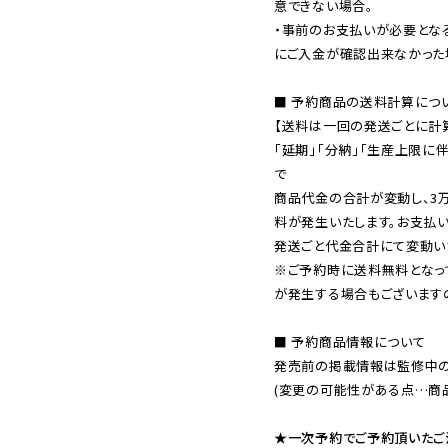
意できない場合。

・事前のお支払いが必要とな
にご入金が確認出来なかった場
■ 予約商品の送料計算につい
【送料は一回の発送ごとに計算
「延期」「分納」「生産上限に
で

商品代金の合計が変動し、3
料が発生いたします。お支払
※ご予約時に送料無料となっ
が発生する場合もございます
■ 予約商品情報について

発売前の掲載情報は監修中の
(変更の可能性がある点…商品
★一次予約でご予約頂いたご