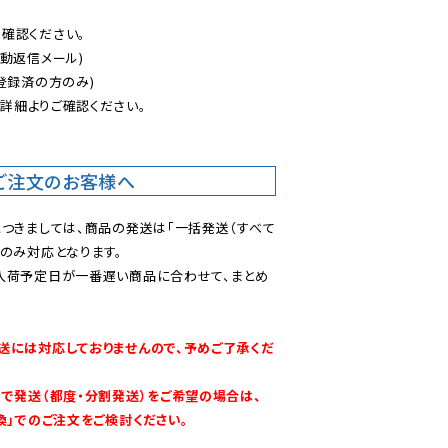
認ください。

動返信メール)

登録済の方のみ)

後
詳細よりご確認ください。

ご注文のお客様へ
につきましては、商品の発送は「一括発送（すべて
のみ対応となります。

入荷予定日が一番遅い商品に合わせて、まとめ
送には対応しておりませんので、予めご了承くだ
別で発送（都度・分割発送）をご希望の場合は、
換」でのご注文をご検討ください。