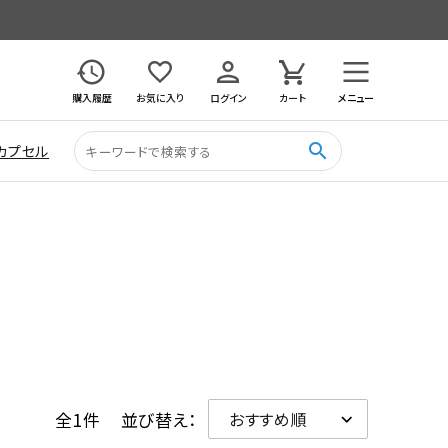
購入履歴
お気に入り
ログイン
カート
メニュー
search
カプセル
全1件
並び替え：