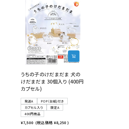
レンタル
景品・玩具・文具
販促用カプセルトイ
よくあるご質問
うちの子のけだまだま 犬の
けだまだま 30個入り (400円
ご利用ガイド
カプセル)
発送A
POP（台紙)付き
06-6282-7659
カプセル入り
限定A
400円商品
¥7,500
(税込価格
¥8,250
)