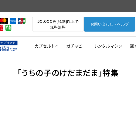
30,000円(税別)以上で
お問い合わせ・ヘルプ
送料無料
カプセルトイ
ガチャピー
レンタルマシン
空
「うちの子のけだまだま」特集