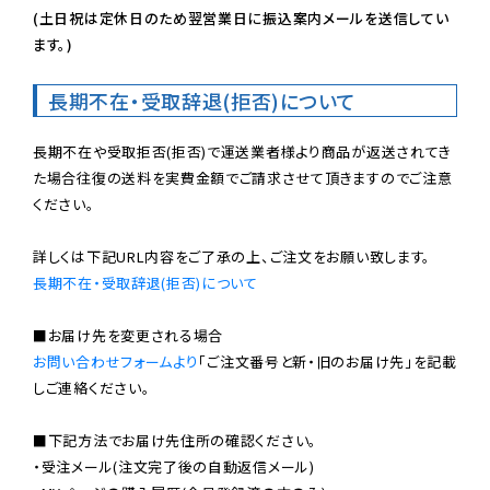
(土日祝は定休日のため翌営業日に振込案内メールを送信してい
ます。)
長期不在・受取辞退(拒否)について
長期不在や受取拒否(拒否)で運送業者様より商品が返送されてき
た場合往復の送料を実費金額でご請求させて頂きますのでご注意
ください。

長期不在・受取辞退(拒否)について
お問い合わせフォームより
「ご注文番号と新・旧のお届け先」を記載
しご連絡ください。

■下記方法でお届け先住所の確認ください。

・受注メール(注文完了後の自動返信メール)
