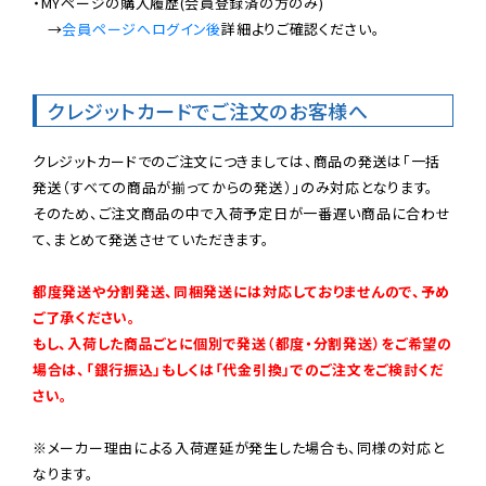
・MYページの購入履歴(会員登録済の方のみ)

　→
会員ページへログイン後
詳細よりご確認ください。

クレジットカードでご注文のお客様へ
クレジットカードでのご注文につきましては、商品の発送は「一括
発送（すべての商品が揃ってからの発送）」のみ対応となります。

そのため、ご注文商品の中で入荷予定日が一番遅い商品に合わせ
て、まとめて発送させていただきます。

都度発送や分割発送、同梱発送には対応しておりませんので、予め
ご了承ください。

もし、入荷した商品ごとに個別で発送（都度・分割発送）をご希望の
場合は、「銀行振込」もしくは「代金引換」でのご注文をご検討くだ
さい。
※メーカー理由による入荷遅延が発生した場合も、同様の対応と
なります。
