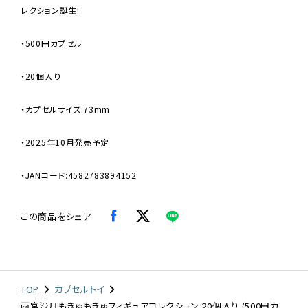
レクション誕生!
・500円カプセル
・20個入り
・カプセルサイズ:73mm
・2025年10月発売予定
・JANコード:4582783894152
この商品をシェア
TOP
カプセルトイ
雨宮沙月もきゅもきゅフィギュアコレクション 20個入り (500円カ