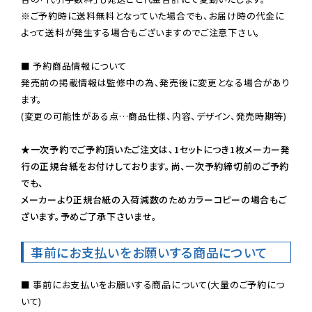
※ご予約時に送料無料となっていた場合でも、お届け時の代金に
よって送料が発生する場合もございますのでご注意下さい。
■ 予約商品情報について

発売前の掲載情報は監修中の為、発売後に変更となる場合があり
ます。

(変更の可能性がある点…商品仕様、内容、デザイン、発売時期等)

★一次予約でご予約頂いたご注文は、1セットにつき1枚メーカー発
行の正規台紙をお付けしております。尚、一次予約締切前のご予約
でも、

メーカーより正規台紙の入荷減数のためカラーコピーの場合もご
ざいます。予めご了承下さいませ。
事前にお支払いをお願いする商品について
■ 事前にお支払いをお願いする商品について(大量のご予約につ
いて)
