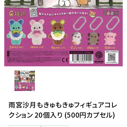
レンタル
景品・玩具・文具
販促用カプセルトイ
よくあるご質問
ご利用ガイド
雨宮沙月もきゅもきゅフィギュアコレ
06-6282-7659
クション 20個入り (500円カプセル)