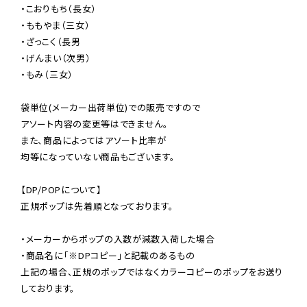
・こおりもち（長女）

・ももやま（三女）

・ざっこく（長男

・げんまい（次男）

・もみ（三女）

袋単位(メーカー出荷単位)での販売ですので

アソート内容の変更等はできません。

また、商品によってはアソート比率が

均等になっていない商品もございます。

【DP/POPについて】

正規ポップは先着順となっております。

・メーカーからポップの入数が減数入荷した場合

・商品名に「※DPコピー」と記載のあるもの

上記の場合、正規のポップではなくカラーコピーのポップをお送り
しております。
