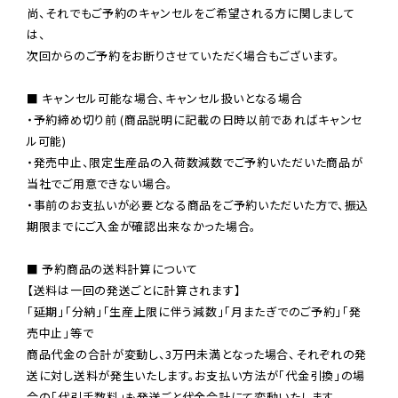
尚、それでもご予約のキャンセルをご希望される方に関しまして
は、

次回からのご予約をお断りさせていただく場合もございます。

■ キャンセル可能な場合、キャンセル扱いとなる場合

・予約締め切り前 (商品説明に記載の日時以前であればキャンセ
ル可能)

・発売中止、限定生産品の入荷数減数でご予約いただいた商品が
当社でご用意できない場合。

・事前のお支払いが必要となる商品をご予約いただいた方で、振込
期限までにご入金が確認出来なかった場合。

■ 予約商品の送料計算について

【送料は一回の発送ごとに計算されます】

「延期」「分納」「生産上限に伴う減数」「月またぎでのご予約」「発
売中止」等で

商品代金の合計が変動し、3万円未満となった場合、それぞれの発
送に対し送料が発生いたします。お支払い方法が「代金引換」の場