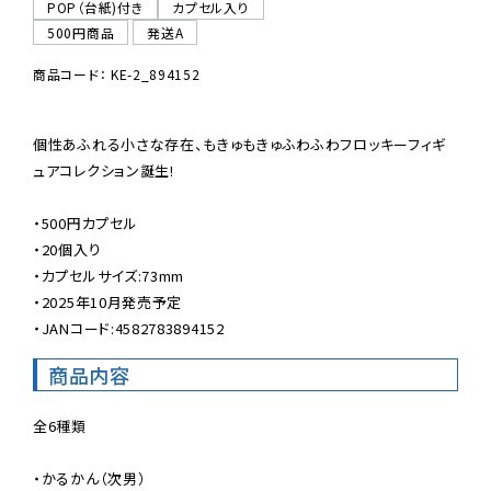
POP（台紙)付き
カプセル入り
500円商品
発送A
商品コード： KE-2_894152
個性あふれる小さな存在、もきゅもきゅふわふわフロッキーフィギ
ュアコレクション誕生!

・500円カプセル

・20個入り

・カプセルサイズ:73mm

・2025年10月発売予定

・JANコード:4582783894152
商品内容
全6種類

・かるかん（次男）
