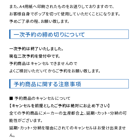
また、A4用紙へ印刷されたものをお送りしておりますので、

お客様自身でポップを切って使用していただくことになります。

予めご了承の程、お願い致します。
一次予約の締め切りについて
一次予約は終了いたしました。
現在二次予約を受付中です。
予約商品はキャンセルできませんので

よくご検討いただいてからご予約をお願い致します。
予約商品に関する注意事項
【キャンセルを前提としたご予約は絶対にお止め下さい】
全ての予約商品にメーカーの生産都合上、延期・カット・分納の可
能性がございます。

延期・カット・分納を理由にされてのキャンセルはお受け出来ませ
ん。
