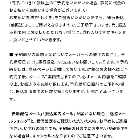
1商品につき10袋以上のご予約をいただいた場合、事前に代金の
お支払いをお願いする場合がございます。い

お支払い方法で「代引き」をご選択いただいた際でも、「銀行振込
(前振込)」にてご請求となりますので、ご了承下さいませ。尚、振込
み期限内にお支払いただけない場合は、恐れ入りますがキャンセ
ル扱いとさせていただきます。

■ 予約商品の事前入金についてメーカーへの発注の都合上、予
約締切日までに銀行振込でお支払いをお願いしております。※予約
締切日は、商品ページに記載しております。対象のお客様へはご予
約完了後、メールでご案内致しますので、必ずメール内容をご確認
の上、お振込みをお願い致します。予約締切日直前のご予約の場
合、振込期限までの日数が短くなりますが、何卒ご了承下さいま
せ。

「自動配信メール」「振込案内メール」が届かない場合、”迷惑メー
ルフォルダ”と、受信設定をご確認いただいたのち、お早めにご連絡
下さい。いずれの場合でも、予約締切日までにお支払いが確認でき
ない場合は、キャンセルとなりますのでご注意下さいませ。
