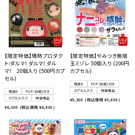
SOLD
SOLD
OUT
OUT
【限定特価】情熱プロダク
【限定特価】やみつき無限
ト:ダルマ! ダルマ! ダル
玉ミゾレ 50個入り (200円
マ! 20個入り (500円カプ
カプセル)
セル)
発送B
POP（台紙)付き
カプセル入り
特価商品
発送B
POP（台紙)付き
カプセル入り
特価商品
¥5,300
(税込価格
¥5,830
)
¥6,300
(税込価格
¥6,930
)