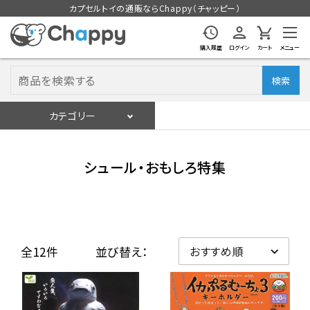
カプセルトイの通販ならChappy（チャッピー）
購入履歴
ログイン
カート
メニュー
検索
カテゴリー
入荷スケジュール
ログイン
会員登録
シュール・おもしろ特集
入荷スケジュールをチェック
カプセルトイマシン本体
全12件
並び替え：
カプセルトイ
販促用空カプセル