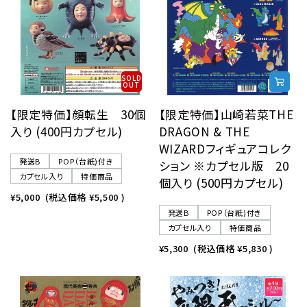
SOLD
OUT
【限定特価】顔転生 30個
【限定特価】山崎若菜THE
入り (400円カプセル)
DRAGON & THE
WIZARDフィギュアコレク
発送B
POP（台紙)付き
ション ※カプセル版 20
カプセル入り
特価商品
個入り (500円カプセル)
¥5,000
(税込価格
¥5,500
)
発送B
POP（台紙)付き
カプセル入り
特価商品
¥5,300
(税込価格
¥5,830
)