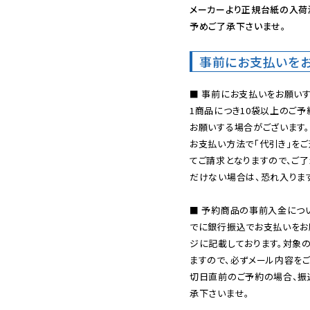
メーカーより正規台紙の入荷
予めご了承下さいませ。
事前にお支払いを
■ 事前にお支払いをお願いす
1商品につき10袋以上のご
お願いする場合がございます。
お支払い方法で「代引き」をご
てご請求となりますので、ご
だけない場合は、恐れ入ります
■ 予約商品の事前入金につ
でに銀行振込でお支払いをお
ジに記載しております。対象
ますので、必ずメール内容を
切日直前のご予約の場合、振
承下さいませ。
