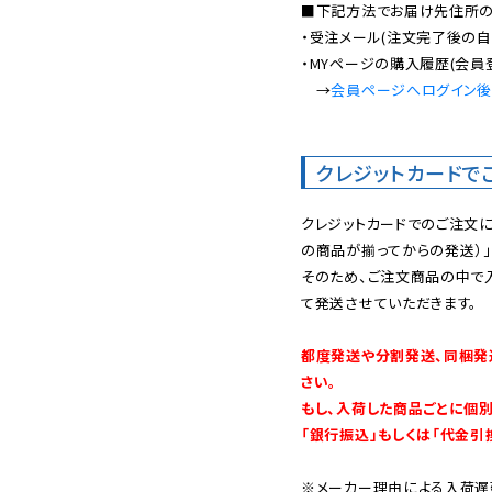
■下記方法でお届け先住所の確
・受注メール(注文完了後の自
・MYページの購入履歴(会員
　→
会員ページへログイン
クレジットカードで
クレジットカードでのご注文
の商品が揃ってからの発送）」
そのため、ご注文商品の中で
て発送させていただきます。

都度発送や分割発送、同梱発
さい。

もし、入荷した商品ごとに個
「銀行振込」もしくは「代金引
※メーカー理由による入荷遅