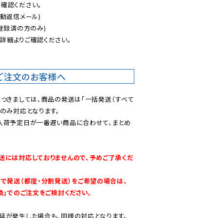
認ください。

動返信メール)

登録済の方のみ)

後
詳細よりご確認ください。

ご注文のお客様へ
につきましては、商品の発送は「一括発送（すべて
のみ対応となります。

入荷予定日が一番遅い商品に合わせて、まとめ
送には対応しておりませんので、予めご了承くだ
別で発送（都度・分割発送）をご希望の場合は、
換」でのご注文をご検討ください。
延が発生した場合も、同様の対応となります。
