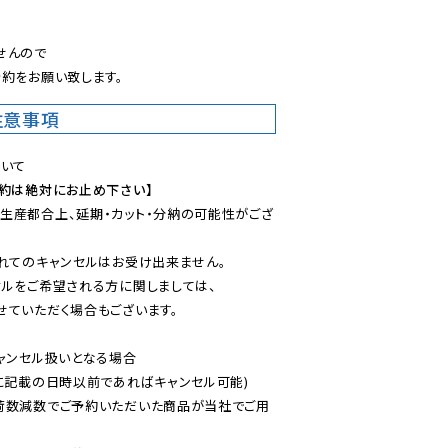
。
んので

約をお願い致します。
注意事項
予約は絶対にお止め下さい】
生産都合上、延期・カット・分納の可能性がござ
れてのキャンセルはお受け出来ません。

ルをご希望される方に関しましては、

ていただく場合もございます。

ャンセル扱いとなる場合

に記載の日時以前であればキャンセル可能)

荷数減数でご予約いただいた商品が当社でご用