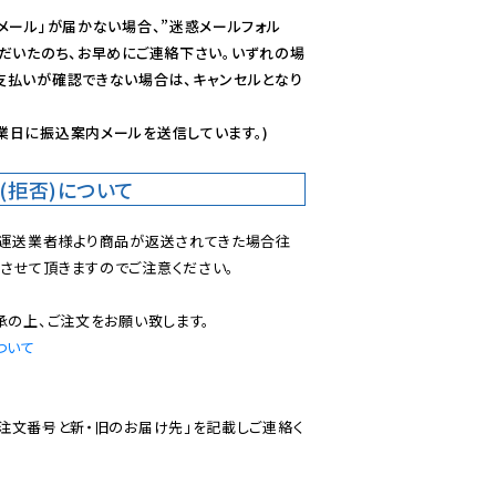
メール」が届かない場合、”迷惑メールフォル
ただいたのち、お早めにご連絡下さい。いずれの場
支払いが確認できない場合は、キャンセルとなり
業日に振込案内メールを送信しています。)
(拒否)について
で運送業者様より商品が返送されてきた場合往
させて頂きますのでご注意ください。

ついて
ご注文番号と新・旧のお届け先」を記載しご連絡く