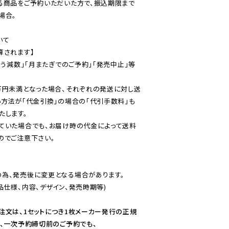
る商品をご予約いただいた方で、振込期限まで
合。

て

されます】

伴う減数」「月またぎでのご予約」「発売中止」等
万円未満となった場合、それぞれの発送に対し送
い方法が「代金引換」の場合の「代引手数料」も
ていた場合でも、お届け時の代金によって送料
のでご注意下さい。
為、発売後に変更となる場合があります。

仕様、内容、デザイン、発売時期等)

注文は、1セットにつき1枚メーカー発行の正規
、一次予約締切前のご予約でも、
