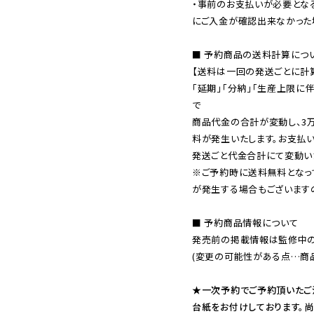
・事前のお支払いが必要とな
にご入金が確認出来なかった場
■ 予約商品の送料計算につい
【送料は一回の発送ごとに計算
「延期」「分納」「生産上限に
で

商品代金の合計が変動し、3
料が発生いたします。お支払
※ご予約時に送料無料となっ
が発生する場合もございます
■ 予約商品情報について

発売前の掲載情報は監修中の
(変更の可能性がある点…商品
★一次予約でご予約頂いたご
台紙をお付けしております。尚