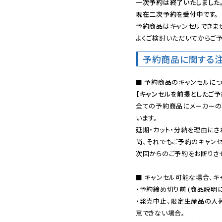
一次予約は終了いたしました
現在二次予約を受付中です。
予約商品はキャンセルできませ
よくご検討いただいてからご予
予約商品に関する
【キャンセルを前提としたご
全ての予約商品にメーカーの
います。

延期・カット・分納を理由にさ
尚、それでもご予約のキャンセ
次回からのご予約をお断りさせ
■ キャンセル可能な場合、キ
・予約締め切り前 (商品説明
・発売中止、限定生産品の入
意できない場合。
