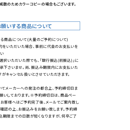
減数のためカラーコピーの場合もございます。
お願いする商品について
る商品について(大量のご予約について)

予約をいただいた場合、事前に代金のお支払いを
い

選択いただいた際でも、「銀行振込(前振込)」に
了承下さいませ。尚、振込み期限内にお支払いた
がキャンセル扱いとさせていただきます。

いてメーカーへの発注の都合上、予約締切日ま
願いしております。※予約締切日は、商品ペー
のお客様へはご予約完了後、メールでご案内致し
ご確認の上、お振込みをお願い致します。予約締
込期限までの日数が短くなりますが、何卒ご了