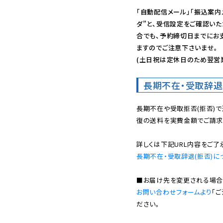
「自動配信メール」「振込案内
ダ”と、受信設定をご確認い
合でも、予約締切日までにお
ますのでご注意下さいませ。

(土日祝は定休日のため翌営
長期不在・受取辞退
長期不在や受取拒否(拒否)
復の送料を実費金額でご請求
長期不在・受取辞退(拒否)に
お問い合わせフォームより
「
ださい。
