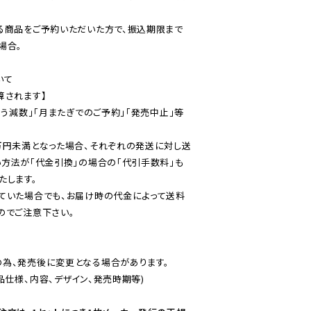
る商品をご予約いただいた方で、振込期限まで
合。

て

されます】

伴う減数」「月またぎでのご予約」「発売中止」等
万円未満となった場合、それぞれの発送に対し送
い方法が「代金引換」の場合の「代引手数料」も
ていた場合でも、お届け時の代金によって送料
のでご注意下さい。
為、発売後に変更となる場合があります。

仕様、内容、デザイン、発売時期等)
