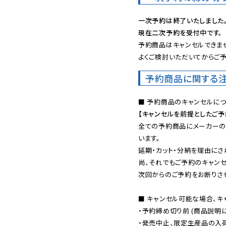
一次予約は終了いたしました
現在二次予約を受付中です。
予約商品はキャンセルできませ
よくご検討いただいてからご予
予約商品に関する
【キャンセルを前提としたご
全ての予約商品にメーカーの
います。

延期・カット・分納を理由にさ
尚、それでもご予約のキャンセ
次回からのご予約をお断りさせ
■ キャンセル可能な場合、キ
・予約締め切り前 (商品説明
・発売中止、限定生産品の入