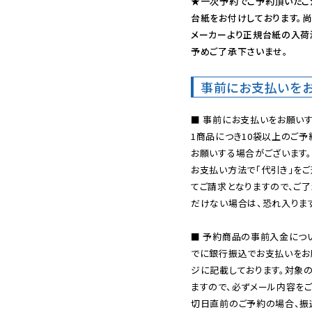
★一次予約でご予約頂いたご
台紙をお付けしております。尚
メーカーより正規台紙の入荷
予めご了承下さいませ。
事前にお支払いを
■ 事前にお支払いをお願いす
1商品につき10袋以上のご
お願いする場合がございます。
お支払い方法で「代引き」をご
てご請求となりますので、ご
だけない場合は、恐れ入ります
■ 予約商品の事前入金につ
でに銀行振込でお支払いをお
ジに記載しております。対象
ますので、必ずメール内容を
切日直前のご予約の場合、振