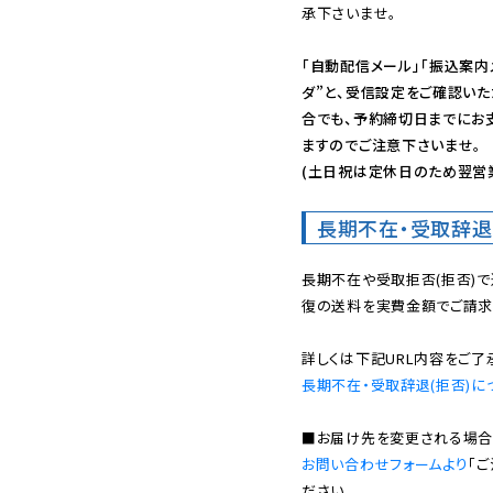
承下さいませ。

「自動配信メール」「振込案内
ダ”と、受信設定をご確認い
合でも、予約締切日までにお
ますのでご注意下さいませ。

(土日祝は定休日のため翌営
長期不在・受取辞退
長期不在や受取拒否(拒否)
復の送料を実費金額でご請求
長期不在・受取辞退(拒否)に
お問い合わせフォームより
「
ださい。
