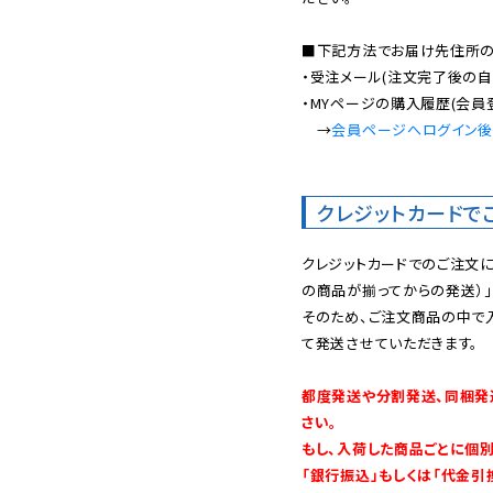
■下記方法でお届け先住所の確
・受注メール(注文完了後の自
・MYページの購入履歴(会員
　→
会員ページへログイン
クレジットカードで
クレジットカードでのご注文
の商品が揃ってからの発送）」
そのため、ご注文商品の中で
て発送させていただきます。

都度発送や分割発送、同梱発
さい。

もし、入荷した商品ごとに個
「銀行振込」もしくは「代金引