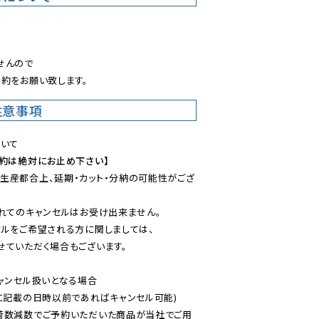
。
んので

約をお願い致します。
注意事項
予約は絶対にお止め下さい】
生産都合上、延期・カット・分納の可能性がござ
れてのキャンセルはお受け出来ません。

ルをご希望される方に関しましては、

ていただく場合もございます。

ャンセル扱いとなる場合

に記載の日時以前であればキャンセル可能)

荷数減数でご予約いただいた商品が当社でご用