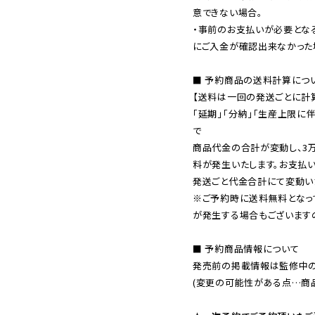
意できない場合。

・事前のお支払いが必要とな
にご入金が確認出来なかった場
■ 予約商品の送料計算につい
【送料は一回の発送ごとに計算
「延期」「分納」「生産上限に
で

商品代金の合計が変動し、3
料が発生いたします。お支払
※ご予約時に送料無料となっ
が発生する場合もございます
■ 予約商品情報について

発売前の掲載情報は監修中の
(変更の可能性がある点…商品