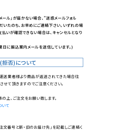
メール」が届かない場合、”迷惑メールフォル
ただいたのち、お早めにご連絡下さい。いずれの場
支払いが確認できない場合は、キャンセルとなり
業日に振込案内メールを送信しています。)
(拒否)について
で運送業者様より商品が返送されてきた場合往
させて頂きますのでご注意ください。

ついて
ご注文番号と新・旧のお届け先」を記載しご連絡く