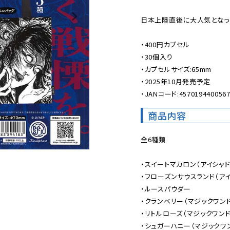
日本上陸直後に大人気となった
・400円カプセル

・30個入り

・カプセルサイズ:65mm

・2025年10月発売予定

・JANコード:457019440056
商品内容
全6種類

・スイートマカロン（アイシャド
・フローズンサウスランド（アイ
・ルースパウダー

・クランベリー（マジックワンド
・リトルローズ（マジックワンド
・シュガーハニー（マジックワン