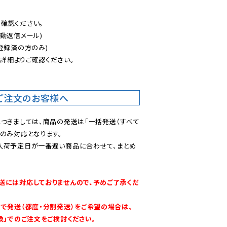
認ください。

動返信メール)

登録済の方のみ)

後
詳細よりご確認ください。

ご注文のお客様へ
につきましては、商品の発送は「一括発送（すべて
のみ対応となります。

入荷予定日が一番遅い商品に合わせて、まとめ
送には対応しておりませんので、予めご了承くだ
別で発送（都度・分割発送）をご希望の場合は、
換」でのご注文をご検討ください。