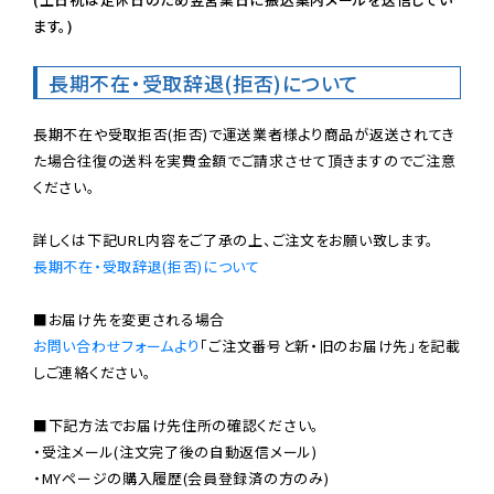
ます。)
長期不在・受取辞退(拒否)について
長期不在や受取拒否(拒否)で運送業者様より商品が返送されてき
た場合往復の送料を実費金額でご請求させて頂きますのでご注意
ください。

長期不在・受取辞退(拒否)について
お問い合わせフォームより
「ご注文番号と新・旧のお届け先」を記載
しご連絡ください。

■下記方法でお届け先住所の確認ください。

・受注メール(注文完了後の自動返信メール)

・MYページの購入履歴(会員登録済の方のみ)
