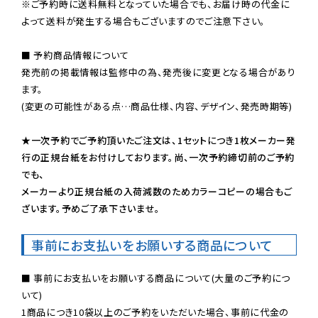
※ご予約時に送料無料となっていた場合でも、お届け時の代金に
よって送料が発生する場合もございますのでご注意下さい。
■ 予約商品情報について

発売前の掲載情報は監修中の為、発売後に変更となる場合があり
ます。

(変更の可能性がある点…商品仕様、内容、デザイン、発売時期等)

★一次予約でご予約頂いたご注文は、1セットにつき1枚メーカー発
行の正規台紙をお付けしております。尚、一次予約締切前のご予約
でも、

メーカーより正規台紙の入荷減数のためカラーコピーの場合もご
ざいます。予めご了承下さいませ。
事前にお支払いをお願いする商品について
■ 事前にお支払いをお願いする商品について(大量のご予約につ
いて)

1商品につき10袋以上のご予約をいただいた場合、事前に代金の