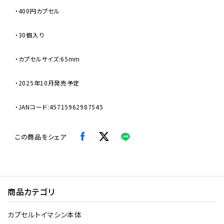
・400円カプセル
・30個入り
・カプセルサイズ:65mm
・2025年10月発売予定
・JANコード:45715962987545
この商品をシェア
商品カテゴリ
カプセルトイマシン本体