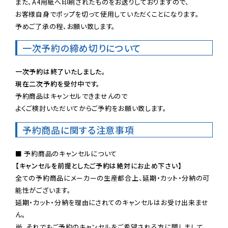
また、A4用紙へ印刷されたものをお送りしておりますので、

お客様自身でポップを切って使用していただくことになります。

予めご了承の程、お願い致します。
一次予約の締め切りについて
一次予約は終了いたしました。
現在二次予約を受付中です。
予約商品はキャンセルできませんので

よくご検討いただいてからご予約をお願い致します。
予約商品に関する注意事項
【キャンセルを前提としたご予約は絶対にお止め下さい】
全ての予約商品にメーカーの生産都合上、延期・カット・分納の可
能性がございます。

延期・カット・分納を理由にされてのキャンセルはお受け出来ませ
ん。

尚、それでもご予約のキャンセルをご希望される方に関しまして