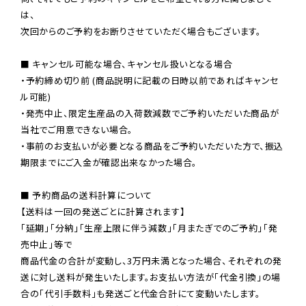
は、

次回からのご予約をお断りさせていただく場合もございます。

■ キャンセル可能な場合、キャンセル扱いとなる場合

・予約締め切り前 (商品説明に記載の日時以前であればキャンセ
ル可能)

・発売中止、限定生産品の入荷数減数でご予約いただいた商品が
当社でご用意できない場合。

・事前のお支払いが必要となる商品をご予約いただいた方で、振込
期限までにご入金が確認出来なかった場合。

■ 予約商品の送料計算について

【送料は一回の発送ごとに計算されます】

「延期」「分納」「生産上限に伴う減数」「月またぎでのご予約」「発
売中止」等で

商品代金の合計が変動し、3万円未満となった場合、それぞれの発
送に対し送料が発生いたします。お支払い方法が「代金引換」の場