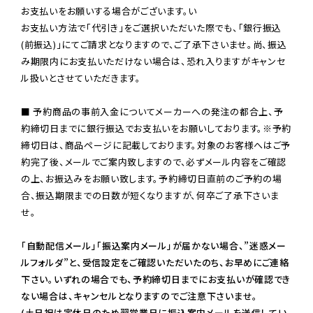
お支払いをお願いする場合がございます。い

お支払い方法で「代引き」をご選択いただいた際でも、「銀行振込
(前振込)」にてご請求となりますので、ご了承下さいませ。尚、振込
み期限内にお支払いただけない場合は、恐れ入りますがキャンセ
ル扱いとさせていただきます。

■ 予約商品の事前入金についてメーカーへの発注の都合上、予
約締切日までに銀行振込でお支払いをお願いしております。※予約
締切日は、商品ページに記載しております。対象のお客様へはご予
約完了後、メールでご案内致しますので、必ずメール内容をご確認
の上、お振込みをお願い致します。予約締切日直前のご予約の場
合、振込期限までの日数が短くなりますが、何卒ご了承下さいま
せ。

「自動配信メール」「振込案内メール」が届かない場合、”迷惑メー
ルフォルダ”と、受信設定をご確認いただいたのち、お早めにご連絡
下さい。いずれの場合でも、予約締切日までにお支払いが確認でき
ない場合は、キャンセルとなりますのでご注意下さいませ。

(土日祝は定休日のため翌営業日に振込案内メールを送信してい