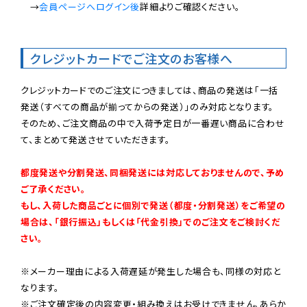
　→
会員ページへログイン後
詳細よりご確認ください。

クレジットカードでご注文のお客様へ
クレジットカードでのご注文につきましては、商品の発送は「一括
発送（すべての商品が揃ってからの発送）」のみ対応となります。

そのため、ご注文商品の中で入荷予定日が一番遅い商品に合わせ
て、まとめて発送させていただきます。

都度発送や分割発送、同梱発送には対応しておりませんので、予め
ご了承ください。

もし、入荷した商品ごとに個別で発送（都度・分割発送）をご希望の
場合は、「銀行振込」もしくは「代金引換」でのご注文をご検討くだ
さい。
※メーカー理由による入荷遅延が発生した場合も、同様の対応と
なります。

※ご注文確定後の内容変更・組み換えはお受けできません。あらか