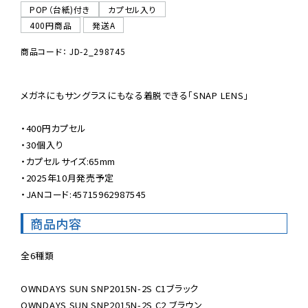
POP（台紙)付き
カプセル入り
400円商品
発送A
商品コード： JD-2_298745
メガネにもサングラスにもなる着脱できる「SNAP LENS」

・400円カプセル

・30個入り

・カプセルサイズ:65mm

・2025年10月発売予定

・JANコード:45715962987545
商品内容
全6種類

OWNDAYS SUN SNP2015N-2S C1ブラック

OWNDAYS SUN SNP2015N-2S C2 ブラウン
