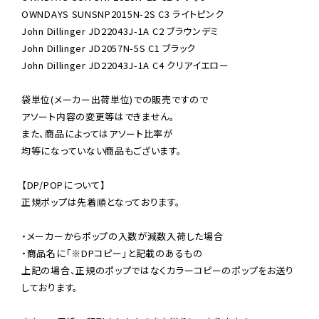
OWNDAYS SUNSNP2015N-2S C3 ライトピンク

John Dillinger JD22043J-1A C2 ブラウンデミ

John Dillinger JD2057N-5S C1 ブラック

John Dillinger JD22043J-1A C4 クリアイエロー

袋単位(メーカー出荷単位)での販売ですので

アソート内容の変更等はできません。

また、商品によってはアソート比率が

均等になっていない商品もございます。

【DP/POPについて】

正規ポップは先着順となっております。

・メーカーからポップの入数が減数入荷した場合

・商品名に「※DPコピー」と記載のあるもの

上記の場合、正規のポップではなくカラーコピーのポップをお送り
しております。
