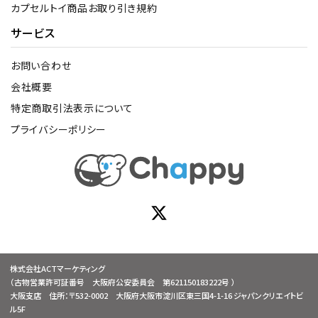
カプセルトイ商品お取り引き規約
サービス
お問い合わせ
会社概要
特定商取引法表示について
プライバシーポリシー
株式会社ACTマーケティング
（古物営業許可証番号 大阪府公安委員会 第621150183222号 ）
大阪支店 住所：〒532-0002 大阪府大阪市淀川区東三国4-1-16 ジャパンクリエイトビ
ル5F