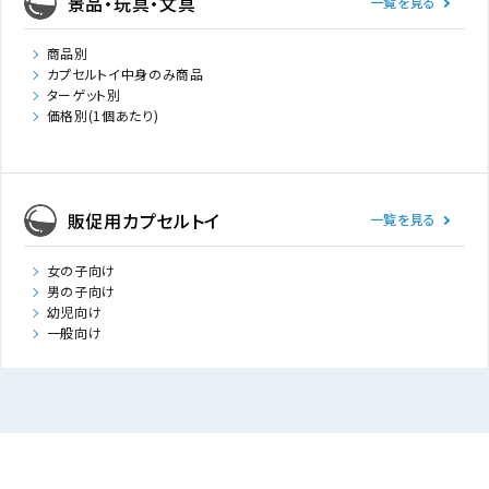
景品・玩具・文具
一覧を見る
商品別
カプセルトイ中身のみ商品
ターゲット別
価格別(1個あたり)
販促用カプセルトイ
一覧を見る
女の子向け
男の子向け
幼児向け
一般向け