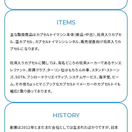
ITEMS
主な取扱商品はカプセルトイマシン本体（新品・中古）、玩具入りカプセ
ル、空カプセル、カプセルトイマシンレンタル、販売促進向け玩具入りカ
プセルになります。
玩具入りカプセルに関しては、有名どころの玩具メーカーであるケンエ
レファント、奇譚クラブ、ターリン社はもちろんの事、スタンド・ストーン
ズ、SOTA、ブシロードクリエイティブ、システムサービス、海洋堂、ビー
ム、その他ちょっとマニアックなカプセルトイメーカーのカプセルトイも
幅広く取り扱っております。
HISTORY
創業は2012年とまだまだ会社としては生まれたばかりですが、日本