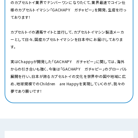
のカプセルトイ業界でナンバーワンになりたくて、業界最速でコイン仕
様のカプセルトイマシン「GACHAPY ガチャピー」を開発、生産を行っ
ております！
カプセルトイの通販サイトと並行して、カプセルトイマシン製造メーカ
ーとして日々、国産カプセルトイマシンを日本中にお届けしておりま
す。
実はChappyが開発した「GACHAPY ガチャピー」に関しては、海外
からの引き合いも強く、今後は「GACHAPY ガチャピー」のグローバル
展開を行い、日本が誇るカプセルトイの文化を世界中の国や地域に広
め、地球規模でのChildren are Happyを実現していくのが、我々の
夢であり願いです！