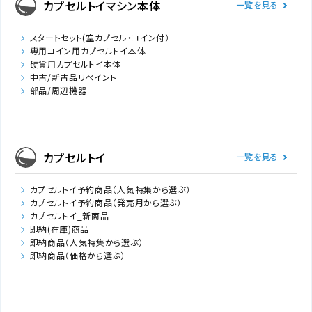
カプセルトイマシン本体
一覧を見る
スタートセット(空カプセル・コイン付）
専用コイン用カプセルトイ本体
硬貨用カプセルトイ本体
中古/新古品リペイント
部品/周辺機器
カプセルトイ
一覧を見る
カプセルトイ予約商品（人気特集から選ぶ）
カプセルトイ予約商品（発売月から選ぶ）
カプセルトイ_新商品
即納(在庫)商品
即納商品（人気特集から選ぶ）
即納商品（価格から選ぶ）