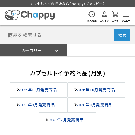
カプセルトイの通販ならChappy（チャッピー）
購入履歴
ログイン
カート
メニュー
検索
カテゴリー
入荷スケジュール
ログイン
会員登録
カプセルトイ予約商品(月別)
入荷スケジュールをチェック
2026年11月発売商品
2026年10月発売商品
カプセルトイマシン本体
2026年9月発売商品
2026年8月発売商品
カプセルトイ
2026年7月発売商品
販促用空カプセル