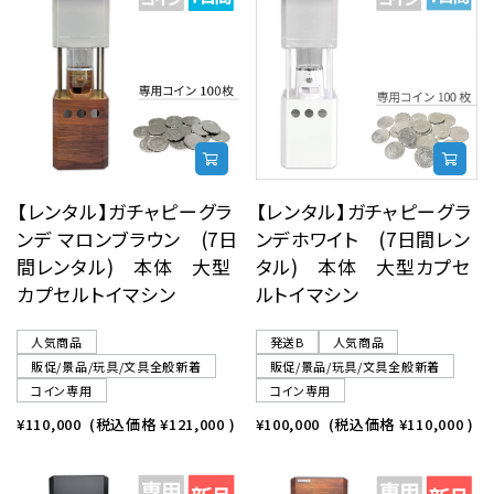
【レンタル】ガチャピーグラ
【レンタル】ガチャピーグラ
ンデ マロンブラウン (7日
ンデホワイト (7日間レン
間レンタル) 本体 大型
タル) 本体 大型カプセ
カプセルトイマシン
ルトイマシン
人気商品
発送B
人気商品
販促/景品/玩具/文具全般新着
販促/景品/玩具/文具全般新着
コイン専用
コイン専用
¥110,000
(税込価格
¥121,000
)
¥100,000
(税込価格
¥110,000
)