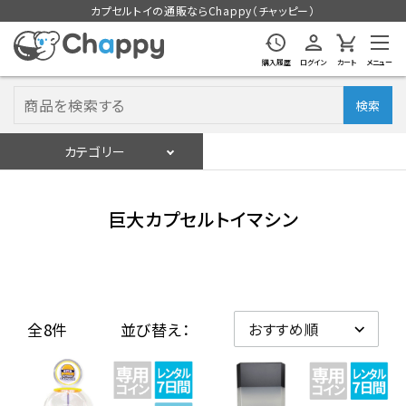
カプセルトイの通販ならChappy（チャッピー）
購入履歴
ログイン
カート
メニュー
検索
カテゴリー
入荷スケジュール
ログイン
会員登録
巨大カプセルトイマシン
入荷スケジュールをチェック
カプセルトイマシン本体
全8件
並び替え：
カプセルトイ
販促用空カプセル