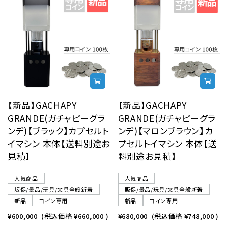
【新品】GACHAPY
【新品】GACHAPY
GRANDE(ガチャピーグラ
GRANDE(ガチャピーグラ
ンデ)【ブラック】カプセルト
ンデ)【マロンブラウン】カ
イマシン 本体【送料別途お
プセルトイマシン 本体【送
見積】
料別途お見積】
人気商品
人気商品
販促/景品/玩具/文具全般新着
販促/景品/玩具/文具全般新着
新品
コイン専用
新品
コイン専用
¥600,000
(税込価格
¥660,000
)
¥680,000
(税込価格
¥748,000
)