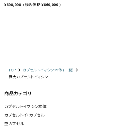
¥600,000
(税込価格
¥660,000
)
TOP
カプセルトイマシン本体 (一覧)
巨大カプセルトイマシン
商品カテゴリ
カプセルトイマシン本体
カプセルトイ・カプセル
空カプセル