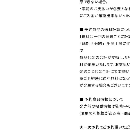
意できない場合。

・事前のお支払いが必要とな
にご入金が確認出来なかった場
■ 予約商品の送料計算につい
【送料は一回の発送ごとに計算
「延期」「分納」「生産上限に
で

商品代金の合計が変動し、3
料が発生いたします。お支払
※ご予約時に送料無料となっ
が発生する場合もございます
■ 予約商品情報について

発売前の掲載情報は監修中の
(変更の可能性がある点…商品
★一次予約でご予約頂いたご