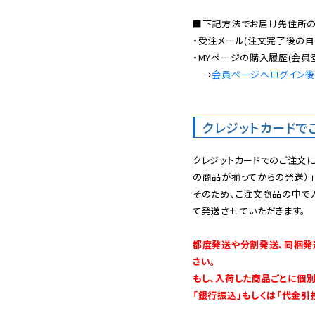
■下記方法でお届け先住所の確
・受注メール(注文完了後の自
・MYページの購入履歴(会員
　→
会員ページへログイン
クレジットカードで
クレジットカードでのご注文
の商品が揃ってからの発送）」
そのため、ご注文商品の中で
て発送させていただきます。

都度発送や分割発送、同梱発
さい。

もし、入荷した商品ごとに個
「銀行振込」もしくは「代金引