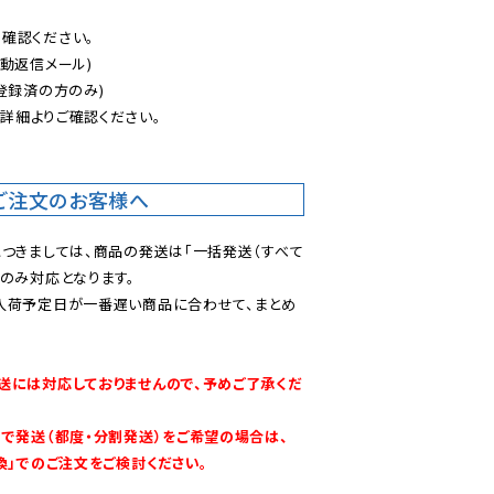
認ください。

動返信メール)

登録済の方のみ)

後
詳細よりご確認ください。

ご注文のお客様へ
につきましては、商品の発送は「一括発送（すべて
のみ対応となります。

入荷予定日が一番遅い商品に合わせて、まとめ
送には対応しておりませんので、予めご了承くだ
別で発送（都度・分割発送）をご希望の場合は、
換」でのご注文をご検討ください。