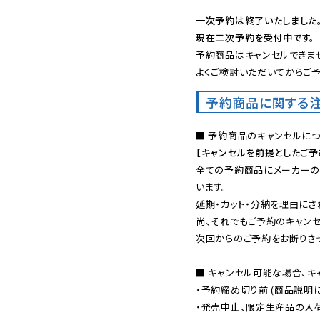
一次予約は終了いたしました
現在二次予約を受付中です。
予約商品はキャンセルできませ
よくご検討いただいてからご予
予約商品に関する
【キャンセルを前提としたご
全ての予約商品にメーカーの
います。

延期・カット・分納を理由にさ
尚、それでもご予約のキャンセ
次回からのご予約をお断りさせ
■ キャンセル可能な場合、キ
・予約締め切り前 (商品説明
・発売中止、限定生産品の入