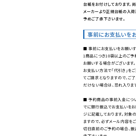
台紙をお付けしております。尚
メーカーより正規台紙の入荷
予めご了承下さいませ。
事前にお支払いを
■ 事前にお支払いをお願いす
1商品につき10袋以上のご
お願いする場合がございます。
お支払い方法で「代引き」をご
てご請求となりますので、ご
だけない場合は、恐れ入ります
■ 予約商品の事前入金につ
でに銀行振込でお支払いをお
ジに記載しております。対象
ますので、必ずメール内容を
切日直前のご予約の場合、振
承下さいませ。
