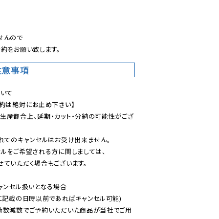
。
んので

約をお願い致します。
注意事項
予約は絶対にお止め下さい】
生産都合上、延期・カット・分納の可能性がござ
れてのキャンセルはお受け出来ません。

ルをご希望される方に関しましては、

ていただく場合もございます。

ャンセル扱いとなる場合

に記載の日時以前であればキャンセル可能)

荷数減数でご予約いただいた商品が当社でご用