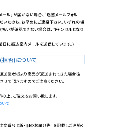
メール」が届かない場合、”迷惑メールフォル
ただいたのち、お早めにご連絡下さい。いずれの場
支払いが確認できない場合は、キャンセルとなり
業日に振込案内メールを送信しています。)
(拒否)について
で運送業者様より商品が返送されてきた場合往
させて頂きますのでご注意ください。

ついて
ご注文番号と新・旧のお届け先」を記載しご連絡く