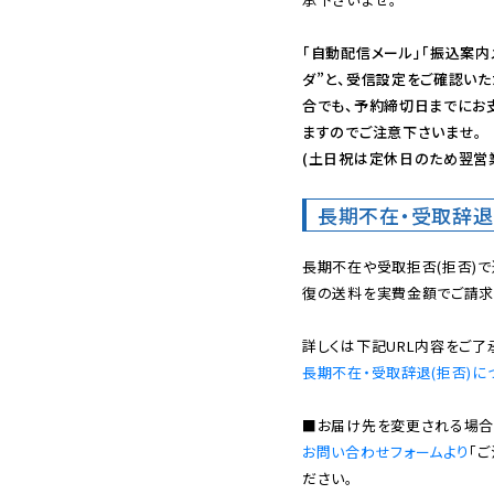
「自動配信メール」「振込案内
ダ”と、受信設定をご確認い
合でも、予約締切日までにお
ますのでご注意下さいませ。

(土日祝は定休日のため翌営
長期不在・受取辞退
長期不在や受取拒否(拒否)
復の送料を実費金額でご請求
長期不在・受取辞退(拒否)に
お問い合わせフォームより
「
ださい。
