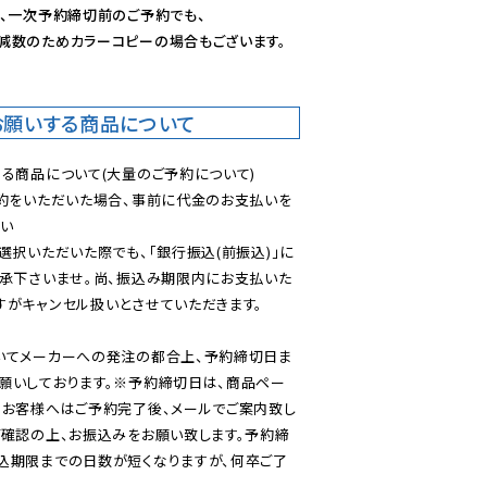
、一次予約締切前のご予約でも、

減数のためカラーコピーの場合もございます。
お願いする商品について
る商品について(大量のご予約について)

予約をいただいた場合、事前に代金のお支払いを
い

選択いただいた際でも、「銀行振込(前振込)」に
了承下さいませ。尚、振込み期限内にお支払いた
がキャンセル扱いとさせていただきます。

いてメーカーへの発注の都合上、予約締切日ま
願いしております。※予約締切日は、商品ペー
のお客様へはご予約完了後、メールでご案内致し
ご確認の上、お振込みをお願い致します。予約締
込期限までの日数が短くなりますが、何卒ご了