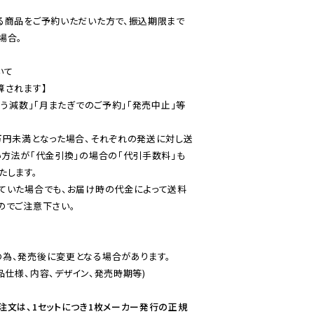
る商品をご予約いただいた方で、振込期限まで
合。

て

されます】

伴う減数」「月またぎでのご予約」「発売中止」等
万円未満となった場合、それぞれの発送に対し送
い方法が「代金引換」の場合の「代引手数料」も
ていた場合でも、お届け時の代金によって送料
のでご注意下さい。
為、発売後に変更となる場合があります。

仕様、内容、デザイン、発売時期等)

注文は、1セットにつき1枚メーカー発行の正規