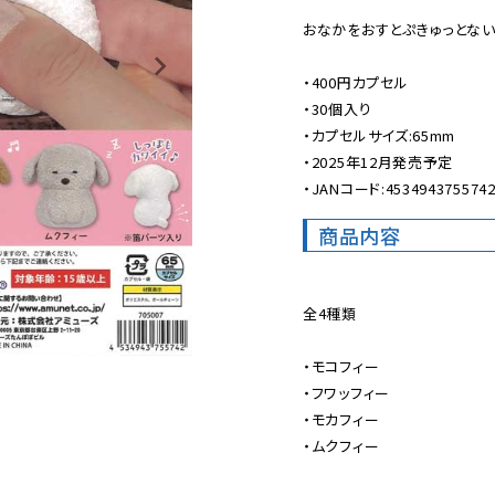
おなかをおすとぷきゅっとないち
・400円カプセル

・30個入り

・カプセルサイズ:65mm

・2025年12月発売予定

・JANコード:453494375574
商品内容
全4種類

・モコフィー

・フワッフィー

・モカフィー

・ムクフィー
