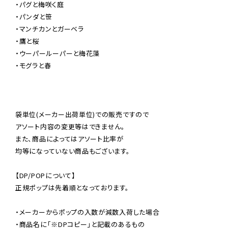
・パグと梅咲く庭

・パンダと笹

・マンチカンとガーベラ

・鷹と桜

・ウーパールーパーと梅花藻

・モグラと春

袋単位(メーカー出荷単位)での販売ですので

アソート内容の変更等はできません。

また、商品によってはアソート比率が

均等になっていない商品もございます。

【DP/POPについて】

正規ポップは先着順となっております。

・メーカーからポップの入数が減数入荷した場合

・商品名に「※DPコピー」と記載のあるもの
