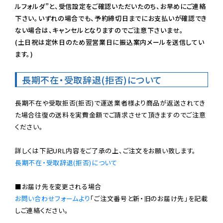
ルフォルダ”と、受信設定をご確認いただいたのち、お早めにご連絡
下さい。いずれの場合でも、予約締切日までにお支払いが確認でき
ない場合は、キャンセルとなりますのでご注意下さいませ。

(土日祝は定休日のため翌営業日に振込案内メールを送信してい
ます。)
長期不在・受取辞退(拒否)について
長期不在や受取拒否(拒否)で運送業者様より商品が返送されてき
た場合往復の送料を実費金額でご請求させて頂きますのでご注意
ください。

長期不在・受取辞退(拒否)について
お問い合わせフォームより
「ご注文番号と新・旧のお届け先」を記載
しご連絡ください。
