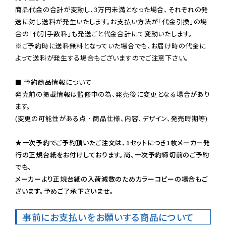
商品代金の合計が変動し、3万円未満となった場合、それぞれの発
送に対し送料が発生いたします。お支払い方法が「代金引換」の場
※ご予約時に送料無料となっていた場合でも、お届け時の代金に
よって送料が発生する場合もございますのでご注意下さい。
■ 予約商品情報について

発売前の掲載情報は監修中の為、発売後に変更となる場合があり
ます。

(変更の可能性がある点…商品仕様、内容、デザイン、発売時期等)

★一次予約でご予約頂いたご注文は、1セットにつき1枚メーカー発
行の正規台紙をお付けしております。尚、一次予約締切前のご予約
でも、

メーカーより正規台紙の入荷減数のためカラーコピーの場合もご
ざいます。予めご了承下さいませ。
事前にお支払いをお願いする商品について