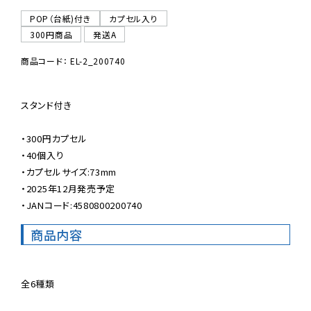
POP（台紙)付き
カプセル入り
300円商品
発送A
商品コード： EL-2_200740
スタンド付き

・300円カプセル

・40個入り

・カプセルサイズ:73mm

・2025年12月発売予定

・JANコード:4580800200740
商品内容
全6種類
