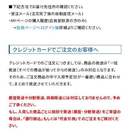
■下記方法でお届け先住所の確認ください。

・受注メール(注文完了後の自動返信メール)

・MYページの購入履歴(会員登録済の方のみ)

　→
会員ページへログイン後
詳細よりご確認ください。

クレジットカードでご注文のお客様へ
クレジットカードでのご注文につきましては、商品の発送は「一括
発送（すべての商品が揃ってからの発送）」のみ対応となります。

そのため、ご注文商品の中で入荷予定日が一番遅い商品に合わせ
て、まとめて発送させていただきます。

都度発送や分割発送、同梱発送には対応しておりませんので、予め
ご了承ください。

もし、入荷した商品ごとに個別で発送（都度・分割発送）をご希望の
場合は、「銀行振込」もしくは「代金引換」でのご注文をご検討くだ
さい。