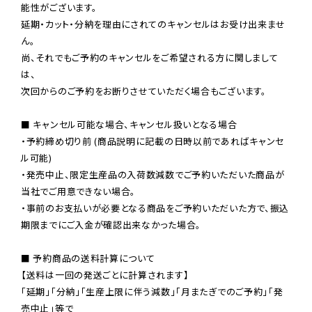
能性がございます。

延期・カット・分納を理由にされてのキャンセルはお受け出来ませ
ん。

尚、それでもご予約のキャンセルをご希望される方に関しまして
は、

次回からのご予約をお断りさせていただく場合もございます。

■ キャンセル可能な場合、キャンセル扱いとなる場合

・予約締め切り前 (商品説明に記載の日時以前であればキャンセ
ル可能)

・発売中止、限定生産品の入荷数減数でご予約いただいた商品が
当社でご用意できない場合。

・事前のお支払いが必要となる商品をご予約いただいた方で、振込
期限までにご入金が確認出来なかった場合。

■ 予約商品の送料計算について

【送料は一回の発送ごとに計算されます】

「延期」「分納」「生産上限に伴う減数」「月またぎでのご予約」「発
売中止」等で
