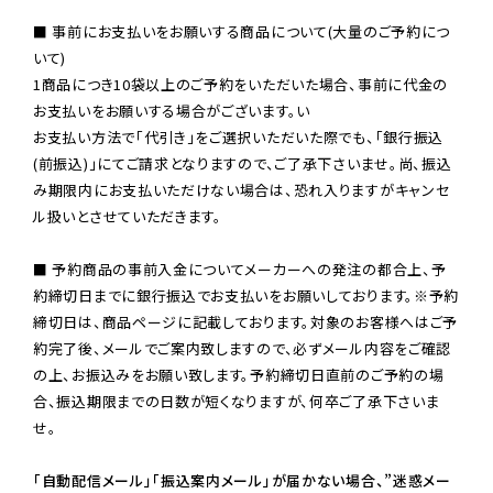
■ 事前にお支払いをお願いする商品について(大量のご予約につ
いて)

1商品につき10袋以上のご予約をいただいた場合、事前に代金の
お支払いをお願いする場合がございます。い

お支払い方法で「代引き」をご選択いただいた際でも、「銀行振込
(前振込)」にてご請求となりますので、ご了承下さいませ。尚、振込
み期限内にお支払いただけない場合は、恐れ入りますがキャンセ
ル扱いとさせていただきます。

■ 予約商品の事前入金についてメーカーへの発注の都合上、予
約締切日までに銀行振込でお支払いをお願いしております。※予約
締切日は、商品ページに記載しております。対象のお客様へはご予
約完了後、メールでご案内致しますので、必ずメール内容をご確認
の上、お振込みをお願い致します。予約締切日直前のご予約の場
合、振込期限までの日数が短くなりますが、何卒ご了承下さいま
せ。

「自動配信メール」「振込案内メール」が届かない場合、”迷惑メー