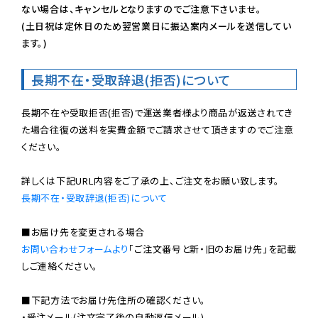
ない場合は、キャンセルとなりますのでご注意下さいませ。

(土日祝は定休日のため翌営業日に振込案内メールを送信してい
ます。)
長期不在・受取辞退(拒否)について
長期不在や受取拒否(拒否)で運送業者様より商品が返送されてき
た場合往復の送料を実費金額でご請求させて頂きますのでご注意
ください。

長期不在・受取辞退(拒否)について
お問い合わせフォームより
「ご注文番号と新・旧のお届け先」を記載
しご連絡ください。

■下記方法でお届け先住所の確認ください。

・受注メール(注文完了後の自動返信メール)
