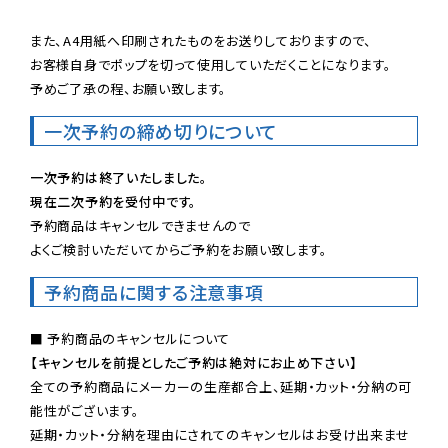
また、A4用紙へ印刷されたものをお送りしておりますので、

お客様自身でポップを切って使用していただくことになります。

予めご了承の程、お願い致します。
一次予約の締め切りについて
一次予約は終了いたしました。
現在二次予約を受付中です。
予約商品はキャンセルできませんので

よくご検討いただいてからご予約をお願い致します。
予約商品に関する注意事項
【キャンセルを前提としたご予約は絶対にお止め下さい】
全ての予約商品にメーカーの生産都合上、延期・カット・分納の可
能性がございます。

延期・カット・分納を理由にされてのキャンセルはお受け出来ませ