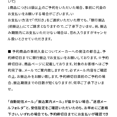
いて)

1商品につき10袋以上のご予約をいただいた場合、事前に代金の
お支払いをお願いする場合がございます。い

お支払い方法で「代引き」をご選択いただいた際でも、「銀行振込
(前振込)」にてご請求となりますので、ご了承下さいませ。尚、振込
み期限内にお支払いただけない場合は、恐れ入りますがキャンセ
ル扱いとさせていただきます。

■ 予約商品の事前入金についてメーカーへの発注の都合上、予
約締切日までに銀行振込でお支払いをお願いしております。※予約
締切日は、商品ページに記載しております。対象のお客様へはご予
約完了後、メールでご案内致しますので、必ずメール内容をご確認
の上、お振込みをお願い致します。予約締切日直前のご予約の場
合、振込期限までの日数が短くなりますが、何卒ご了承下さいま
せ。

「自動配信メール」「振込案内メール」が届かない場合、”迷惑メー
ルフォルダ”と、受信設定をご確認いただいたのち、お早めにご連絡
下さい。いずれの場合でも、予約締切日までにお支払いが確認でき