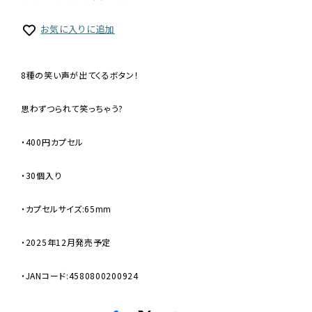
お気に入りに追加
8種の笑い声が出てくるボタン！
思わずつられて笑っちゃう?
・400円カプセル
・30個入り
・カプセルサイズ:65mm
・2025年12月発売予定
・JANコード:4580800200924