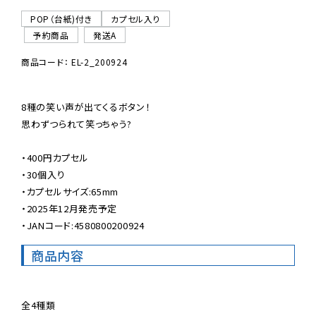
POP（台紙)付き
カプセル入り
予約商品
発送A
商品コード： EL-2_200924
8種の笑い声が出てくるボタン！

思わずつられて笑っちゃう?

・400円カプセル

・30個入り

・カプセルサイズ:65mm

・2025年12月発売予定

・JANコード:4580800200924
商品内容
全4種類
