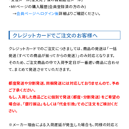
・MYページの購入履歴(会員登録済の方のみ)

　→
会員ページへログイン後
詳細よりご確認ください。

クレジットカードでご注文のお客様へ
クレジットカードでのご注文につきましては、商品の発送は「一括
発送（すべての商品が揃ってからの発送）」のみ対応となります。

そのため、ご注文商品の中で入荷予定日が一番遅い商品に合わせ
て、まとめて発送させていただきます。

都度発送や分割発送、同梱発送には対応しておりませんので、予め
ご了承ください。

もし、入荷した商品ごとに個別で発送（都度・分割発送）をご希望の
場合は、「銀行振込」もしくは「代金引換」でのご注文をご検討くだ
さい。
※メーカー理由による入荷遅延が発生した場合も、同様の対応と