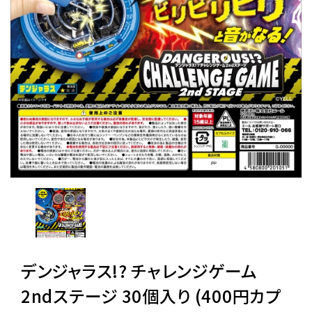
レンタル
景品・玩具・文具
販促用カプセルトイ
よくあるご質問
ご利用ガイド
06-6282-7659
デンジャラス!? チャレンジゲーム
2ndステージ 30個入り (400円カプ