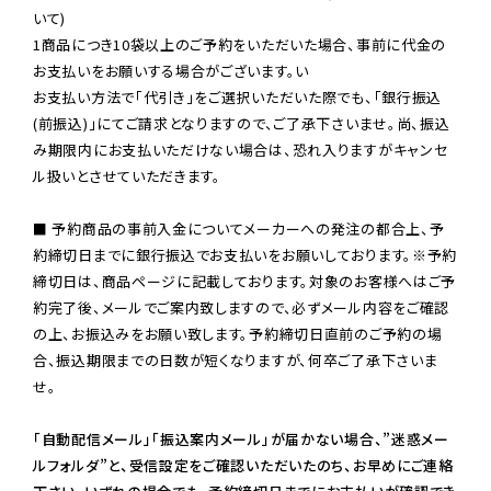
いて)

1商品につき10袋以上のご予約をいただいた場合、事前に代金の
お支払いをお願いする場合がございます。い

お支払い方法で「代引き」をご選択いただいた際でも、「銀行振込
(前振込)」にてご請求となりますので、ご了承下さいませ。尚、振込
み期限内にお支払いただけない場合は、恐れ入りますがキャンセ
ル扱いとさせていただきます。

■ 予約商品の事前入金についてメーカーへの発注の都合上、予
約締切日までに銀行振込でお支払いをお願いしております。※予約
締切日は、商品ページに記載しております。対象のお客様へはご予
約完了後、メールでご案内致しますので、必ずメール内容をご確認
の上、お振込みをお願い致します。予約締切日直前のご予約の場
合、振込期限までの日数が短くなりますが、何卒ご了承下さいま
せ。

「自動配信メール」「振込案内メール」が届かない場合、”迷惑メー
ルフォルダ”と、受信設定をご確認いただいたのち、お早めにご連絡