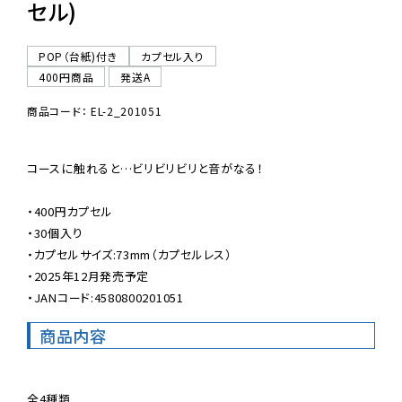
セル)
POP（台紙)付き
カプセル入り
400円商品
発送A
商品コード： EL-2_201051
コースに触れると…ビリビリビリと音がなる！

・400円カプセル

・30個入り

・カプセルサイズ:73mm（カプセルレス）

・2025年12月発売予定

・JANコード:4580800201051
商品内容
全4種類
