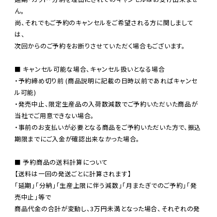
ん。

尚、それでもご予約のキャンセルをご希望される方に関しまして
は、

次回からのご予約をお断りさせていただく場合もございます。

■ キャンセル可能な場合、キャンセル扱いとなる場合

・予約締め切り前 (商品説明に記載の日時以前であればキャンセ
ル可能)

・発売中止、限定生産品の入荷数減数でご予約いただいた商品が
当社でご用意できない場合。

・事前のお支払いが必要となる商品をご予約いただいた方で、振込
期限までにご入金が確認出来なかった場合。

■ 予約商品の送料計算について

【送料は一回の発送ごとに計算されます】

「延期」「分納」「生産上限に伴う減数」「月またぎでのご予約」「発
売中止」等で

商品代金の合計が変動し、3万円未満となった場合、それぞれの発