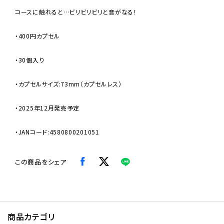
コースに触れると…ビリビリビリと音がなる！
・400円カプセル
・30個入り
・カプセルサイズ:73mm（カプセルレス）
・2025年12月発売予定
・JANコード:4580800201051
この商品をシェア
商品カテゴリ