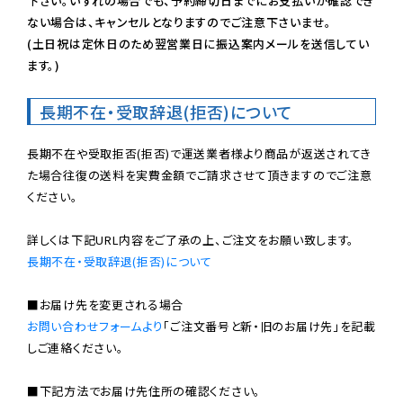
下さい。いずれの場合でも、予約締切日までにお支払いが確認でき
ない場合は、キャンセルとなりますのでご注意下さいませ。

(土日祝は定休日のため翌営業日に振込案内メールを送信してい
ます。)
長期不在・受取辞退(拒否)について
長期不在や受取拒否(拒否)で運送業者様より商品が返送されてき
た場合往復の送料を実費金額でご請求させて頂きますのでご注意
ください。

長期不在・受取辞退(拒否)について
お問い合わせフォームより
「ご注文番号と新・旧のお届け先」を記載
しご連絡ください。

■下記方法でお届け先住所の確認ください。
