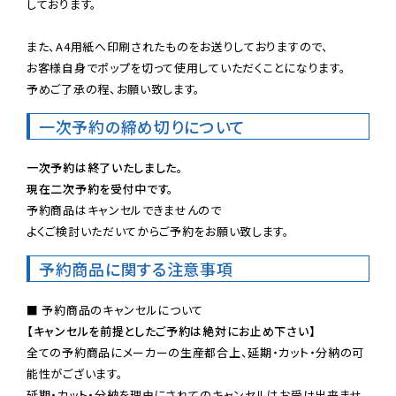
しております。

また、A4用紙へ印刷されたものをお送りしておりますので、

お客様自身でポップを切って使用していただくことになります。

予めご了承の程、お願い致します。
一次予約の締め切りについて
一次予約は終了いたしました。
現在二次予約を受付中です。
予約商品はキャンセルできませんので

よくご検討いただいてからご予約をお願い致します。
予約商品に関する注意事項
【キャンセルを前提としたご予約は絶対にお止め下さい】
全ての予約商品にメーカーの生産都合上、延期・カット・分納の可
能性がございます。

延期・カット・分納を理由にされてのキャンセルはお受け出来ませ