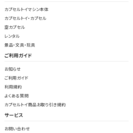
カプセルトイマシン本体
カプセルトイ・カプセル
空カプセル
レンタル
景品・文具・玩具
ご利用ガイド
お知らせ
ご利用ガイド
利用規約
よくある質問
カプセルトイ商品お取り引き規約
サービス
お問い合わせ