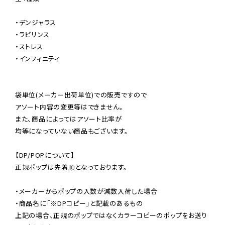
・デンジャラス

・ラビリンス

・ストレス

・インフィニティ

袋単位(メーカー出荷単位)での販売ですので

アソート内容の変更等はできません。

また、商品によってはアソート比率が

均等になっていない商品もございます。

【DP/POPについて】

正規ポップは先着順となっております。

・メーカーからポップの入数が減数入荷した場合

・商品名に「※DPコピー」と記載のあるもの

上記の場合、正規のポップではなくカラーコピーのポップをお送り