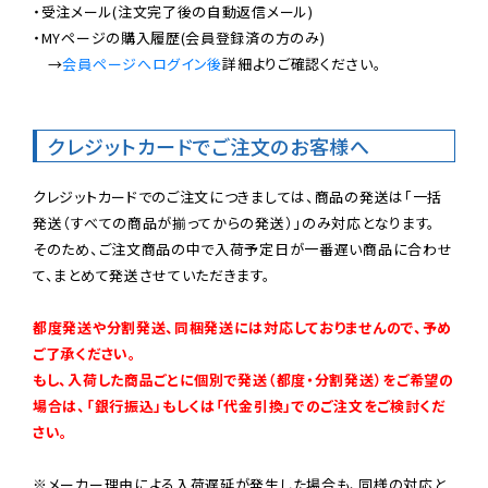
・受注メール(注文完了後の自動返信メール)

・MYページの購入履歴(会員登録済の方のみ)

　→
会員ページへログイン後
詳細よりご確認ください。

クレジットカードでご注文のお客様へ
クレジットカードでのご注文につきましては、商品の発送は「一括
発送（すべての商品が揃ってからの発送）」のみ対応となります。

そのため、ご注文商品の中で入荷予定日が一番遅い商品に合わせ
て、まとめて発送させていただきます。

都度発送や分割発送、同梱発送には対応しておりませんので、予め
ご了承ください。

もし、入荷した商品ごとに個別で発送（都度・分割発送）をご希望の
場合は、「銀行振込」もしくは「代金引換」でのご注文をご検討くだ
さい。
※メーカー理由による入荷遅延が発生した場合も、同様の対応と