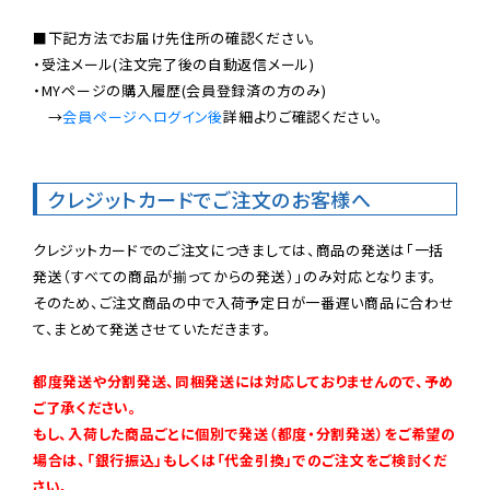
■下記方法でお届け先住所の確認ください。

・受注メール(注文完了後の自動返信メール)

・MYページの購入履歴(会員登録済の方のみ)

　→
会員ページへログイン後
詳細よりご確認ください。

クレジットカードでご注文のお客様へ
クレジットカードでのご注文につきましては、商品の発送は「一括
発送（すべての商品が揃ってからの発送）」のみ対応となります。

そのため、ご注文商品の中で入荷予定日が一番遅い商品に合わせ
て、まとめて発送させていただきます。

都度発送や分割発送、同梱発送には対応しておりませんので、予め
ご了承ください。

もし、入荷した商品ごとに個別で発送（都度・分割発送）をご希望の
場合は、「銀行振込」もしくは「代金引換」でのご注文をご検討くだ
さい。