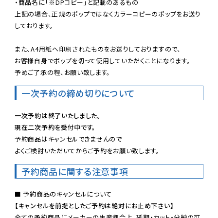
・商品名に「※DPコピー」と記載のあるもの

上記の場合、正規のポップではなくカラーコピーのポップをお送り
しております。

また、A4用紙へ印刷されたものをお送りしておりますので、

お客様自身でポップを切って使用していただくことになります。

予めご了承の程、お願い致します。
一次予約の締め切りについて
一次予約は終了いたしました。
現在二次予約を受付中です。
予約商品はキャンセルできませんので

よくご検討いただいてからご予約をお願い致します。
予約商品に関する注意事項
【キャンセルを前提としたご予約は絶対にお止め下さい】
全ての予約商品にメーカーの生産都合上、延期・カット・分納の可