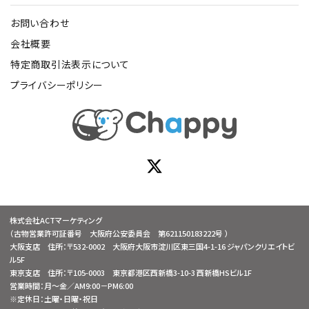
お問い合わせ
会社概要
特定商取引法表示について
プライバシーポリシー
株式会社ACTマーケティング
（古物営業許可証番号 大阪府公安委員会 第621150183222号 ）
大阪支店 住所：〒532-0002 大阪府大阪市淀川区東三国4-1-16 ジャパンクリエイトビ
ル5F
東京支店 住所：〒105-0003 東京都港区西新橋3-10-3 西新橋HSビル1F
営業時間：月～金／AM9:00－PM6:00
※定休日：土曜・日曜・祝日