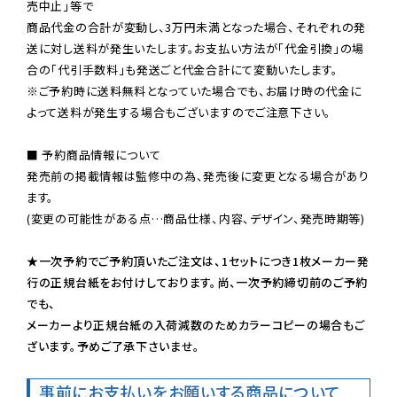
売中止」等で

商品代金の合計が変動し、3万円未満となった場合、それぞれの発
送に対し送料が発生いたします。お支払い方法が「代金引換」の場
※ご予約時に送料無料となっていた場合でも、お届け時の代金に
よって送料が発生する場合もございますのでご注意下さい。
■ 予約商品情報について

発売前の掲載情報は監修中の為、発売後に変更となる場合があり
ます。

(変更の可能性がある点…商品仕様、内容、デザイン、発売時期等)

★一次予約でご予約頂いたご注文は、1セットにつき1枚メーカー発
行の正規台紙をお付けしております。尚、一次予約締切前のご予約
でも、

メーカーより正規台紙の入荷減数のためカラーコピーの場合もご
ざいます。予めご了承下さいませ。
事前にお支払いをお願いする商品について