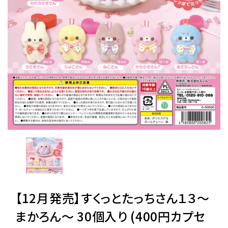
レンタル
景品・玩具・文具
販促用カプセルトイ
よくあるご質問
ご利用ガイド
06-6282-7659
【12月発売】すくっとたっちさん１３〜
まかろん〜 30個入り (400円カプセ