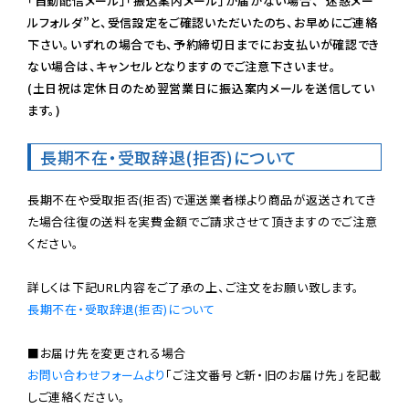
「自動配信メール」「振込案内メール」が届かない場合、”迷惑メー
ルフォルダ”と、受信設定をご確認いただいたのち、お早めにご連絡
下さい。いずれの場合でも、予約締切日までにお支払いが確認でき
ない場合は、キャンセルとなりますのでご注意下さいませ。

(土日祝は定休日のため翌営業日に振込案内メールを送信してい
ます。)
長期不在・受取辞退(拒否)について
長期不在や受取拒否(拒否)で運送業者様より商品が返送されてき
た場合往復の送料を実費金額でご請求させて頂きますのでご注意
ください。

長期不在・受取辞退(拒否)について
お問い合わせフォームより
「ご注文番号と新・旧のお届け先」を記載
しご連絡ください。
