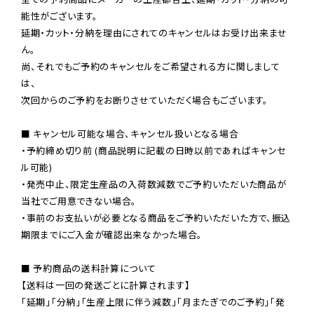
能性がございます。

延期・カット・分納を理由にされてのキャンセルはお受け出来ませ
ん。

尚、それでもご予約のキャンセルをご希望される方に関しまして
は、

次回からのご予約をお断りさせていただく場合もございます。

■ キャンセル可能な場合、キャンセル扱いとなる場合

・予約締め切り前 (商品説明に記載の日時以前であればキャンセ
ル可能)

・発売中止、限定生産品の入荷数減数でご予約いただいた商品が
当社でご用意できない場合。

・事前のお支払いが必要となる商品をご予約いただいた方で、振込
期限までにご入金が確認出来なかった場合。

■ 予約商品の送料計算について

【送料は一回の発送ごとに計算されます】

「延期」「分納」「生産上限に伴う減数」「月またぎでのご予約」「発