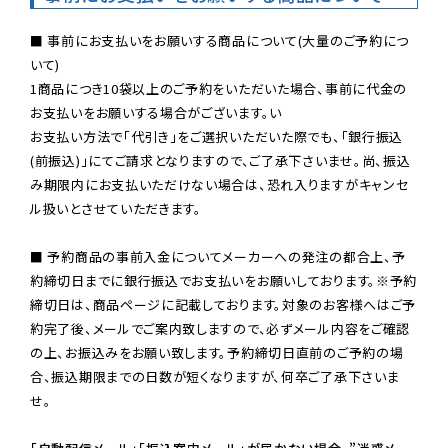
■ 事前にお支払いをお願いする商品について(大量のご予約につ
いて)

1商品につき10袋以上のご予約をいただいた場合、事前に代金の
お支払いをお願いする場合がございます。い

お支払い方法で「代引き」をご選択いただいた際でも、「銀行振込
(前振込)」にてご請求となりますので、ご了承下さいませ。尚、振込
み期限内にお支払いただけない場合は、恐れ入りますがキャンセ
ル扱いとさせていただきます。

■ 予約商品の事前入金についてメーカーへの発注の都合上、予
約締切日までに銀行振込でお支払いをお願いしております。※予約
締切日は、商品ページに記載しております。対象のお客様へはご予
約完了後、メールでご案内致しますので、必ずメール内容をご確認
の上、お振込みをお願い致します。予約締切日直前のご予約の場
合、振込期限までの日数が短くなりますが、何卒ご了承下さいま
せ。
