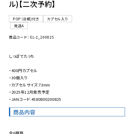
ル)【二次予約】
POP（台紙)付き
カプセル入り
発送A
商品コード： EL-2_200825
しっぽでたっち

・400円カプセル

・30個入り

・カプセルサイズ:73mm

・2025年12月発売予定

・JANコード:4580800200825
商品内容
全6種類
