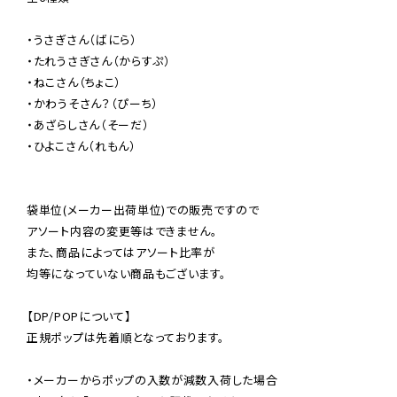
・うさぎさん（ばにら）

・たれうさぎさん（からすぷ）

・ねこさん（ちょこ）

・かわうそさん？（ぴーち）

・あざらしさん（そーだ）

・ひよこさん（れもん）

袋単位(メーカー出荷単位)での販売ですので

アソート内容の変更等はできません。

また、商品によってはアソート比率が

均等になっていない商品もございます。

【DP/POPについて】

正規ポップは先着順となっております。

・メーカーからポップの入数が減数入荷した場合
