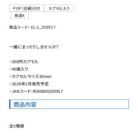
POP（台紙)付き
カプセル入り
発送A
商品コード： EL-2_200917
一緒にまったりしませんか？

・300円カプセル

・40個入り

・カプセルサイズ:65mm

・2026年1月発売予定

・JANコード:4580800200917
商品内容
全5種類
