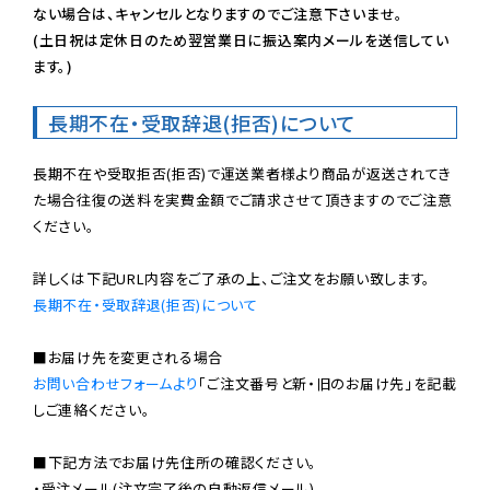
ない場合は、キャンセルとなりますのでご注意下さいませ。

(土日祝は定休日のため翌営業日に振込案内メールを送信してい
ます。)
長期不在・受取辞退(拒否)について
長期不在や受取拒否(拒否)で運送業者様より商品が返送されてき
た場合往復の送料を実費金額でご請求させて頂きますのでご注意
ください。

長期不在・受取辞退(拒否)について
お問い合わせフォームより
「ご注文番号と新・旧のお届け先」を記載
しご連絡ください。

■下記方法でお届け先住所の確認ください。

・受注メール(注文完了後の自動返信メール)
