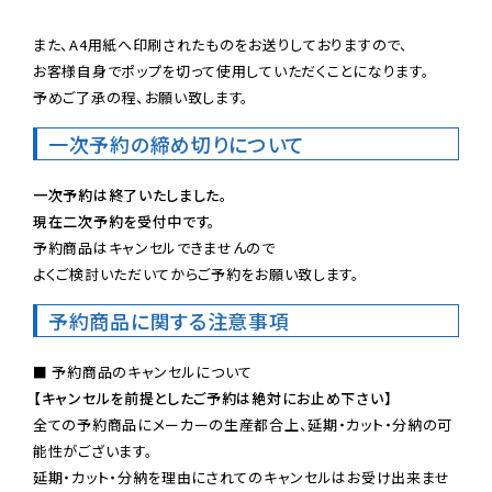
また、A4用紙へ印刷されたものをお送りしておりますので、

お客様自身でポップを切って使用していただくことになります。

予めご了承の程、お願い致します。
一次予約の締め切りについて
一次予約は終了いたしました。
現在二次予約を受付中です。
予約商品はキャンセルできませんので

よくご検討いただいてからご予約をお願い致します。
予約商品に関する注意事項
【キャンセルを前提としたご予約は絶対にお止め下さい】
全ての予約商品にメーカーの生産都合上、延期・カット・分納の可
能性がございます。

延期・カット・分納を理由にされてのキャンセルはお受け出来ませ