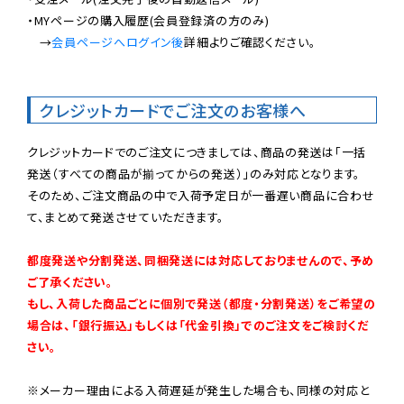
・MYページの購入履歴(会員登録済の方のみ)

　→
会員ページへログイン後
詳細よりご確認ください。

クレジットカードでご注文のお客様へ
クレジットカードでのご注文につきましては、商品の発送は「一括
発送（すべての商品が揃ってからの発送）」のみ対応となります。

そのため、ご注文商品の中で入荷予定日が一番遅い商品に合わせ
て、まとめて発送させていただきます。

都度発送や分割発送、同梱発送には対応しておりませんので、予め
ご了承ください。

もし、入荷した商品ごとに個別で発送（都度・分割発送）をご希望の
場合は、「銀行振込」もしくは「代金引換」でのご注文をご検討くだ
さい。
※メーカー理由による入荷遅延が発生した場合も、同様の対応と