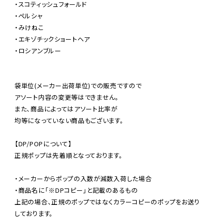
・スコティッシュフォールド

・ペルシャ

・みけねこ

・エキゾチックショートヘア

・ロシアンブルー

袋単位(メーカー出荷単位)での販売ですので

アソート内容の変更等はできません。

また、商品によってはアソート比率が

均等になっていない商品もございます。

【DP/POPについて】

正規ポップは先着順となっております。

・メーカーからポップの入数が減数入荷した場合

・商品名に「※DPコピー」と記載のあるもの

上記の場合、正規のポップではなくカラーコピーのポップをお送り
しております。
