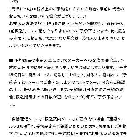
いて)

1商品につき10袋以上のご予約をいただいた場合、事前に代金の
お支払いをお願いする場合がございます。い

お支払い方法で「代引き」をご選択いただいた際でも、「銀行振込
(前振込)」にてご請求となりますので、ご了承下さいませ。尚、振込
み期限内にお支払いただけない場合は、恐れ入りますがキャンセ
ル扱いとさせていただきます。

■ 予約商品の事前入金についてメーカーへの発注の都合上、予
約締切日までに銀行振込でお支払いをお願いしております。※予約
締切日は、商品ページに記載しております。対象のお客様へはご予
約完了後、メールでご案内致しますので、必ずメール内容をご確認
の上、お振込みをお願い致します。予約締切日直前のご予約の場
合、振込期限までの日数が短くなりますが、何卒ご了承下さいま
せ。

「自動配信メール」「振込案内メール」が届かない場合、”迷惑メー
ルフォルダ”と、受信設定をご確認いただいたのち、お早めにご連絡
下さい。いずれの場合でも、予約締切日までにお支払いが確認でき