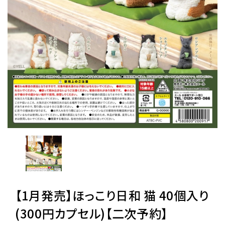
レンタル
景品・玩具・文具
販促用カプセルトイ
よくあるご質問
ご利用ガイド
06-6282-7659
【1月発売】ほっこり日和 猫 40個入り
(300円カプセル)【二次予約】