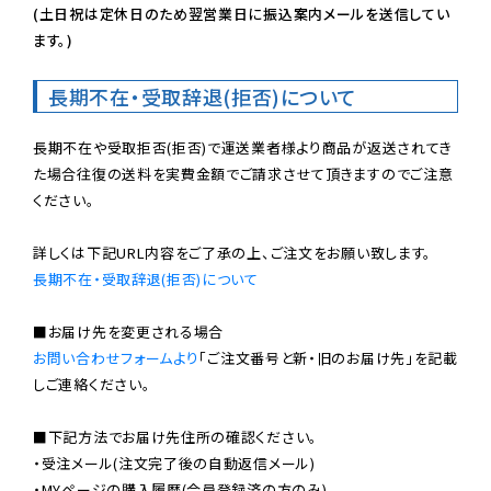
(土日祝は定休日のため翌営業日に振込案内メールを送信してい
ます。)
長期不在・受取辞退(拒否)について
長期不在や受取拒否(拒否)で運送業者様より商品が返送されてき
た場合往復の送料を実費金額でご請求させて頂きますのでご注意
ください。

長期不在・受取辞退(拒否)について
お問い合わせフォームより
「ご注文番号と新・旧のお届け先」を記載
しご連絡ください。

■下記方法でお届け先住所の確認ください。

・受注メール(注文完了後の自動返信メール)

・MYページの購入履歴(会員登録済の方のみ)
