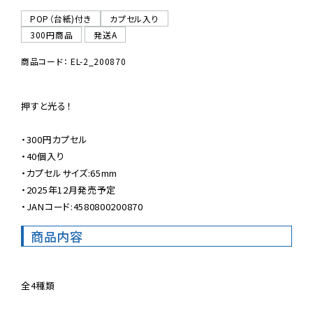
POP（台紙)付き
カプセル入り
300円商品
発送A
商品コード： EL-2_200870
押すと光る！

・300円カプセル

・40個入り

・カプセルサイズ:65mm

・2025年12月発売予定

・JANコード:4580800200870
商品内容
全4種類
