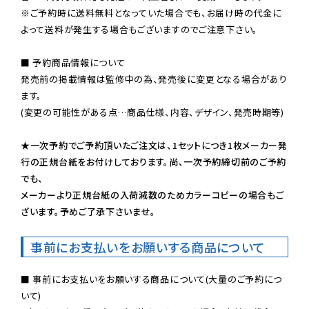
※ご予約時に送料無料となっていた場合でも、お届け時の代金に
よって送料が発生する場合もございますのでご注意下さい。
■ 予約商品情報について

発売前の掲載情報は監修中の為、発売後に変更となる場合があり
ます。

(変更の可能性がある点…商品仕様、内容、デザイン、発売時期等)

★一次予約でご予約頂いたご注文は、1セットにつき1枚メーカー発
行の正規台紙をお付けしております。尚、一次予約締切前のご予約
でも、

メーカーより正規台紙の入荷減数のためカラーコピーの場合もご
ざいます。予めご了承下さいませ。
事前にお支払いをお願いする商品について
■ 事前にお支払いをお願いする商品について(大量のご予約につ
いて)
