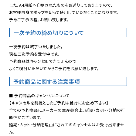
また、A4用紙へ印刷されたものをお送りしておりますので、

お客様自身でポップを切って使用していただくことになります。

予めご了承の程、お願い致します。
一次予約の締め切りについて
一次予約は終了いたしました。
現在二次予約を受付中です。
予約商品はキャンセルできませんので

よくご検討いただいてからご予約をお願い致します。
予約商品に関する注意事項
【キャンセルを前提としたご予約は絶対にお止め下さい】
全ての予約商品にメーカーの生産都合上、延期・カット・分納の可
能性がございます。

延期・カット・分納を理由にされてのキャンセルはお受け出来ませ
ん。
