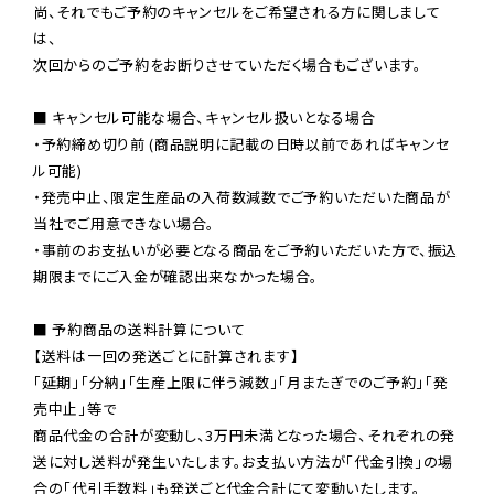
尚、それでもご予約のキャンセルをご希望される方に関しまして
は、

次回からのご予約をお断りさせていただく場合もございます。

■ キャンセル可能な場合、キャンセル扱いとなる場合

・予約締め切り前 (商品説明に記載の日時以前であればキャンセ
ル可能)

・発売中止、限定生産品の入荷数減数でご予約いただいた商品が
当社でご用意できない場合。

・事前のお支払いが必要となる商品をご予約いただいた方で、振込
期限までにご入金が確認出来なかった場合。

■ 予約商品の送料計算について

【送料は一回の発送ごとに計算されます】

「延期」「分納」「生産上限に伴う減数」「月またぎでのご予約」「発
売中止」等で

商品代金の合計が変動し、3万円未満となった場合、それぞれの発
送に対し送料が発生いたします。お支払い方法が「代金引換」の場