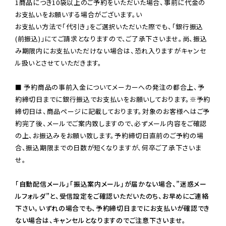
1商品につき10袋以上のご予約をいただいた場合、事前に代金の
お支払いをお願いする場合がございます。い

お支払い方法で「代引き」をご選択いただいた際でも、「銀行振込
(前振込)」にてご請求となりますので、ご了承下さいませ。尚、振込
み期限内にお支払いただけない場合は、恐れ入りますがキャンセ
ル扱いとさせていただきます。

■ 予約商品の事前入金についてメーカーへの発注の都合上、予
約締切日までに銀行振込でお支払いをお願いしております。※予約
締切日は、商品ページに記載しております。対象のお客様へはご予
約完了後、メールでご案内致しますので、必ずメール内容をご確認
の上、お振込みをお願い致します。予約締切日直前のご予約の場
合、振込期限までの日数が短くなりますが、何卒ご了承下さいま
せ。

「自動配信メール」「振込案内メール」が届かない場合、”迷惑メー
ルフォルダ”と、受信設定をご確認いただいたのち、お早めにご連絡
下さい。いずれの場合でも、予約締切日までにお支払いが確認でき
ない場合は、キャンセルとなりますのでご注意下さいませ。
