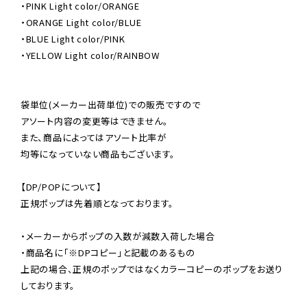
・PINK Light color/ORANGE

・ORANGE Light color/BLUE

・BLUE Light color/PINK

・YELLOW Light color/RAINBOW

袋単位(メーカー出荷単位)での販売ですので

アソート内容の変更等はできません。

また、商品によってはアソート比率が

均等になっていない商品もございます。

【DP/POPについて】

正規ポップは先着順となっております。

・メーカーからポップの入数が減数入荷した場合

・商品名に「※DPコピー」と記載のあるもの

上記の場合、正規のポップではなくカラーコピーのポップをお送り
しております。
