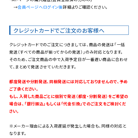
　→
会員ページへログイン後
詳細よりご確認ください。

クレジットカードでご注文のお客様へ
クレジットカードでのご注文につきましては、商品の発送は「一括
発送（すべての商品が揃ってからの発送）」のみ対応となります。

そのため、ご注文商品の中で入荷予定日が一番遅い商品に合わせ
て、まとめて発送させていただきます。

都度発送や分割発送、同梱発送には対応しておりませんので、予め
ご了承ください。

もし、入荷した商品ごとに個別で発送（都度・分割発送）をご希望の
場合は、「銀行振込」もしくは「代金引換」でのご注文をご検討くだ
さい。
※メーカー理由による入荷遅延が発生した場合も、同様の対応と
なります。
