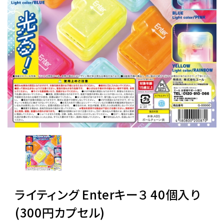
レンタル
景品・玩具・文具
販促用カプセルトイ
よくあるご質問
ご利用ガイド
06-6282-7659
ライティング Enterキー３ 40個入り
(300円カプセル)