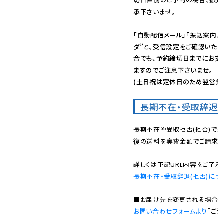
承下さいませ。

「自動配信メール」「振込案内
ダ”と、受信設定をご確認い
合でも、予約締切日までにお
ますのでご注意下さいませ。

(土日祝は定休日のため翌営
長期不在・受取辞退
長期不在や受取拒否(拒否)
復の送料を実費金額でご請求
長期不在・受取辞退(拒否)に
お問い合わせフォームより
「