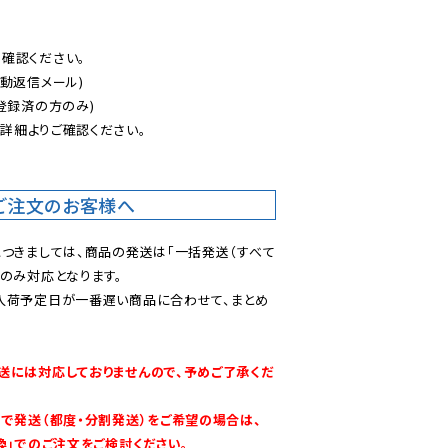
認ください。

動返信メール)

登録済の方のみ)

後
詳細よりご確認ください。

ご注文のお客様へ
につきましては、商品の発送は「一括発送（すべて
のみ対応となります。

入荷予定日が一番遅い商品に合わせて、まとめ
送には対応しておりませんので、予めご了承くだ
別で発送（都度・分割発送）をご希望の場合は、
換」でのご注文をご検討ください。