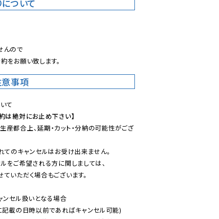
りについて
。
んので

約をお願い致します。
注意事項
予約は絶対にお止め下さい】
生産都合上、延期・カット・分納の可能性がござ
れてのキャンセルはお受け出来ません。

ルをご希望される方に関しましては、

ていただく場合もございます。

ャンセル扱いとなる場合

に記載の日時以前であればキャンセル可能)
