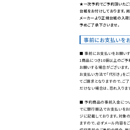
★一次予約でご予約頂いたご
台紙をお付けしております。尚
メーカーより正規台紙の入荷
予めご了承下さいませ。
事前にお支払いを
■ 事前にお支払いをお願いす
1商品につき10袋以上のご
お願いする場合がございます。
お支払い方法で「代引き」をご
てご請求となりますので、ご
だけない場合は、恐れ入ります
■ 予約商品の事前入金につ
でに銀行振込でお支払いをお
ジに記載しております。対象
ますので、必ずメール内容を
切日直前のご予約の場合、振