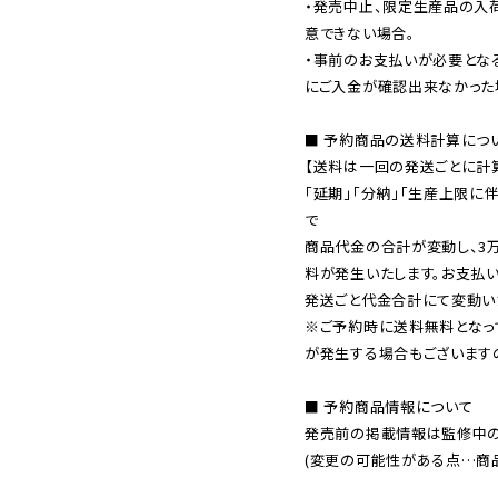
・発売中止、限定生産品の入
意できない場合。

・事前のお支払いが必要とな
にご入金が確認出来なかった場
■ 予約商品の送料計算につい
【送料は一回の発送ごとに計算
「延期」「分納」「生産上限に
で

商品代金の合計が変動し、3
料が発生いたします。お支払
※ご予約時に送料無料となっ
が発生する場合もございます
■ 予約商品情報について

発売前の掲載情報は監修中の
(変更の可能性がある点…商品