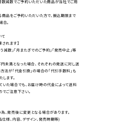
荷数減数でご予約いただいた商品が当社でご用
る商品をご予約いただいた方で、振込期限まで
合。

て

されます】

伴う減数」「月またぎでのご予約」「発売中止」等
万円未満となった場合、それぞれの発送に対し送
い方法が「代金引換」の場合の「代引手数料」も
ていた場合でも、お届け時の代金によって送料
のでご注意下さい。
為、発売後に変更となる場合があります。

仕様、内容、デザイン、発売時期等)
