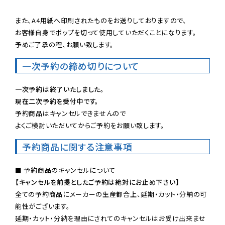
また、A4用紙へ印刷されたものをお送りしておりますので、

お客様自身でポップを切って使用していただくことになります。

予めご了承の程、お願い致します。
一次予約の締め切りについて
一次予約は終了いたしました。
現在二次予約を受付中です。
予約商品はキャンセルできませんので

よくご検討いただいてからご予約をお願い致します。
予約商品に関する注意事項
【キャンセルを前提としたご予約は絶対にお止め下さい】
全ての予約商品にメーカーの生産都合上、延期・カット・分納の可
能性がございます。

延期・カット・分納を理由にされてのキャンセルはお受け出来ませ