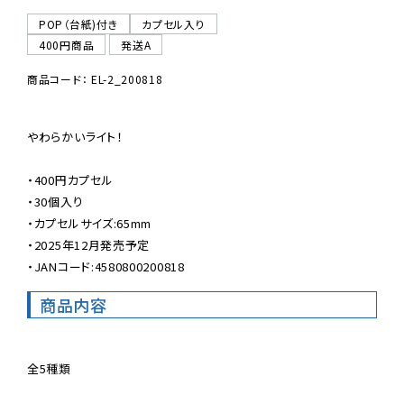
POP（台紙)付き
カプセル入り
400円商品
発送A
商品コード： EL-2_200818
やわらかいライト！

・400円カプセル

・30個入り

・カプセルサイズ:65mm

・2025年12月発売予定

・JANコード:4580800200818
商品内容
全5種類
