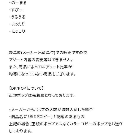
・のーまる

・すぴー

・うるうる

・まったり

・にっこり

袋単位(メーカー出荷単位)での販売ですので

アソート内容の変更等はできません。

また、商品によってはアソート比率が

均等になっていない商品もございます。

【DP/POPについて】

正規ポップは先着順となっております。

・メーカーからポップの入数が減数入荷した場合

・商品名に「※DPコピー」と記載のあるもの

上記の場合、正規のポップではなくカラーコピーのポップをお送り
しております。
