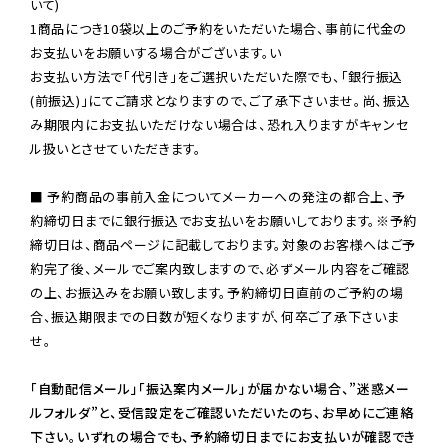
いて)

1商品につき10袋以上のご予約をいただいた場合、事前に代金の
お支払いをお願いする場合がございます。い

お支払い方法で「代引き」をご選択いただいた際でも、「銀行振込
(前振込)」にてご請求となりますので、ご了承下さいませ。尚、振込
み期限内にお支払いただけない場合は、恐れ入りますがキャンセ
ル扱いとさせていただきます。

■ 予約商品の事前入金についてメーカーへの発注の都合上、予
約締切日までに銀行振込でお支払いをお願いしております。※予約
締切日は、商品ページに記載しております。対象のお客様へはご予
約完了後、メールでご案内致しますので、必ずメール内容をご確認
の上、お振込みをお願い致します。予約締切日直前のご予約の場
合、振込期限までの日数が短くなりますが、何卒ご了承下さいま
せ。

「自動配信メール」「振込案内メール」が届かない場合、”迷惑メー
ルフォルダ”と、受信設定をご確認いただいたのち、お早めにご連絡
下さい。いずれの場合でも、予約締切日までにお支払いが確認でき