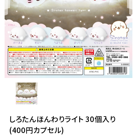
レンタル
景品・玩具・文具
販促用カプセルトイ
よくあるご質問
ご利用ガイド
06-6282-7659
しろたんほんわりライト 30個入り
(400円カプセル)