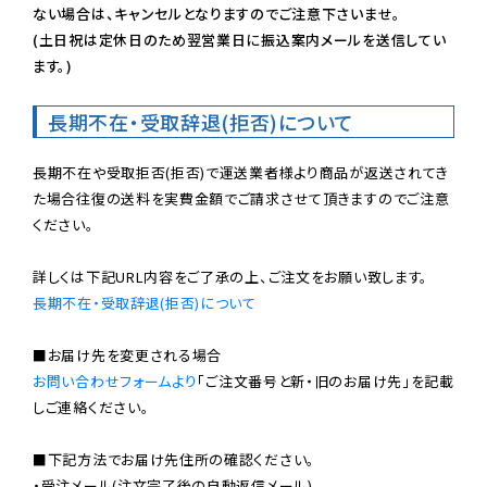
ない場合は、キャンセルとなりますのでご注意下さいませ。

(土日祝は定休日のため翌営業日に振込案内メールを送信してい
ます。)
長期不在・受取辞退(拒否)について
長期不在や受取拒否(拒否)で運送業者様より商品が返送されてき
た場合往復の送料を実費金額でご請求させて頂きますのでご注意
ください。

長期不在・受取辞退(拒否)について
お問い合わせフォームより
「ご注文番号と新・旧のお届け先」を記載
しご連絡ください。

■下記方法でお届け先住所の確認ください。

・受注メール(注文完了後の自動返信メール)
