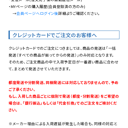
・MYページの購入履歴(会員登録済の方のみ)

　→
会員ページへログイン後
詳細よりご確認ください。

クレジットカードでご注文のお客様へ
クレジットカードでのご注文につきましては、商品の発送は「一括
発送（すべての商品が揃ってからの発送）」のみ対応となります。

そのため、ご注文商品の中で入荷予定日が一番遅い商品に合わせ
て、まとめて発送させていただきます。

都度発送や分割発送、同梱発送には対応しておりませんので、予め
ご了承ください。

もし、入荷した商品ごとに個別で発送（都度・分割発送）をご希望の
場合は、「銀行振込」もしくは「代金引換」でのご注文をご検討くだ
さい。
※メーカー理由による入荷遅延が発生した場合も、同様の対応と