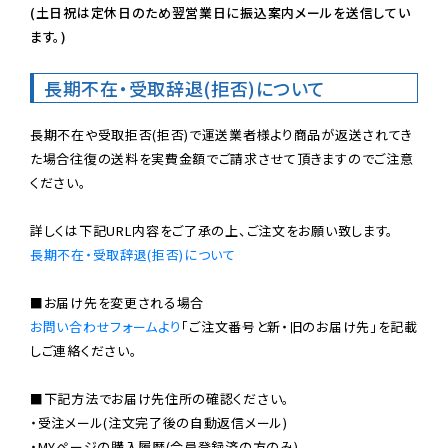
(土日祝は定休日のため翌営業日に振込案内メールを送信してい
ます。)
長期不在・受取辞退(拒否)について
長期不在や受取拒否(拒否)で運送業者様より商品が返送されてき
た場合往復の送料を実費金額でご請求させて頂きますのでご注意
ください。

長期不在・受取辞退(拒否)について
お問い合わせフォームより
「ご注文番号と新・旧のお届け先」を記載
しご連絡ください。

■下記方法でお届け先住所の確認ください。

・受注メール(注文完了後の自動返信メール)

・MYページの購入履歴(会員登録済の方のみ)
