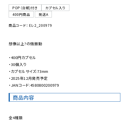
POP（台紙)付き
カプセル入り
400円商品
発送A
商品コード： EL-2_200979
想像以上?の強振動

・400円カプセル

・30個入り

・カプセルサイズ:73mm

・2025年12月発売予定

・JANコード:4580800200979
商品内容
全4種類
