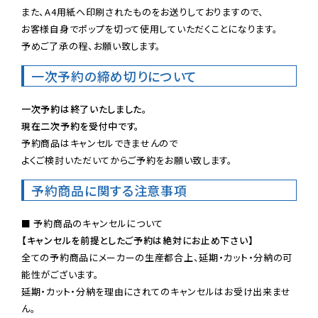
また、A4用紙へ印刷されたものをお送りしておりますので、

お客様自身でポップを切って使用していただくことになります。

予めご了承の程、お願い致します。
一次予約の締め切りについて
一次予約は終了いたしました。
現在二次予約を受付中です。
予約商品はキャンセルできませんので

よくご検討いただいてからご予約をお願い致します。
予約商品に関する注意事項
【キャンセルを前提としたご予約は絶対にお止め下さい】
全ての予約商品にメーカーの生産都合上、延期・カット・分納の可
能性がございます。

延期・カット・分納を理由にされてのキャンセルはお受け出来ませ
ん。
