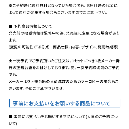
※ご予約時に送料無料となっていた場合でも、お届け時の代金に
よって送料が発生する場合もございますのでご注意下さい。
■ 予約商品情報について

発売前の掲載情報は監修中の為、発売後に変更となる場合があり
ます。

(変更の可能性がある点…商品仕様、内容、デザイン、発売時期等)

★一次予約でご予約頂いたご注文は、1セットにつき1枚メーカー発
行の正規台紙をお付けしております。尚、一次予約締切前のご予約
でも、

メーカーより正規台紙の入荷減数のためカラーコピーの場合もご
ざいます。予めご了承下さいませ。
事前にお支払いをお願いする商品について
■ 事前にお支払いをお願いする商品について(大量のご予約につ
いて)
