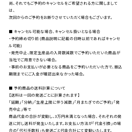
尚、それでもご予約のキャンセルをご希望される方に関しまして
は、

次回からのご予約をお断りさせていただく場合もございます。

■ キャンセル可能な場合、キャンセル扱いとなる場合

・予約締め切り前 (商品説明に記載の日時以前であればキャンセ
ル可能)

・発売中止、限定生産品の入荷数減数でご予約いただいた商品が
当社でご用意できない場合。

・事前のお支払いが必要となる商品をご予約いただいた方で、振込
期限までにご入金が確認出来なかった場合。

■ 予約商品の送料計算について

【送料は一回の発送ごとに計算されます】

「延期」「分納」「生産上限に伴う減数」「月またぎでのご予約」「発
売中止」等で

商品代金の合計が変動し、3万円未満となった場合、それぞれの発
送に対し送料が発生いたします。お支払い方法が「代金引換」の場