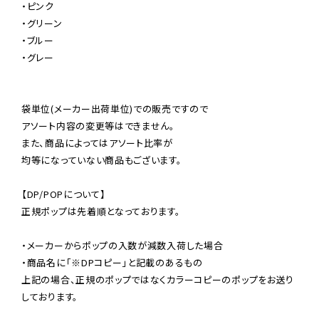
・ピンク

・グリーン

・ブルー

・グレー

袋単位(メーカー出荷単位)での販売ですので

アソート内容の変更等はできません。

また、商品によってはアソート比率が

均等になっていない商品もございます。

【DP/POPについて】

正規ポップは先着順となっております。

・メーカーからポップの入数が減数入荷した場合

・商品名に「※DPコピー」と記載のあるもの

上記の場合、正規のポップではなくカラーコピーのポップをお送り
しております。
