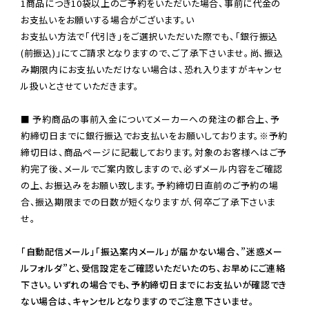
1商品につき10袋以上のご予約をいただいた場合、事前に代金の
お支払いをお願いする場合がございます。い

お支払い方法で「代引き」をご選択いただいた際でも、「銀行振込
(前振込)」にてご請求となりますので、ご了承下さいませ。尚、振込
み期限内にお支払いただけない場合は、恐れ入りますがキャンセ
ル扱いとさせていただきます。

■ 予約商品の事前入金についてメーカーへの発注の都合上、予
約締切日までに銀行振込でお支払いをお願いしております。※予約
締切日は、商品ページに記載しております。対象のお客様へはご予
約完了後、メールでご案内致しますので、必ずメール内容をご確認
の上、お振込みをお願い致します。予約締切日直前のご予約の場
合、振込期限までの日数が短くなりますが、何卒ご了承下さいま
せ。

「自動配信メール」「振込案内メール」が届かない場合、”迷惑メー
ルフォルダ”と、受信設定をご確認いただいたのち、お早めにご連絡
下さい。いずれの場合でも、予約締切日までにお支払いが確認でき
ない場合は、キャンセルとなりますのでご注意下さいませ。
