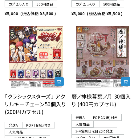
カプセル入り
500円商品
カプセル入り
500円商品
¥5,000
(税込価格
¥5,500
)
¥5,000
(税込価格
¥5,500
)
「クラシックスターズ」 アク
暦ノ神様暮葉ノ月 30個入
リルキーチェーン50個入り
り (400円カプセル)
(200円カプセル)
発送A
POP（台紙)付き
人気商品
発送A
POP（台紙)付き
3-4営業日を目安に発送
人気商品
カプセル入り
400円商品