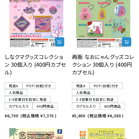
しなクマグッズコレクショ
再販 なおにゃんグッズコレ
ン 30個入り (400円カプセ
クション 30個入り (400円
ル)
カプセル)
発送A
POP（台紙)付き
発送A
POP（台紙)付き
人気商品
人気商品
3-4営業日を目安に発送
3-4営業日を目安に発送
カプセル入り
400円商品
カプセル入り
400円商品
¥6,700
(税込価格
¥7,370
)
¥5,800
(税込価格
¥6,380
)