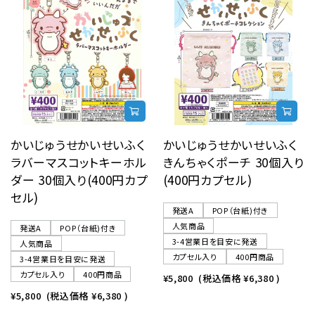
かいじゅうせかいせいふく
かいじゅうせかいせいふく
ラバーマスコットキーホル
きんちゃくポーチ 30個入り
ダー 30個入り(400円カプ
(400円カプセル)
セル)
発送A
POP（台紙)付き
人気商品
発送A
POP（台紙)付き
3-4営業日を目安に発送
人気商品
カプセル入り
400円商品
3-4営業日を目安に発送
カプセル入り
400円商品
¥5,800
(税込価格
¥6,380
)
¥5,800
(税込価格
¥6,380
)