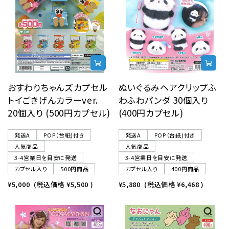
おすわりちゃんズカプセル
ぬいぐるみヘアクリップふ
トイごきげんカラーver.
わふわパンダ 30個入り
20個入り (500円カプセル)
(400円カプセル)
発送A
POP（台紙)付き
発送A
POP（台紙)付き
人気商品
人気商品
3-4営業日を目安に発送
3-4営業日を目安に発送
カプセル入り
500円商品
カプセル入り
400円商品
¥5,000
(税込価格
¥5,500
)
¥5,880
(税込価格
¥6,468
)