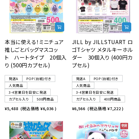
本当に使える！ミニチュア
JILL by JILLSTUART ロ
推しごとバッグマスコッ
ゴTシャツ メタルキーホル
ト ハートタイプ 20個入
ダー 30個入り (400円カ
り (500円カプセル)
プセル)
発送A
POP（台紙)付き
発送A
POP（台紙)付き
人気商品
人気商品
3-4営業日を目安に発送
3-4営業日を目安に発送
カプセル入り
500円商品
カプセル入り
400円商品
¥5,488
(税込価格
¥6,036
)
¥6,566
(税込価格
¥7,222
)