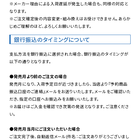
※メーカー理由による入荷遅延が発生した場合も、同様の対応と
なります。

※ご注文確定後の内容変更・組み換えはお受けできません。あらか
じめご理解のほど、よろしくお願いいたします。
銀行振込のタイミングについて
支払方法を銀行振込に選択された場合、銀行振込のタイミングが
以下の通りとなります。

●発売月より前のご注文の場合
発売月になり、入荷予定日が近づきましたら、当店より『予約商品
振込口座のご連絡』メールをお送りいたします。メールをご確認いた
だき、指定の口座へお振込みをお願いいたします。

※お届けはご入金を確認でき次第の発送となります。ご注意くださ
い。

●発売月当月にご注文いただいた場合
ご注文完了後、自動返信メール(件名：ご注文ありがとうございまし