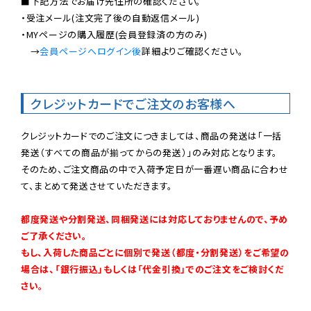
■下記方法でお届け先住所の確認ください。

・受注メール(注文完了後の自動返信メール)

・MYページの購入履歴(会員登録済の方のみ)

　→
会員ページへログイン後
詳細よりご確認ください。

クレジットカードでご注文のお客様へ
クレジットカードでのご注文につきましては、商品の発送は「一括
発送（すべての商品が揃ってからの発送）」のみ対応となります。

そのため、ご注文商品の中で入荷予定日が一番遅い商品に合わせ
て、まとめて発送させていただきます。

都度発送や分割発送、同梱発送には対応しておりませんので、予め
ご了承ください。

もし、入荷した商品ごとに個別で発送（都度・分割発送）をご希望の
場合は、「銀行振込」もしくは「代金引換」でのご注文をご検討くだ
さい。