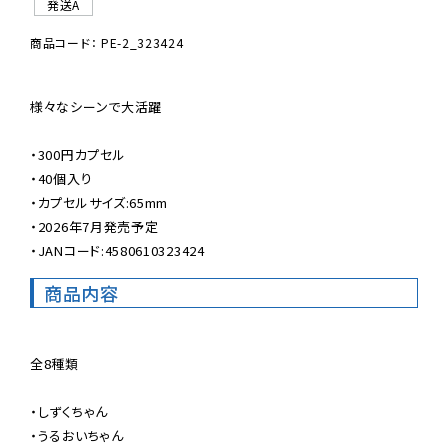
発送A
商品コード： PE-2_323424
様々なシーンで大活躍

・300円カプセル

・40個入り

・カプセルサイズ:65mm

・2026年7月発売予定

・JANコード:4580610323424
商品内容
全8種類

・しずくちゃん

・うるおいちゃん
