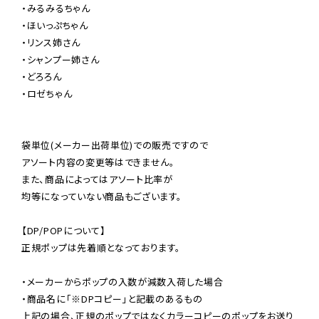
・みるみるちゃん

・ほいっぷちゃん

・リンス姉さん

・シャンプー姉さん

・どろろん

・ロゼちゃん

袋単位(メーカー出荷単位)での販売ですので

アソート内容の変更等はできません。

また、商品によってはアソート比率が

均等になっていない商品もございます。

【DP/POPについて】

正規ポップは先着順となっております。

・メーカーからポップの入数が減数入荷した場合

・商品名に「※DPコピー」と記載のあるもの

上記の場合、正規のポップではなくカラーコピーのポップをお送り