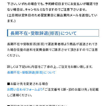
下さい。いずれの場合でも、予約締切日までにお支払いが確認でき
ない場合は、キャンセルとなりますのでご注意下さいませ。

(土日祝は定休日のため翌営業日に振込案内メールを送信してい
ます。)
長期不在・受取辞退(拒否)について
長期不在や受取拒否(拒否)で運送業者様より商品が返送されてき
た場合往復の送料を実費金額でご請求させて頂きますのでご注意
ください。

長期不在・受取辞退(拒否)について
お問い合わせフォームより
「ご注文番号と新・旧のお届け先」を記載
しご連絡ください。
