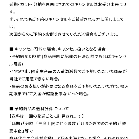
延期・カット・分納を理由にされてのキャンセルはお受け出来ませ
ん。

尚、それでもご予約のキャンセルをご希望される方に関しまして
は、

次回からのご予約をお断りさせていただく場合もございます。

■ キャンセル可能な場合、キャンセル扱いとなる場合

・予約締め切り前 (商品説明に記載の日時以前であればキャンセ
ル可能)

・発売中止、限定生産品の入荷数減数でご予約いただいた商品が
当社でご用意できない場合。

・事前のお支払いが必要となる商品をご予約いただいた方で、振込
期限までにご入金が確認出来なかった場合。

■ 予約商品の送料計算について

【送料は一回の発送ごとに計算されます】

「延期」「分納」「生産上限に伴う減数」「月またぎでのご予約」「発
売中止」等で

商品代金の合計が変動し、3万円未満となった場合、それぞれの発