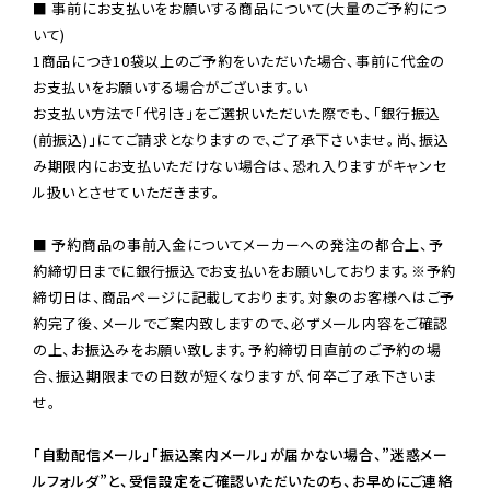
■ 事前にお支払いをお願いする商品について(大量のご予約につ
いて)

1商品につき10袋以上のご予約をいただいた場合、事前に代金の
お支払いをお願いする場合がございます。い

お支払い方法で「代引き」をご選択いただいた際でも、「銀行振込
(前振込)」にてご請求となりますので、ご了承下さいませ。尚、振込
み期限内にお支払いただけない場合は、恐れ入りますがキャンセ
ル扱いとさせていただきます。

■ 予約商品の事前入金についてメーカーへの発注の都合上、予
約締切日までに銀行振込でお支払いをお願いしております。※予約
締切日は、商品ページに記載しております。対象のお客様へはご予
約完了後、メールでご案内致しますので、必ずメール内容をご確認
の上、お振込みをお願い致します。予約締切日直前のご予約の場
合、振込期限までの日数が短くなりますが、何卒ご了承下さいま
せ。

「自動配信メール」「振込案内メール」が届かない場合、”迷惑メー
ルフォルダ”と、受信設定をご確認いただいたのち、お早めにご連絡