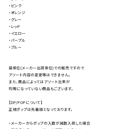
・ピンク

・オレンジ

・グレー

・レッド

・イエロー

・パープル

・ブルー

袋単位(メーカー出荷単位)での販売ですので

アソート内容の変更等はできません。

また、商品によってはアソート比率が

均等になっていない商品もございます。

【DP/POPについて】

正規ポップは先着順となっております。

・メーカーからポップの入数が減数入荷した場合
