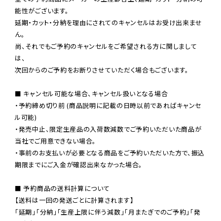
能性がございます。

延期・カット・分納を理由にされてのキャンセルはお受け出来ませ
ん。

尚、それでもご予約のキャンセルをご希望される方に関しまして
は、

次回からのご予約をお断りさせていただく場合もございます。

■ キャンセル可能な場合、キャンセル扱いとなる場合

・予約締め切り前 (商品説明に記載の日時以前であればキャンセ
ル可能)

・発売中止、限定生産品の入荷数減数でご予約いただいた商品が
当社でご用意できない場合。

・事前のお支払いが必要となる商品をご予約いただいた方で、振込
期限までにご入金が確認出来なかった場合。

■ 予約商品の送料計算について

【送料は一回の発送ごとに計算されます】

「延期」「分納」「生産上限に伴う減数」「月またぎでのご予約」「発