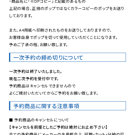
・商品名に「※DPコピー」と記載のあるもの

上記の場合、正規のポップではなくカラーコピーのポップをお送り
しております。

また、A4用紙へ印刷されたものをお送りしておりますので、

お客様自身でポップを切って使用していただくことになります。

予めご了承の程、お願い致します。
一次予約の締め切りについて
一次予約は終了いたしました。
現在二次予約を受付中です。
予約商品はキャンセルできませんので

よくご検討いただいてからご予約をお願い致します。
予約商品に関する注意事項
【キャンセルを前提としたご予約は絶対にお止め下さい】
全ての予約商品にメーカーの生産都合上、延期・カット・分納の可