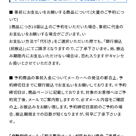
■ 事前にお支払いをお願いする商品について(大量のご予約につ
いて)

1商品につき10袋以上のご予約をいただいた場合、事前に代金の
お支払いをお願いする場合がございます。い

お支払い方法で「代引き」をご選択いただいた際でも、「銀行振込
(前振込)」にてご請求となりますので、ご了承下さいませ。尚、振込
み期限内にお支払いただけない場合は、恐れ入りますがキャンセ
ル扱いとさせていただきます。

■ 予約商品の事前入金についてメーカーへの発注の都合上、予
約締切日までに銀行振込でお支払いをお願いしております。※予約
締切日は、商品ページに記載しております。対象のお客様へはご予
約完了後、メールでご案内致しますので、必ずメール内容をご確認
の上、お振込みをお願い致します。予約締切日直前のご予約の場
合、振込期限までの日数が短くなりますが、何卒ご了承下さいま
せ。

「自動配信メール」「振込案内メール」が届かない場合、”迷惑メー