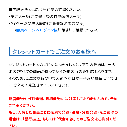
■下記方法でお届け先住所の確認ください。

・受注メール(注文完了後の自動返信メール)

・MYページの購入履歴(会員登録済の方のみ)

　→
会員ページへログイン後
詳細よりご確認ください。

クレジットカードでご注文のお客様へ
クレジットカードでのご注文につきましては、商品の発送は「一括
発送（すべての商品が揃ってからの発送）」のみ対応となります。

そのため、ご注文商品の中で入荷予定日が一番遅い商品に合わせ
て、まとめて発送させていただきます。

都度発送や分割発送、同梱発送には対応しておりませんので、予め
ご了承ください。

もし、入荷した商品ごとに個別で発送（都度・分割発送）をご希望の
場合は、「銀行振込」もしくは「代金引換」でのご注文をご検討くだ
さい。