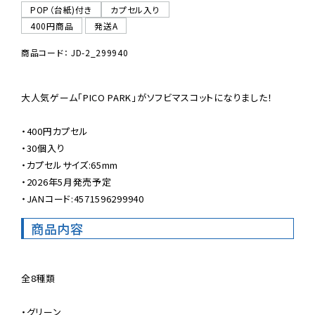
POP（台紙)付き
カプセル入り
400円商品
発送A
商品コード： JD-2_299940
大人気ゲーム「PICO PARK」がソフビマスコットになりました！

・400円カプセル

・30個入り

・カプセルサイズ:65mm

・2026年5月発売予定

・JANコード:4571596299940
商品内容
全8種類

・グリーン
