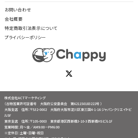
お問い合わせ
会社概要
特定商取引法表示について
プライバシーポリシー
株式会社ACTマーケティング
（古物営業許可証番号 大阪府公安委員会 第621150183222号 ）
大阪支店 住所：〒532-0002 大阪府大阪市淀川区東三国4-1-16 ジャパンクリエイトビ
ル5F
東京支店 住所：〒105-0003 東京都港区西新橋3-10-3 西新橋HSビル1F
営業時間：月～金／AM9:00－PM6:00
※定休日：土曜・日曜・祝日