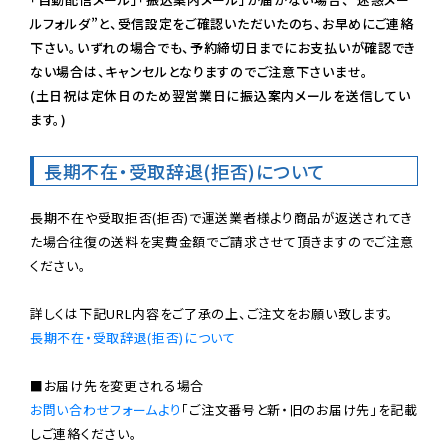
ルフォルダ”と、受信設定をご確認いただいたのち、お早めにご連絡
下さい。いずれの場合でも、予約締切日までにお支払いが確認でき
ない場合は、キャンセルとなりますのでご注意下さいませ。

(土日祝は定休日のため翌営業日に振込案内メールを送信してい
ます。)
長期不在・受取辞退(拒否)について
長期不在や受取拒否(拒否)で運送業者様より商品が返送されてき
た場合往復の送料を実費金額でご請求させて頂きますのでご注意
ください。

長期不在・受取辞退(拒否)について
お問い合わせフォームより
「ご注文番号と新・旧のお届け先」を記載
しご連絡ください。
