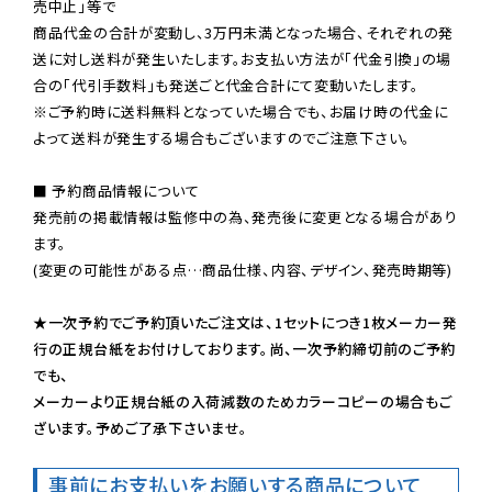
売中止」等で

商品代金の合計が変動し、3万円未満となった場合、それぞれの発
送に対し送料が発生いたします。お支払い方法が「代金引換」の場
※ご予約時に送料無料となっていた場合でも、お届け時の代金に
よって送料が発生する場合もございますのでご注意下さい。
■ 予約商品情報について

発売前の掲載情報は監修中の為、発売後に変更となる場合があり
ます。

(変更の可能性がある点…商品仕様、内容、デザイン、発売時期等)

★一次予約でご予約頂いたご注文は、1セットにつき1枚メーカー発
行の正規台紙をお付けしております。尚、一次予約締切前のご予約
でも、

メーカーより正規台紙の入荷減数のためカラーコピーの場合もご
ざいます。予めご了承下さいませ。
事前にお支払いをお願いする商品について