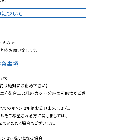
りについて
。
んので

約をお願い致します。
注意事項
予約は絶対にお止め下さい】
生産都合上、延期・カット・分納の可能性がござ
れてのキャンセルはお受け出来ません。

ルをご希望される方に関しましては、

ていただく場合もございます。

ャンセル扱いとなる場合
