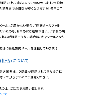
ご確認の上、お振込みをお願い致します。予約締
込期限までの日数が短くなりますが、何卒ご了
メール」が届かない場合、”迷惑メールフォル
ただいたのち、お早めにご連絡下さい。いずれの場
支払いが確認できない場合は、キャンセルとなり
業日に振込案内メールを送信しています。)
(拒否)について
で運送業者様より商品が返送されてきた場合往
させて頂きますのでご注意ください。

ついて