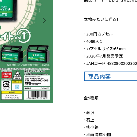
本物みたいに光る！

・300円カプセル

・40個入り

・カプセルサイズ:65mm

・2026年7月発売予定

・JANコード:458080020236
商品内容
全5種類

・藤沢

・石上

・柳小路

・湘南海岸公園
