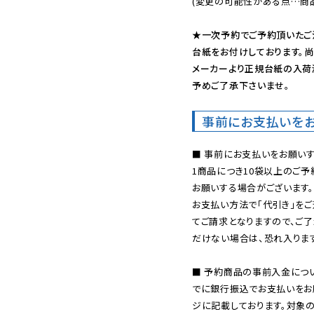
(変更の可能性がある点…商品
★一次予約でご予約頂いたご
台紙をお付けしております。尚
メーカーより正規台紙の入荷
予めご了承下さいませ。
事前にお支払いを
■ 事前にお支払いをお願いす
1商品につき10袋以上のご
お願いする場合がございます。
お支払い方法で「代引き」をご
てご請求となりますので、ご
だけない場合は、恐れ入ります
■ 予約商品の事前入金につ
でに銀行振込でお支払いをお
ジに記載しております。対象