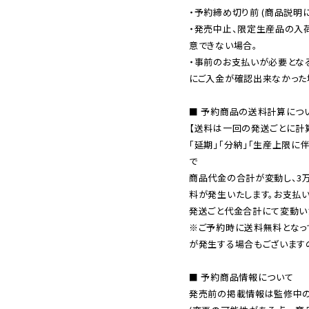
・予約締め切り前 (商品説明
・発売中止、限定生産品の入
意できない場合。

・事前のお支払いが必要とな
にご入金が確認出来なかった場
■ 予約商品の送料計算につい
【送料は一回の発送ごとに計算
「延期」「分納」「生産上限に
で

商品代金の合計が変動し、3
料が発生いたします。お支払
※ご予約時に送料無料となっ
が発生する場合もございます
■ 予約商品情報について

発売前の掲載情報は監修中の