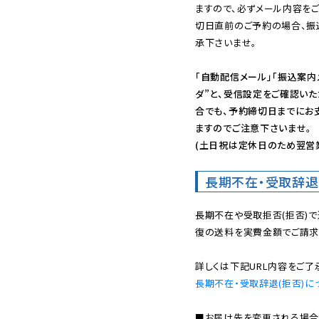
ますので、必ずメール内容を
切日直前のご予約の場合、振
承下さいませ。

「自動配信メール」「振込案内
ダ”と、受信設定をご確認い
合でも、予約締切日までにお
ますのでご注意下さいませ。

(土日祝は定休日のため翌営
長期不在・受取辞退
長期不在や受取拒否(拒否)
復の送料を実費金額でご請求
長期不在・受取辞退(拒否)に