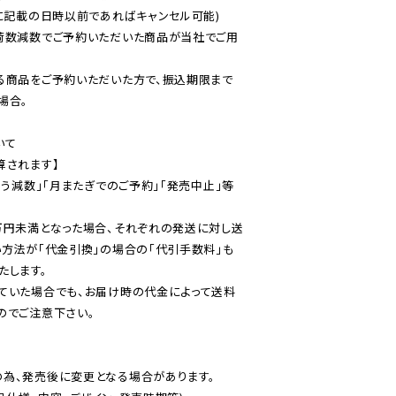
に記載の日時以前であればキャンセル可能)

荷数減数でご予約いただいた商品が当社でご用
る商品をご予約いただいた方で、振込期限まで
合。

て

されます】

伴う減数」「月またぎでのご予約」「発売中止」等
万円未満となった場合、それぞれの発送に対し送
い方法が「代金引換」の場合の「代引手数料」も
ていた場合でも、お届け時の代金によって送料
のでご注意下さい。
為、発売後に変更となる場合があります。
