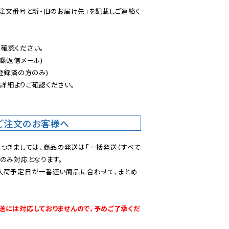
ご注文番号と新・旧のお届け先」を記載しご連絡く
認ください。

動返信メール)

登録済の方のみ)

後
詳細よりご確認ください。

ご注文のお客様へ
につきましては、商品の発送は「一括発送（すべて
のみ対応となります。

入荷予定日が一番遅い商品に合わせて、まとめ
送には対応しておりませんので、予めご了承くだ