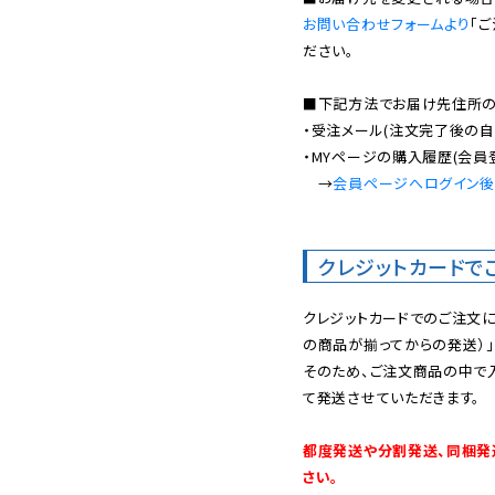
お問い合わせフォームより
「
ださい。

■下記方法でお届け先住所の確
・受注メール(注文完了後の自
・MYページの購入履歴(会員
　→
会員ページへログイン
クレジットカードで
クレジットカードでのご注文
の商品が揃ってからの発送）」
そのため、ご注文商品の中で
て発送させていただきます。

都度発送や分割発送、同梱発
さい。
