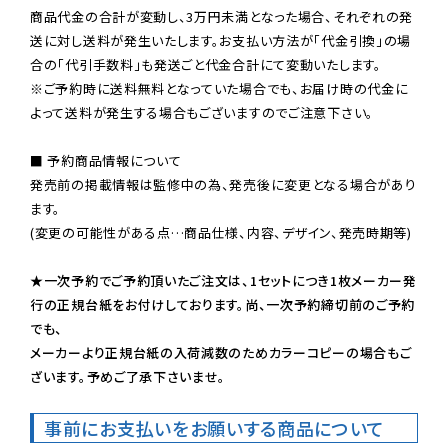
商品代金の合計が変動し、3万円未満となった場合、それぞれの発
送に対し送料が発生いたします。お支払い方法が「代金引換」の場
※ご予約時に送料無料となっていた場合でも、お届け時の代金に
よって送料が発生する場合もございますのでご注意下さい。
■ 予約商品情報について

発売前の掲載情報は監修中の為、発売後に変更となる場合があり
ます。

(変更の可能性がある点…商品仕様、内容、デザイン、発売時期等)

★一次予約でご予約頂いたご注文は、1セットにつき1枚メーカー発
行の正規台紙をお付けしております。尚、一次予約締切前のご予約
でも、

メーカーより正規台紙の入荷減数のためカラーコピーの場合もご
ざいます。予めご了承下さいませ。
事前にお支払いをお願いする商品について