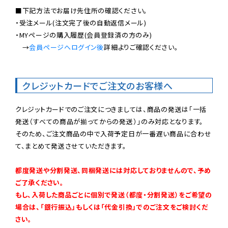
■下記方法でお届け先住所の確認ください。

・受注メール(注文完了後の自動返信メール)

・MYページの購入履歴(会員登録済の方のみ)

　→
会員ページへログイン後
詳細よりご確認ください。

クレジットカードでご注文のお客様へ
クレジットカードでのご注文につきましては、商品の発送は「一括
発送（すべての商品が揃ってからの発送）」のみ対応となります。

そのため、ご注文商品の中で入荷予定日が一番遅い商品に合わせ
て、まとめて発送させていただきます。

都度発送や分割発送、同梱発送には対応しておりませんので、予め
ご了承ください。

もし、入荷した商品ごとに個別で発送（都度・分割発送）をご希望の
場合は、「銀行振込」もしくは「代金引換」でのご注文をご検討くだ
さい。