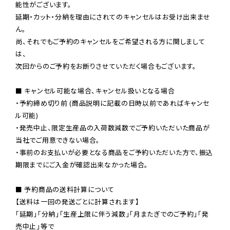
能性がございます。

延期・カット・分納を理由にされてのキャンセルはお受け出来ませ
ん。

尚、それでもご予約のキャンセルをご希望される方に関しまして
は、

次回からのご予約をお断りさせていただく場合もございます。

■ キャンセル可能な場合、キャンセル扱いとなる場合

・予約締め切り前 (商品説明に記載の日時以前であればキャンセ
ル可能)

・発売中止、限定生産品の入荷数減数でご予約いただいた商品が
当社でご用意できない場合。

・事前のお支払いが必要となる商品をご予約いただいた方で、振込
期限までにご入金が確認出来なかった場合。

■ 予約商品の送料計算について

【送料は一回の発送ごとに計算されます】

「延期」「分納」「生産上限に伴う減数」「月またぎでのご予約」「発
売中止」等で
