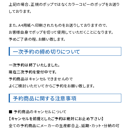
上記の場合、正規のポップではなくカラーコピーのポップをお送り
しております。

また、A4用紙へ印刷されたものをお送りしておりますので、

お客様自身でポップを切って使用していただくことになります。

予めご了承の程、お願い致します。
一次予約の締め切りについて
一次予約は終了いたしました。
現在二次予約を受付中です。
予約商品はキャンセルできませんので

よくご検討いただいてからご予約をお願い致します。
予約商品に関する注意事項
【キャンセルを前提としたご予約は絶対にお止め下さい】
全ての予約商品にメーカーの生産都合上、延期・カット・分納の可