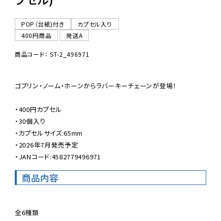
POP（台紙)付き
カプセル入り
400円商品
発送A
商品コード： ST-2_496971
ゴブリン・ノーム・ホーンからラバーキーチェーンが登場！

・400円カプセル

・30個入り

・カプセルサイズ:65mm

・2026年7月発売予定

・JANコード:4582779496971
商品内容
全6種類
