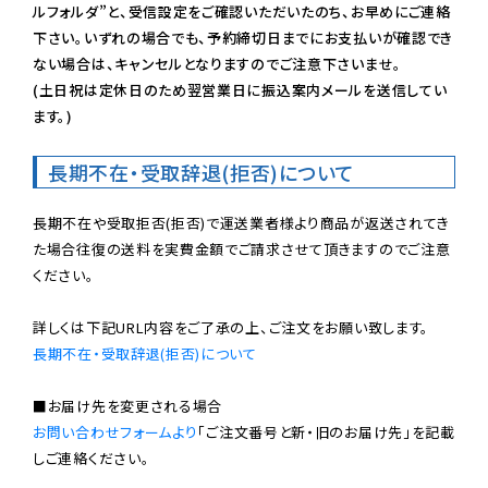
ルフォルダ”と、受信設定をご確認いただいたのち、お早めにご連絡
下さい。いずれの場合でも、予約締切日までにお支払いが確認でき
ない場合は、キャンセルとなりますのでご注意下さいませ。

(土日祝は定休日のため翌営業日に振込案内メールを送信してい
ます。)
長期不在・受取辞退(拒否)について
長期不在や受取拒否(拒否)で運送業者様より商品が返送されてき
た場合往復の送料を実費金額でご請求させて頂きますのでご注意
ください。

長期不在・受取辞退(拒否)について
お問い合わせフォームより
「ご注文番号と新・旧のお届け先」を記載
しご連絡ください。
