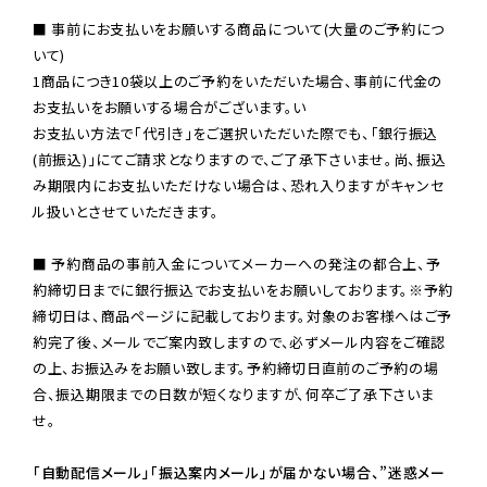
■ 事前にお支払いをお願いする商品について(大量のご予約につ
いて)

1商品につき10袋以上のご予約をいただいた場合、事前に代金の
お支払いをお願いする場合がございます。い

お支払い方法で「代引き」をご選択いただいた際でも、「銀行振込
(前振込)」にてご請求となりますので、ご了承下さいませ。尚、振込
み期限内にお支払いただけない場合は、恐れ入りますがキャンセ
ル扱いとさせていただきます。

■ 予約商品の事前入金についてメーカーへの発注の都合上、予
約締切日までに銀行振込でお支払いをお願いしております。※予約
締切日は、商品ページに記載しております。対象のお客様へはご予
約完了後、メールでご案内致しますので、必ずメール内容をご確認
の上、お振込みをお願い致します。予約締切日直前のご予約の場
合、振込期限までの日数が短くなりますが、何卒ご了承下さいま
せ。

「自動配信メール」「振込案内メール」が届かない場合、”迷惑メー