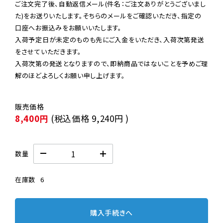
ご注文完了後、自動返信メール(件名：ご注文ありがとうございまし
た)をお送りいたします。そちらのメールをご確認いただき、指定の
口座へお振込みをお願いいたします。

入荷予定日が未定のものも先にご入金をいただき、入荷次第発送
をさせていただきます。

入荷次第の発送となりますので、即納商品ではないことを予めご理
解のほどよろしくお願い申し上げます。
8,400円
(税込価格
9,240円
)
数量
在庫数
6
購入手続きへ