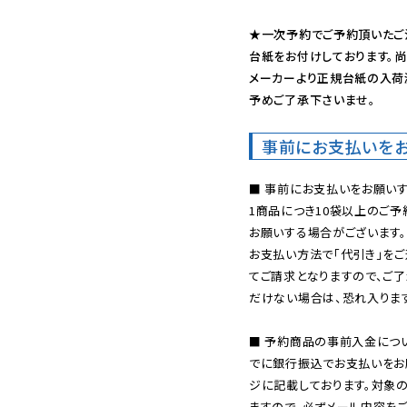
★一次予約でご予約頂いたご
台紙をお付けしております。尚
メーカーより正規台紙の入荷
予めご了承下さいませ。
事前にお支払いを
■ 事前にお支払いをお願いす
1商品につき10袋以上のご
お願いする場合がございます。
お支払い方法で「代引き」をご
てご請求となりますので、ご
だけない場合は、恐れ入ります
■ 予約商品の事前入金につ
でに銀行振込でお支払いをお
ジに記載しております。対象
ますので、必ずメール内容を