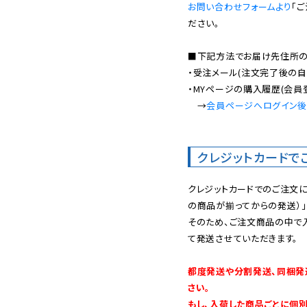
お問い合わせフォームより
「
ださい。

■下記方法でお届け先住所の確
・受注メール(注文完了後の自
・MYページの購入履歴(会員
　→
会員ページへログイン
クレジットカードで
クレジットカードでのご注文
の商品が揃ってからの発送）」
そのため、ご注文商品の中で
て発送させていただきます。

都度発送や分割発送、同梱発
さい。

もし、入荷した商品ごとに個