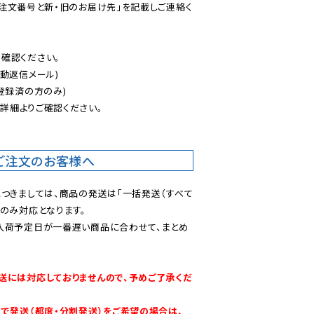
ご注文番号と新・旧のお届け先」を記載しご連絡く
認ください。

動返信メール)

登録済の方のみ)

後
詳細よりご確認ください。

ご注文のお客様へ
につきましては、商品の発送は「一括発送（すべて
のみ対応となります。

入荷予定日が一番遅い商品に合わせて、まとめ
送には対応しておりませんので、予めご了承くだ
別で発送（都度・分割発送）をご希望の場合は、