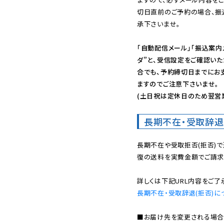
切日直前のご予約の場合、振
承下さいませ。

「自動配信メール」「振込案内
ダ”と、受信設定をご確認い
合でも、予約締切日までにお
ますのでご注意下さいませ。

(土日祝は定休日のため翌営
長期不在・受取辞退
長期不在や受取拒否(拒否)
復の送料を実費金額でご請求
長期不在・受取辞退(拒否)に