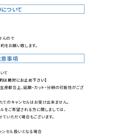
りについて
。
んので

約をお願い致します。
注意事項
予約は絶対にお止め下さい】
生産都合上、延期・カット・分納の可能性がござ
れてのキャンセルはお受け出来ません。

ルをご希望される方に関しましては、

ていただく場合もございます。

ャンセル扱いとなる場合
