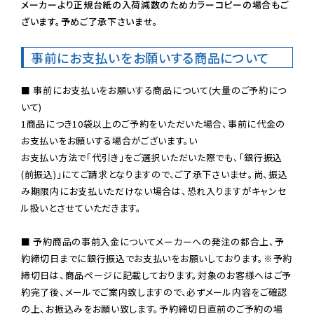
メーカーより正規台紙の入荷減数のためカラーコピーの場合もご
ざいます。予めご了承下さいませ。
事前にお支払いをお願いする商品について
■ 事前にお支払いをお願いする商品について(大量のご予約につ
いて)

1商品につき10袋以上のご予約をいただいた場合、事前に代金の
お支払いをお願いする場合がございます。い

お支払い方法で「代引き」をご選択いただいた際でも、「銀行振込
(前振込)」にてご請求となりますので、ご了承下さいませ。尚、振込
み期限内にお支払いただけない場合は、恐れ入りますがキャンセ
ル扱いとさせていただきます。

■ 予約商品の事前入金についてメーカーへの発注の都合上、予
約締切日までに銀行振込でお支払いをお願いしております。※予約
締切日は、商品ページに記載しております。対象のお客様へはご予
約完了後、メールでご案内致しますので、必ずメール内容をご確認
の上、お振込みをお願い致します。予約締切日直前のご予約の場