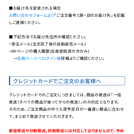
お問い合わせフォームより
「ご注文番号と新・旧のお届け先」を記載
しご連絡ください。

■下記方法でお届け先住所の確認ください。

・受注メール(注文完了後の自動返信メール)

・MYページの購入履歴(会員登録済の方のみ)

　→
会員ページへログイン後
詳細よりご確認ください。

クレジットカードでご注文のお客様へ
クレジットカードでのご注文につきましては、商品の発送は「一括
発送（すべての商品が揃ってからの発送）」のみ対応となります。

そのため、ご注文商品の中で入荷予定日が一番遅い商品に合わせ
て、まとめて発送させていただきます。

都度発送や分割発送、同梱発送には対応しておりませんので、予め