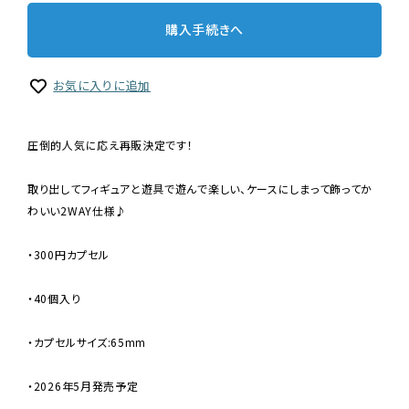
購入手続きへ
お気に入りに追加
圧倒的人気に応え再販決定です！
取り出してフィギュアと遊具で遊んで楽しい、ケースにしまって飾ってか
わいい2WAY仕様♪
・300円カプセル
・40個入り
・カプセルサイズ:65mm
・2026年5月発売予定