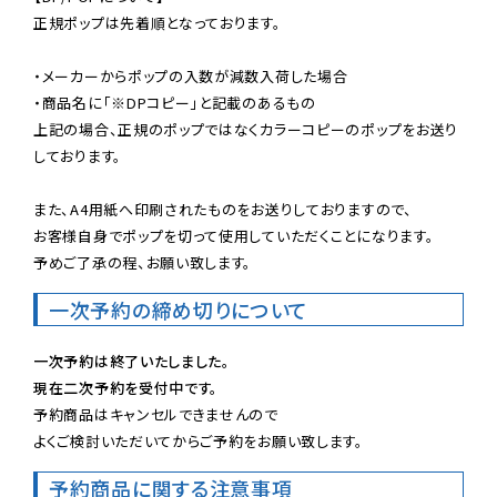
正規ポップは先着順となっております。

・メーカーからポップの入数が減数入荷した場合

・商品名に「※DPコピー」と記載のあるもの

上記の場合、正規のポップではなくカラーコピーのポップをお送り
しております。

また、A4用紙へ印刷されたものをお送りしておりますので、

お客様自身でポップを切って使用していただくことになります。

予めご了承の程、お願い致します。
一次予約の締め切りについて
一次予約は終了いたしました。
現在二次予約を受付中です。
予約商品はキャンセルできませんので

よくご検討いただいてからご予約をお願い致します。
予約商品に関する注意事項