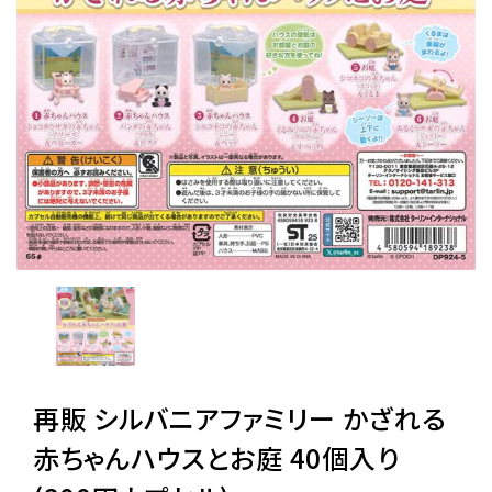
レンタル
景品・玩具・文具
販促用カプセルトイ
よくあるご質問
ご利用ガイド
再販 シルバニアファミリー かざれる
06-6282-7659
赤ちゃんハウスとお庭 40個入り