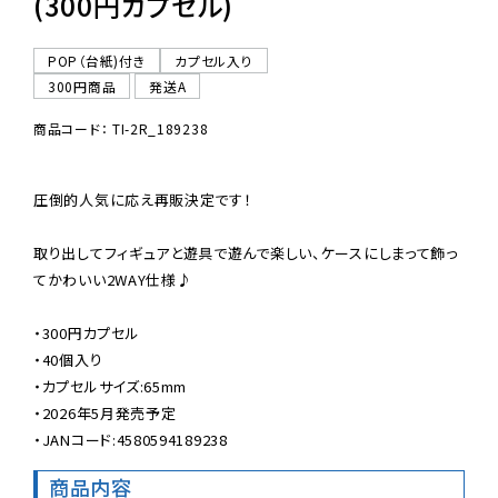
(300円カプセル)
POP（台紙)付き
カプセル入り
300円商品
発送A
商品コード： TI-2R_189238
圧倒的人気に応え再販決定です！

取り出してフィギュアと遊具で遊んで楽しい、ケースにしまって飾っ
てかわいい2WAY仕様♪

・300円カプセル

・40個入り

・カプセルサイズ:65mm

・2026年5月発売予定

・JANコード:4580594189238
商品内容