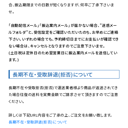
合、振込期限までの日数が短くなりますが、何卒ご了承下さいま
せ。

「自動配信メール」「振込案内メール」が届かない場合、”迷惑メー
ルフォルダ”と、受信設定をご確認いただいたのち、お早めにご連絡
下さい。いずれの場合でも、予約締切日までにお支払いが確認でき
ない場合は、キャンセルとなりますのでご注意下さいませ。

(土日祝は定休日のため翌営業日に振込案内メールを送信してい
ます。)
長期不在・受取辞退(拒否)について
長期不在や受取拒否(拒否)で運送業者様より商品が返送されてき
た場合往復の送料を実費金額でご請求させて頂きますのでご注意
ください。

長期不在・受取辞退(拒否)について