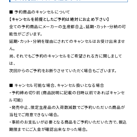
【キャンセルを前提としたご予約は絶対にお止め下さい】
全ての予約商品にメーカーの生産都合上、延期・カット・分納の可
能性がございます。

延期・カット・分納を理由にされてのキャンセルはお受け出来ませ
ん。

尚、それでもご予約のキャンセルをご希望される方に関しまして
は、

次回からのご予約をお断りさせていただく場合もございます。

■ キャンセル可能な場合、キャンセル扱いとなる場合

・予約締め切り前 (商品説明に記載の日時以前であればキャンセ
ル可能)

・発売中止、限定生産品の入荷数減数でご予約いただいた商品が
当社でご用意できない場合。

・事前のお支払いが必要となる商品をご予約いただいた方で、振込
期限までにご入金が確認出来なかった場合。
