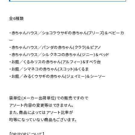
全6種類

・赤ちゃんハウス／ショコラウサギの赤ちゃん(ブリーズ)＆ベビーカ
ー

・赤ちゃんハウス／パンダの赤ちゃん(クララ)＆ピアノ

・赤ちゃんハウス／シルクネコの赤ちゃん(ジニー)＆ベッド

・お庭／くるみリスの赤ちゃん(アルフィー)＆すべり台

・お庭／シマネコの赤ちゃん(スコット)＆くるま

・お庭／みるくウサギの赤ちゃん(ジェイミー)＆シーソー

袋単位(メーカー出荷単位)での販売ですので

アソート内容の変更等はできません。

また、商品によってはアソート比率が

均等になっていない商品もございます。

【DP/POPについて】
