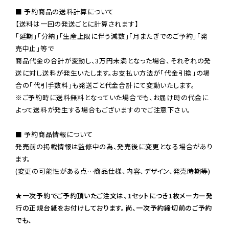
■ 予約商品の送料計算について

【送料は一回の発送ごとに計算されます】

「延期」「分納」「生産上限に伴う減数」「月またぎでのご予約」「発
売中止」等で

商品代金の合計が変動し、3万円未満となった場合、それぞれの発
送に対し送料が発生いたします。お支払い方法が「代金引換」の場
※ご予約時に送料無料となっていた場合でも、お届け時の代金に
よって送料が発生する場合もございますのでご注意下さい。
■ 予約商品情報について

発売前の掲載情報は監修中の為、発売後に変更となる場合があり
ます。

(変更の可能性がある点…商品仕様、内容、デザイン、発売時期等)

★一次予約でご予約頂いたご注文は、1セットにつき1枚メーカー発
行の正規台紙をお付けしております。尚、一次予約締切前のご予約
でも、
