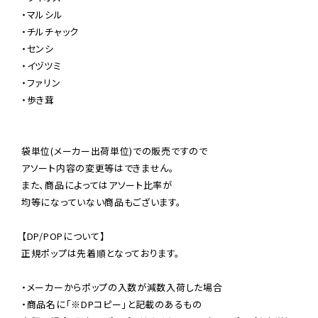
・マルシル

・チルチャック

・センシ

・イヅツミ

・ファリン

・歩き茸

袋単位(メーカー出荷単位)での販売ですので

アソート内容の変更等はできません。

また、商品によってはアソート比率が

均等になっていない商品もございます。

【DP/POPについて】

正規ポップは先着順となっております。

・メーカーからポップの入数が減数入荷した場合

・商品名に「※DPコピー」と記載のあるもの
