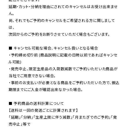
延期・カット・分納を理由にされてのキャンセルはお受け出来ませ
ん。

尚、それでもご予約のキャンセルをご希望される方に関しまして
は、

次回からのご予約をお断りさせていただく場合もございます。

■ キャンセル可能な場合、キャンセル扱いとなる場合

・予約締め切り前 (商品説明に記載の日時以前であればキャンセ
ル可能)

・発売中止、限定生産品の入荷数減数でご予約いただいた商品が
当社でご用意できない場合。

・事前のお支払いが必要となる商品をご予約いただいた方で、振込
期限までにご入金が確認出来なかった場合。

■ 予約商品の送料計算について

【送料は一回の発送ごとに計算されます】

「延期」「分納」「生産上限に伴う減数」「月またぎでのご予約」「発
売中止」等で
