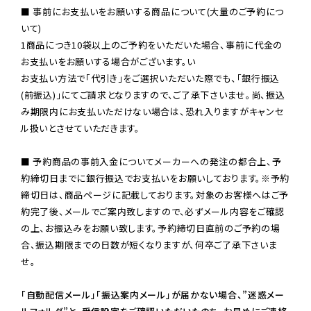
■ 事前にお支払いをお願いする商品について(大量のご予約につ
いて)

1商品につき10袋以上のご予約をいただいた場合、事前に代金の
お支払いをお願いする場合がございます。い

お支払い方法で「代引き」をご選択いただいた際でも、「銀行振込
(前振込)」にてご請求となりますので、ご了承下さいませ。尚、振込
み期限内にお支払いただけない場合は、恐れ入りますがキャンセ
ル扱いとさせていただきます。

■ 予約商品の事前入金についてメーカーへの発注の都合上、予
約締切日までに銀行振込でお支払いをお願いしております。※予約
締切日は、商品ページに記載しております。対象のお客様へはご予
約完了後、メールでご案内致しますので、必ずメール内容をご確認
の上、お振込みをお願い致します。予約締切日直前のご予約の場
合、振込期限までの日数が短くなりますが、何卒ご了承下さいま
せ。

「自動配信メール」「振込案内メール」が届かない場合、”迷惑メー