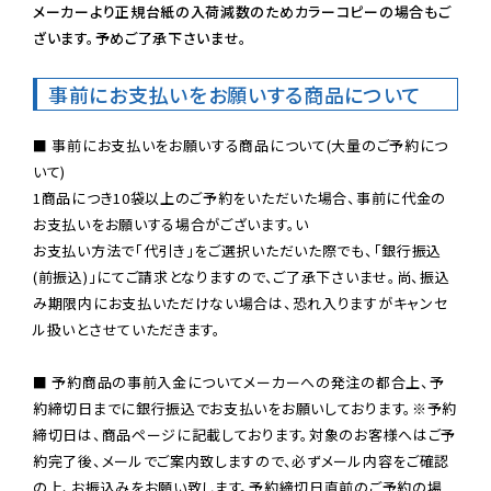
メーカーより正規台紙の入荷減数のためカラーコピーの場合もご
ざいます。予めご了承下さいませ。
事前にお支払いをお願いする商品について
■ 事前にお支払いをお願いする商品について(大量のご予約につ
いて)

1商品につき10袋以上のご予約をいただいた場合、事前に代金の
お支払いをお願いする場合がございます。い

お支払い方法で「代引き」をご選択いただいた際でも、「銀行振込
(前振込)」にてご請求となりますので、ご了承下さいませ。尚、振込
み期限内にお支払いただけない場合は、恐れ入りますがキャンセ
ル扱いとさせていただきます。

■ 予約商品の事前入金についてメーカーへの発注の都合上、予
約締切日までに銀行振込でお支払いをお願いしております。※予約
締切日は、商品ページに記載しております。対象のお客様へはご予
約完了後、メールでご案内致しますので、必ずメール内容をご確認
の上、お振込みをお願い致します。予約締切日直前のご予約の場