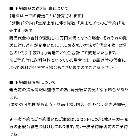
■ 予約商品の送料計算について

【送料は一回の発送ごとに計算されます】

「延期」「分納」「生産上限に伴う減数」「月またぎでのご予約」「発
売中止」等で

商品代金の合計が変動し、3万円未満となった場合、それぞれの発
送に対し送料が発生いたします。お支払い方法が「代金引換」の場
※ご予約時に送料無料となっていた場合でも、お届け時の代金に
よって送料が発生する場合もございますのでご注意下さい。
■ 予約商品情報について

発売前の掲載情報は監修中の為、発売後に変更となる場合があり
ます。

(変更の可能性がある点…商品仕様、内容、デザイン、発売時期等)

★一次予約でご予約頂いたご注文は、1セットにつき1枚メーカー発
行の正規台紙をお付けしております。尚、一次予約締切前のご予約
でも、
