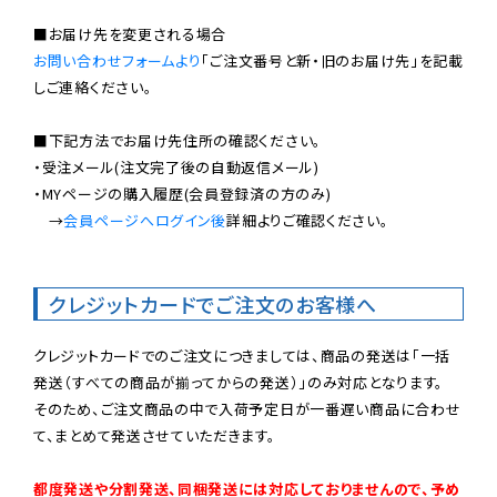
お問い合わせフォームより
「ご注文番号と新・旧のお届け先」を記載
しご連絡ください。

■下記方法でお届け先住所の確認ください。

・受注メール(注文完了後の自動返信メール)

・MYページの購入履歴(会員登録済の方のみ)

　→
会員ページへログイン後
詳細よりご確認ください。

クレジットカードでご注文のお客様へ
クレジットカードでのご注文につきましては、商品の発送は「一括
発送（すべての商品が揃ってからの発送）」のみ対応となります。

そのため、ご注文商品の中で入荷予定日が一番遅い商品に合わせ
て、まとめて発送させていただきます。

都度発送や分割発送、同梱発送には対応しておりませんので、予め