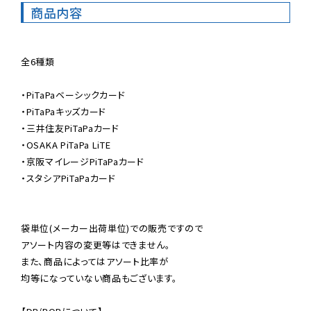
商品内容
全6種類

・PiTaPaベーシックカード

・PiTaPaキッズカード

・三井住友PiTaPaカード

・OSAKA PiTaPa LiTE

・京阪マイレージPiTaPaカード

・スタシアPiTaPaカード

袋単位(メーカー出荷単位)での販売ですので

アソート内容の変更等はできません。

また、商品によってはアソート比率が

均等になっていない商品もございます。
