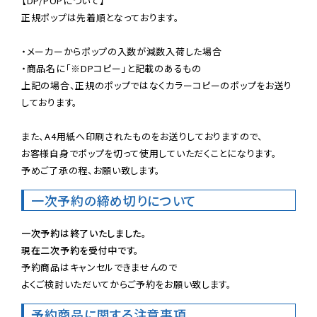
【DP/POPについて】

正規ポップは先着順となっております。

・メーカーからポップの入数が減数入荷した場合

・商品名に「※DPコピー」と記載のあるもの

上記の場合、正規のポップではなくカラーコピーのポップをお送り
しております。

また、A4用紙へ印刷されたものをお送りしておりますので、

お客様自身でポップを切って使用していただくことになります。

予めご了承の程、お願い致します。
一次予約の締め切りについて
一次予約は終了いたしました。
現在二次予約を受付中です。
予約商品はキャンセルできませんので

よくご検討いただいてからご予約をお願い致します。
予約商品に関する注意事項