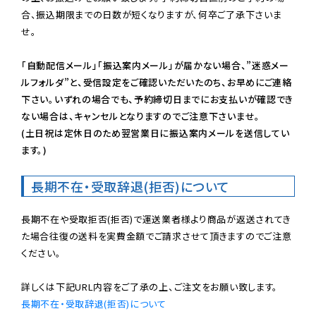
合、振込期限までの日数が短くなりますが、何卒ご了承下さいま
せ。

「自動配信メール」「振込案内メール」が届かない場合、”迷惑メー
ルフォルダ”と、受信設定をご確認いただいたのち、お早めにご連絡
下さい。いずれの場合でも、予約締切日までにお支払いが確認でき
ない場合は、キャンセルとなりますのでご注意下さいませ。

(土日祝は定休日のため翌営業日に振込案内メールを送信してい
ます。)
長期不在・受取辞退(拒否)について
長期不在や受取拒否(拒否)で運送業者様より商品が返送されてき
た場合往復の送料を実費金額でご請求させて頂きますのでご注意
ください。

長期不在・受取辞退(拒否)について