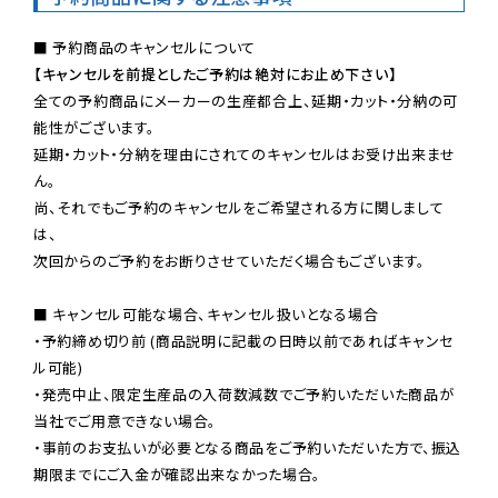
【キャンセルを前提としたご予約は絶対にお止め下さい】
全ての予約商品にメーカーの生産都合上、延期・カット・分納の可
能性がございます。

延期・カット・分納を理由にされてのキャンセルはお受け出来ませ
ん。

尚、それでもご予約のキャンセルをご希望される方に関しまして
は、

次回からのご予約をお断りさせていただく場合もございます。

■ キャンセル可能な場合、キャンセル扱いとなる場合

・予約締め切り前 (商品説明に記載の日時以前であればキャンセ
ル可能)

・発売中止、限定生産品の入荷数減数でご予約いただいた商品が
当社でご用意できない場合。

・事前のお支払いが必要となる商品をご予約いただいた方で、振込
期限までにご入金が確認出来なかった場合。
