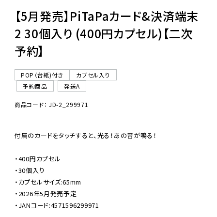
【5月発売】PiTaPaカード&決済端末
2 30個入り (400円カプセル)【二次
予約】
POP（台紙)付き
カプセル入り
予約商品
発送A
商品コード： JD-2_299971
付属のカードをタッチすると、光る！あの音が鳴る！

・400円カプセル

・30個入り

・カプセルサイズ:65mm

・2026年5月発売予定

・JANコード:4571596299971