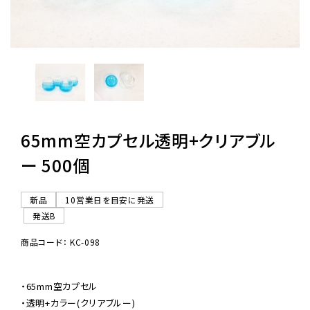
レンタル
景品・玩具・文具
販促用カプセルトイ
65mm空カプセル透明+クリアブル
ー 500個
よくあるご質問
新品
10営業日を目安に発送
ご利用ガイド
発送B
商品コード： KC-098
06-6282-7659
・65mm空カプセル

・透明+カラー(クリアブルー)