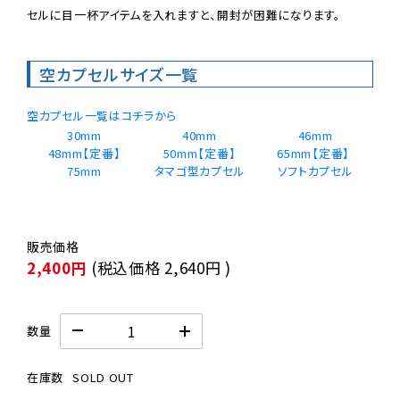
セルに目一杯アイテムを入れますと、開封が困難になります。
空カプセルサイズ一覧
空カプセル一覧はコチラから
30mm
40mm
46mm
48mm【定番】
50mm【定番】
65mm【定番】 
75mm
タマゴ型カプセル
2,400円
(税込価格
2,640円
)
数量
在庫数
SOLD OUT