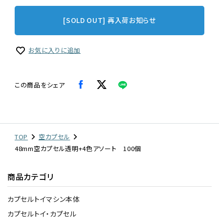
[SOLD OUT] 再入荷お知らせ
お気に入りに追加
この商品をシェア
TOP
空カプセル
48mm空カプセル透明+4色アソート 100個
商品カテゴリ
カプセルトイマシン本体
カプセルトイ・カプセル