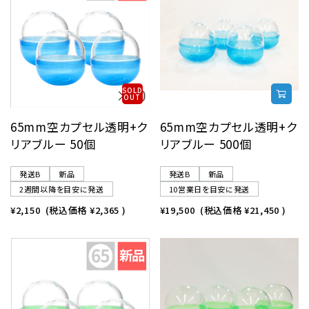
SOLD
OUT
65mm空カプセル透明+ク
65mm空カプセル透明+ク
リアブルー 50個
リアブルー 500個
発送B
新品
発送B
新品
2週間以降を目安に発送
10営業日を目安に発送
¥2,150
(税込価格
¥2,365
)
¥19,500
(税込価格
¥21,450
)