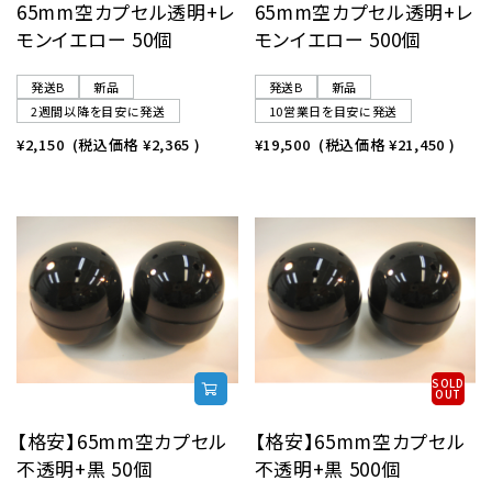
65mm空カプセル透明+レ
65mm空カプセル透明+レ
モンイエロー 50個
モンイエロー 500個
発送B
新品
発送B
新品
2週間以降を目安に発送
10営業日を目安に発送
¥2,150
(税込価格
¥2,365
)
¥19,500
(税込価格
¥21,450
)
SOLD
OUT
【格安】65mm空カプセル
【格安】65mm空カプセル
不透明+黒 50個
不透明+黒 500個