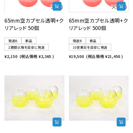
65mm空カプセル透明+ク
65mm空カプセル透明+ク
リアレッド 50個
リアレッド 500個
発送B
新品
発送B
新品
2週間以降を目安に発送
10営業日を目安に発送
¥2,150
(税込価格
¥2,365
)
¥19,500
(税込価格
¥21,450
)