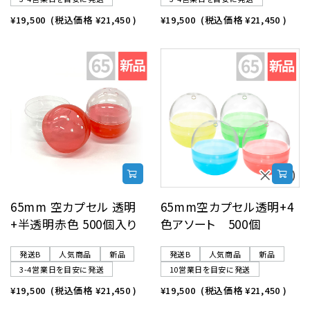
¥19,500
(税込価格
¥21,450
)
¥19,500
(税込価格
¥21,450
)
65mm 空カプセル 透明
65mm空カプセル透明+4
+半透明赤色 500個入り
色アソート 500個
発送B
人気商品
新品
発送B
人気商品
新品
3-4営業日を目安に発送
10営業日を目安に発送
¥19,500
(税込価格
¥21,450
)
¥19,500
(税込価格
¥21,450
)