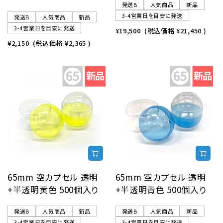
発送B
人気商品
新品
3-4営業日を目安に発送
発送B
人気商品
新品
3-4営業日を目安に発送
¥19,500
(税込価格
¥21,450
)
¥2,150
(税込価格
¥2,365
)
65mm 空カプセル 透明
65mm 空カプセル 透明
+半透明黄色 500個入り
+半透明青色 500個入り
発送B
人気商品
新品
発送B
人気商品
新品
3-4営業日を目安に発送
3-4営業日を目安に発送