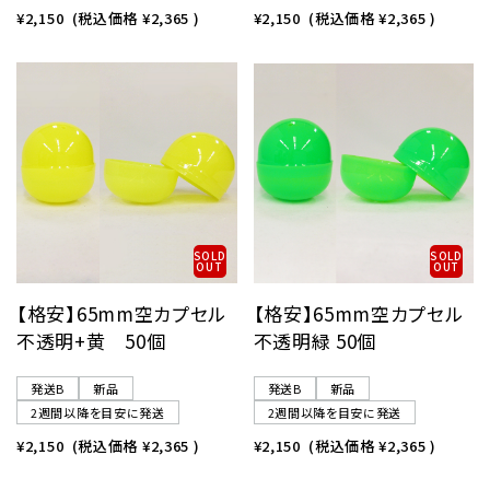
¥2,150
(税込価格
¥2,365
)
¥2,150
(税込価格
¥2,365
)
SOLD
SOLD
OUT
OUT
【格安】65mm空カプセル
【格安】65mm空カプセル
不透明+黄 50個
不透明緑 50個
発送B
新品
発送B
新品
2週間以降を目安に発送
2週間以降を目安に発送
¥2,150
(税込価格
¥2,365
)
¥2,150
(税込価格
¥2,365
)