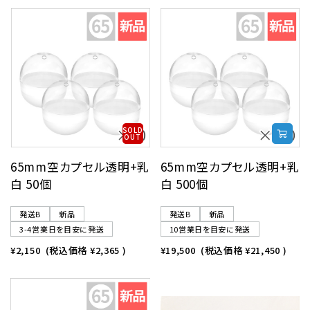
SOLD
OUT
65mm空カプセル透明+乳
65mm空カプセル透明+乳
白 50個
白 500個
発送B
新品
発送B
新品
3-4営業日を目安に発送
10営業日を目安に発送
¥2,150
(税込価格
¥2,365
)
¥19,500
(税込価格
¥21,450
)