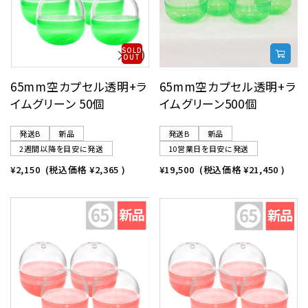
SOLD
OUT
65mm空カプセル透明+ラ
65mm空カプセル透明+ラ
イムグリーン 50個
イムグリーン500個
発送B
新品
発送B
新品
2週間以降を目安に発送
10営業日を目安に発送
¥2,150
(税込価格
¥2,365
)
¥19,500
(税込価格
¥21,450
)