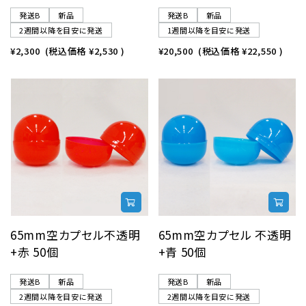
発送B
新品
発送B
新品
2週間以降を目安に発送
1週間以降を目安に発送
¥2,300
(税込価格
¥2,530
)
¥20,500
(税込価格
¥22,550
)
65mm空カプセル不透明
65mm空カプセル 不透明
+赤 50個
+青 50個
発送B
新品
発送B
新品
2週間以降を目安に発送
2週間以降を目安に発送