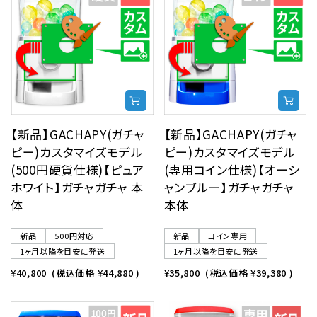
【新品】GACHAPY(ガチャ
【新品】GACHAPY(ガチャ
ピー)カスタマイズモデル
ピー)カスタマイズモデル
(500円硬貨仕様)【ピュア
(専用コイン仕様)【オーシ
ホワイト】ガチャガチャ 本
ャンブルー】ガチャガチャ
体
本体
新品
500円対応
新品
コイン専用
1ヶ月以降を目安に発送
1ヶ月以降を目安に発送
¥40,800
(税込価格
¥44,880
)
¥35,800
(税込価格
¥39,380
)