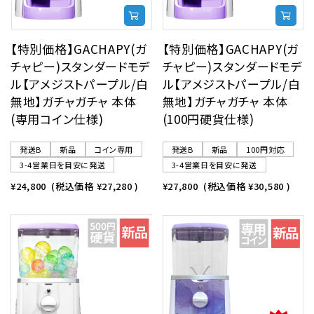
【特別価格】GACHAPY(ガ
【特別価格】GACHAPY(ガ
チャピー)スタンダードモデ
チャピー)スタンダードモデ
ル【アメジストパープル/白
ル【アメジストパープル/白
無地】ガチャガチャ 本体
無地】ガチャガチャ 本体
(専用コイン仕様)
(100円硬貨仕様)
発送B
新品
コイン専用
発送B
新品
100円対応
3-4営業日を目安に発送
3-4営業日を目安に発送
¥24,800
(税込価格
¥27,280
)
¥27,800
(税込価格
¥30,580
)