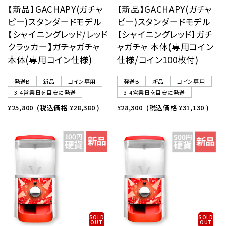
【新品】GACHAPY(ガチャ
【新品】GACHAPY(ガチャ
ピー)スタンダードモデル
ピー)スタンダードモデル
【シャイニングレッド/レッド
【シャイニングレッド】ガチ
クラッカー】ガチャガチャ
ャガチャ 本体(専用コイン
本体(専用コイン仕様)
仕様/コイン100枚付)
発送B
新品
コイン専用
発送B
新品
コイン専用
3-4営業日を目安に発送
3-4営業日を目安に発送
¥25,800
(税込価格
¥28,380
)
¥28,300
(税込価格
¥31,130
)
SOLD
SOLD
OUT
OUT