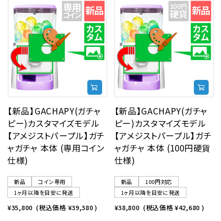
【新品】GACHAPY(ガチャ
【新品】GACHAPY(ガチャ
ピー)カスタマイズモデル
ピー)カスタマイズモデル
【アメジストパープル】ガチ
【アメジストパープル】ガチ
ャガチャ 本体 (専用コイン
ャガチャ 本体 (100円硬貨
仕様)
仕様)
新品
コイン専用
新品
100円対応
1ヶ月以降を目安に発送
1ヶ月以降を目安に発送
¥35,800
(税込価格
¥39,380
)
¥38,800
(税込価格
¥42,680
)