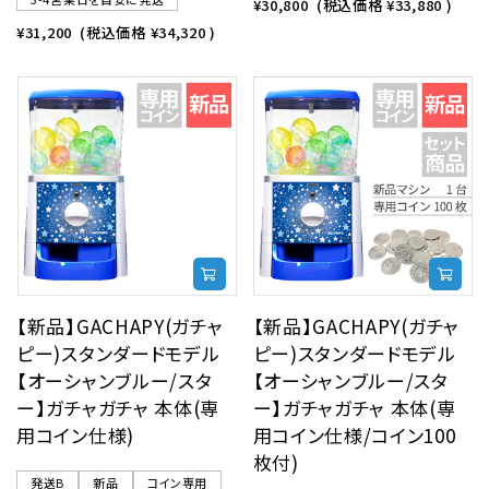
¥30,800
(税込価格
¥33,880
)
¥31,200
(税込価格
¥34,320
)
【新品】GACHAPY(ガチャ
【新品】GACHAPY(ガチャ
ピー)スタンダードモデル
ピー)スタンダードモデル
【オーシャンブルー/スタ
【オーシャンブルー/スタ
ー】ガチャガチャ 本体(専
ー】ガチャガチャ 本体(専
用コイン仕様)
用コイン仕様/コイン100
枚付)
発送B
新品
コイン専用