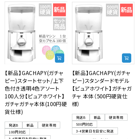
【新品】GACHAPY(ガチャ
【新品】GACHAPY(ガチャ
ピー)スタートセット/上下
ピー)スタンダードモデル
色付き透明4色アソート
【ピュアホワイト】ガチャガ
100人分【ピュアホワイト】
チャ 本体（500円硬貨仕
ガチャガチャ本体(100円硬
様）
貨仕様)
発送B
新品
硬貨専用
500円対応
発送B
新品
硬貨専用
3-4営業日を目安に発送
100円対応
3-4営業日を目安に発送