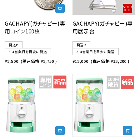
SOLD
OUT
GACHAPY(ガチャピー)専
GACHAPY(ガチャピー)専
用コイン100枚
用展示台
発送B
発送B
3-4営業日を目安に発送
3-4営業日を目安に発送
¥2,500
(税込価格
¥2,750
)
¥12,000
(税込価格
¥13,200
)