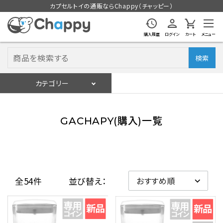
カプセルトイの通販ならChappy（チャッピー）
購入履歴
ログイン
カート
メニュー
検索
カテゴリー
入荷スケジュール
ログイン
会員登録
GACHAPY(購入)一覧
入荷スケジュールをチェック
カプセルトイマシン本体
全54件
並び替え：
カプセルトイ
販促用空カプセル