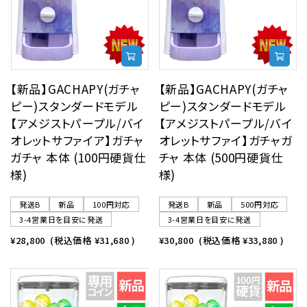
【新品】GACHAPY(ガチャ
【新品】GACHAPY(ガチャ
ピー)スタンダードモデル
ピー)スタンダードモデル
【アメジストパープル/バイ
【アメジストパープル/バイ
オレットサファイア】ガチャ
オレットサファイ】ガチャガ
ガチャ 本体 (100円硬貨仕
チャ 本体 (500円硬貨仕
様)
様)
発送B
新品
100円対応
発送B
新品
500円対応
3-4営業日を目安に発送
3-4営業日を目安に発送
¥28,800
(税込価格
¥31,680
)
¥30,800
(税込価格
¥33,880
)