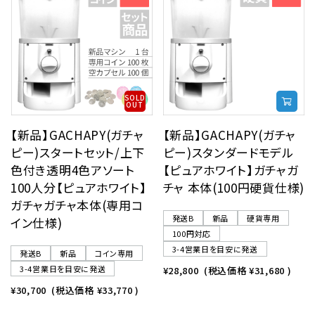
SOLD
OUT
【新品】GACHAPY(ガチャ
【新品】GACHAPY(ガチャ
ピー)スタートセット/上下
ピー)スタンダードモデル
色付き透明4色アソート
【ピュアホワイト】ガチャガ
100人分【ピュアホワイト】
チャ 本体(100円硬貨仕様)
ガチャガチャ本体(専用コ
発送B
新品
硬貨専用
イン仕様)
100円対応
3-4営業日を目安に発送
発送B
新品
コイン専用
3-4営業日を目安に発送
¥28,800
(税込価格
¥31,680
)
¥30,700
(税込価格
¥33,770
)