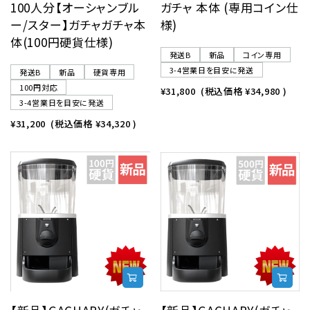
100人分【オーシャンブル
ガチャ 本体 (専用コイン仕
ー/スター】ガチャガチャ本
様)
体(100円硬貨仕様)
発送B
新品
コイン専用
3-4営業日を目安に発送
発送B
新品
硬貨専用
100円対応
¥31,800
(税込価格
¥34,980
)
3-4営業日を目安に発送
¥31,200
(税込価格
¥34,320
)