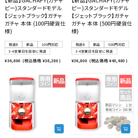
【新品】GACHAPY(ガチャ
【新品】GACHAPY(ガチャ
ピー)スタンダードモデル
ピー)スタンダードモデル
【ジェットブラック】ガチャ
【ジェットブラック】ガチャ
ガチャ 本体 (100円硬貨仕
ガチャ 本体 (500円硬貨仕
様)
様)
発送B
新品
100円対応
発送B
新品
500円対応
3-4営業日を目安に発送
3-4営業日を目安に発送
¥34,800
(税込価格
¥38,280
)
¥36,800
(税込価格
¥40,480
)