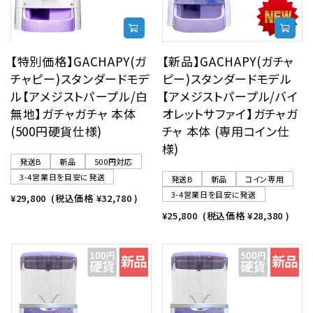
【特別価格】GACHAPY(ガ
【新品】GACHAPY(ガチャ
チャピー)スタンダードモデ
ピー)スタンダードモデル
ル【アメジストパープル/白
【アメジストパープル/バイ
無地】ガチャガチャ 本体
オレットサファイ】ガチャガ
(500円硬貨仕様)
チャ 本体 (専用コイン仕
様)
発送B
新品
500円対応
3-4営業日を目安に発送
発送B
新品
コイン専用
3-4営業日を目安に発送
¥29,800
(税込価格
¥32,780
)
¥25,800
(税込価格
¥28,380
)