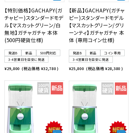
【特別価格】GACHAPY(ガ
【新品】GACHAPY(ガチャ
チャピー)スタンダードモデ
ピー)スタンダードモデル
ル【マスカットグリーン/白
【マスカットグリーン/グリ
無地】ガチャガチャ 本体
ーンティ】ガチャガチャ 本
(500円硬貨仕様)
体 (専用コイン仕様)
発送B
新品
500円対応
発送B
新品
コイン専用
3-4営業日を目安に発送
3-4営業日を目安に発送
¥29,800
(税込価格
¥32,780
)
¥25,800
(税込価格
¥28,380
)