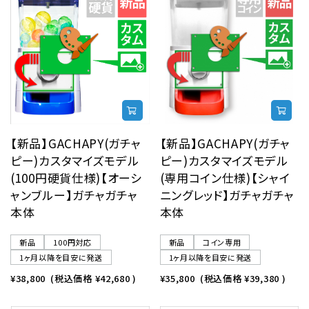
【新品】GACHAPY(ガチャ
【新品】GACHAPY(ガチャ
ピー)カスタマイズモデル
ピー)カスタマイズモデル
(100円硬貨仕様)【オーシ
(専用コイン仕様)【シャイ
ャンブルー】ガチャガチャ
ニングレッド】ガチャガチャ
本体
本体
新品
100円対応
新品
コイン専用
1ヶ月以降を目安に発送
1ヶ月以降を目安に発送
¥38,800
(税込価格
¥42,680
)
¥35,800
(税込価格
¥39,380
)