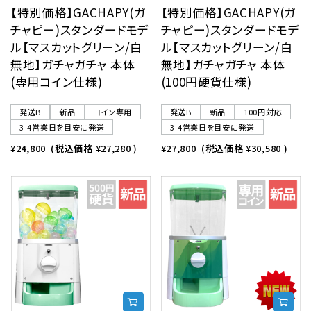
【特別価格】GACHAPY(ガ
【特別価格】GACHAPY(ガ
チャピー)スタンダードモデ
チャピー)スタンダードモデ
ル【マスカットグリーン/白
ル【マスカットグリーン/白
無地】ガチャガチャ 本体
無地】ガチャガチャ 本体
(専用コイン仕様)
(100円硬貨仕様)
発送B
新品
コイン専用
発送B
新品
100円対応
3-4営業日を目安に発送
3-4営業日を目安に発送
¥24,800
(税込価格
¥27,280
)
¥27,800
(税込価格
¥30,580
)