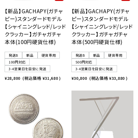
【新品】GACHAPY(ガチャ
【新品】GACHAPY(ガチャ
ピー)スタンダードモデル
ピー)スタンダードモデル
【シャイニングレッド/レッド
【シャイニングレッド/レッド
クラッカー】ガチャガチャ
クラッカー】ガチャガチャ
本体(100円硬貨仕様)
本体(500円硬貨仕様)
発送B
新品
硬貨専用
発送B
新品
硬貨専用
100円対応
500円対応
3-4営業日を目安に発送
3-4営業日を目安に発送
¥28,800
(税込価格
¥31,680
)
¥30,800
(税込価格
¥33,880
)