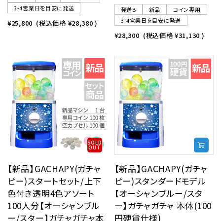
3-4営業日を目安に発送
発送B
新品
コイン専用
3-4営業日を目安に発送
¥25,800
(税込価格
¥28,380
)
¥28,300
(税込価格
¥31,130
)
SOLD
OUT
【新品】GACHAPY(ガチャ
【新品】GACHAPY(ガチャ
ピー)スタートセット/上下
ピー)スタンダードモデル
色付き透明4色アソート
【オーシャンブルー/スタ
100人分【オーシャンブル
ー】ガチャガチャ 本体(100
ー/スター】ガチャガチャ本
円硬貨仕様)