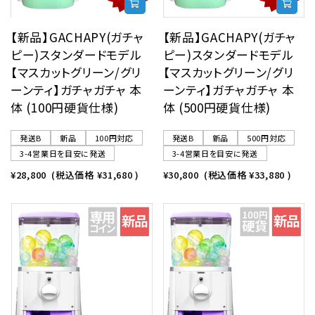
【新品】GACHAPY(ガチャ
【新品】GACHAPY(ガチャ
ピー)スタンダードモデル
ピー)スタンダードモデル
【マスカットグリーン/グリ
【マスカットグリーン/グリ
ーンティ】ガチャガチャ 本
ーンティ】ガチャガチャ 本
体 (100円硬貨仕様)
体 (500円硬貨仕様)
発送B
新品
100円対応
発送B
新品
500円対応
3-4営業日を目安に発送
3-4営業日を目安に発送
¥28,800
(税込価格
¥31,680
)
¥30,800
(税込価格
¥33,880
)