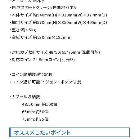
・色:マスカットグリーン/白無地パネル

・本体サイズ:約540mm(H)×310mm(W)×377mm(D)

・梱包サイズ:約570mm(H)×350mm(W)×405mm(D)

・重さ:約4.5kg

・台紙サイズ:約230mm×195mm

・対応カプセルサイズ:48/50/65/75mm(混載可能)

・対応コイン:24.8mmコイン(別売り)

・コイン収納数:約200枚

・コイン返却可能(イジェクトボタン付き)

・カプセル収納数

　　　48/50mm:約100個

　　　65mm:約50個

　　　75mm:約35個
オススメしたいポイント