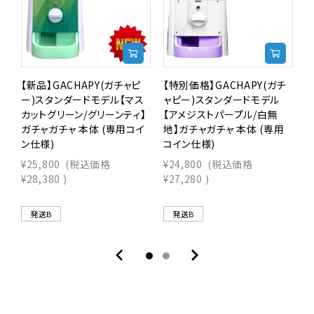
【新品】GACHAPY(ガチャピ
【特別価格】GACHAPY(ガチ
【
ー)スタンダードモデル【マス
ャピー)スタンダードモデル
カットグリーン/グリーンティ】
【アメジストパープル/白無
ガチャガチャ 本体 (専用コイ
地】ガチャガチャ 本体 (専用
ン仕様)
コイン仕様)
¥25,800
(税込価格
¥24,800
(税込価格
¥
¥28,380
)
¥27,280
)
¥
発送B
発送B