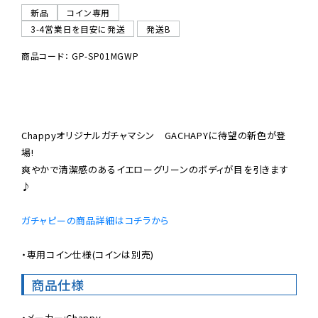
新品
コイン専用
3-4営業日を目安に発送
発送B
商品コード： GP-SP01MGWP
Chappyオリジナルガチャマシン　GACHAPYに待望の新色が登
場!

爽やかで清潔感のあるイエローグリーンのボディが目を引きます
♪

ガチャピーの商品詳細はコチラから
・専用コイン仕様(コインは別売)
商品仕様
・メーカー:Chappy
