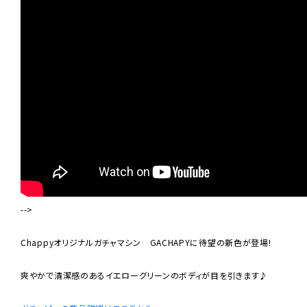
-->
Chappyオリジナルガチャマシン GACHAPYに待望の新色が登場!
爽やかで清潔感のあるイエローグリーンのボディが目を引きます♪