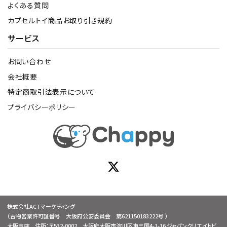
よくある質問
カプセルトイ商品お取り引き規約
サービス
お問い合わせ
会社概要
特定商取引法表示について
プライバシーポリシー
株式会社ACTマーケティング
（古物営業許可証番号 大阪府公安委員会 第621150183222号 ）
大阪支店 住所：〒532-0002 大阪府大阪市淀川区東三国4-1-16 ジャパンクリエイトビ