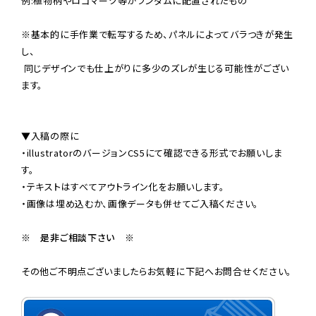
例:植物柄やロゴマーク等がランダムに配置されたもの

※基本的に手作業で転写するため、パネルによってバラつきが発生
し、

 同じデザインでも仕上がりに多少のズレが生じる可能性がござい
ます。

▼入稿の際に

・illustratorのバージョンCS5にて確認できる形式でお願いしま
す。

・テキストはすべてアウトライン化をお願いします。

・画像は埋め込むか、画像データも併せてご入稿ください。

※　是非ご相談下さい　※
その他ご不明点ございましたらお気軽に下記へお問合せください。
