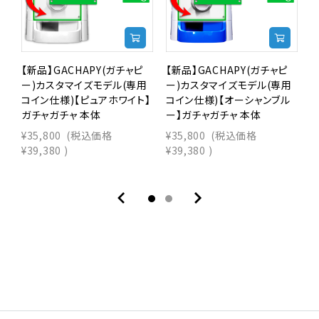
【新品】GACHAPY(ガチャピ
【新品】GACHAPY(ガチャピ
【
ー)カスタマイズモデル(専用
ー)カスタマイズモデル(専用
コイン仕様)【ピュアホワイト】
コイン仕様)【オーシャンブル
ガチャガチャ 本体
ー】ガチャガチャ 本体
ド
¥35,800
(税込価格
¥35,800
(税込価格
¥
¥39,380
)
¥39,380
)
¥