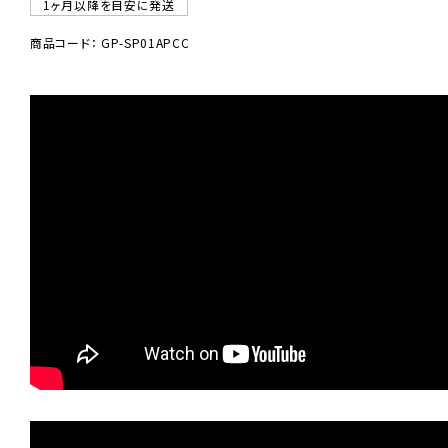
1ヶ月以降を目安に発送
商品コード： GP-SP01APCC