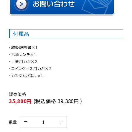
付属品
・取扱説明書×1

・六角レンチ×1

・上蓋用カギ×2

・コインケース用カギ×2

35,800円
(税込価格
39,380円
)
数量