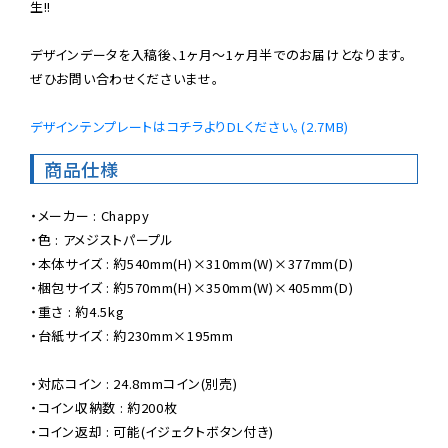
生!!

デザインデータを入稿後、1ヶ月〜1ヶ月半でのお届けとなります。

ぜひお問い合わせくださいませ。

デザインテンプレートはコチラよりDLください。(2.7MB)
商品仕様
・メーカー : Chappy

・色 : アメジストパープル

・本体サイズ : 約540mm(H)×310mm(W)×377mm(D)

・梱包サイズ : 約570mm(H)×350mm(W)×405mm(D)

・重さ : 約4.5kg

・台紙サイズ : 約230mm×195mm

・対応コイン : 24.8mmコイン(別売)

・コイン収納数 : 約200枚

・コイン返却 : 可能(イジェクトボタン付き)
