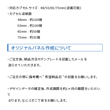
・対応カプセルサイズ : 48/50/65/75mm(混載可能)

・カプセル収納数

　　　48mm : 約100個

　　　50mm : 約100個

　　　65mm : 約50個

　　　75mm : 約35個
オリジナルパネル作成について
・ご注文後、納品方法やテンプレートを記載したメールを

 送らせていただきます。

・ご注文の際に備考欄へ" 希望納品日 "の記載をお願いします。

・デザインデータの確定後、
作成期間を約1ヶ月の期間
をいただい
て

 おります。なにとぞご了承をお願いします。
