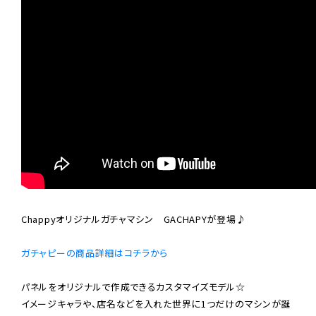
Chappyオリジナルガチャマシン　GACHAPYが登場♪

ガチャピーの商品詳細はコチラから
パネルをオリジナルで作成できるカスタマイズモデル☆

イメージキャラや、店名などを入れた世界に1つだけのマシンが誕