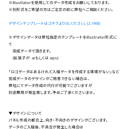
※Illustlatorを使用してのデータ作成をお願いしております。

※別形式をご希望の方はご注文の前に弊社へご相談ください。

デザインテンプレートはコチラよりDLください。(2.7MB)
※デザインデータは弊社指定のテンプレートをillustrator形式に
て

　完成データで頂きます。

　(拡張子が 
.ai
もしくは
.eps
)

「ロゴデータはあるけれど入稿データを作成する環境がない」など

完成データのデザインがご用意できない場合は、

弊社にてデータ作成の代行が可能でございますが

別途費用が発生致します。予めご了承くださいませ。

▼デザインについて

パネル作成の都合上、向き・不向きのデザインがございます。

データのご入稿後、不具合が発生した場合は
