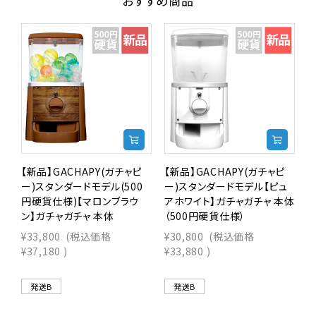
おすすめ商品
【新品】GACHAPY(ガチャピ
【新品】GACHAPY(ガチャピ
【
ー)スタンダードモデル(500
ー)スタンダードモデル【ピュ
円硬貨仕様)【マロンブラウ
アホワイト】ガチャガチャ 本体
ン】ガチャガチャ 本体
（500円硬貨仕様）
ガ
¥33,800
(税込価格
¥30,800
(税込価格
¥
¥37,180
)
¥33,880
)
¥
発送B
発送B