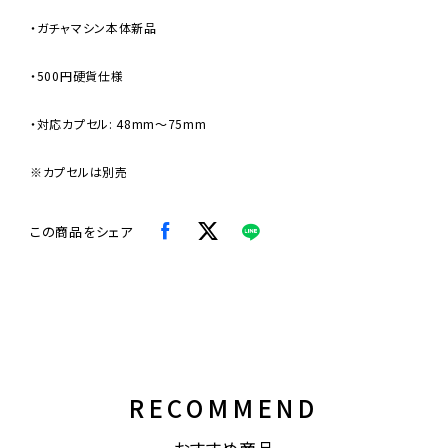
・ガチャマシン本体新品
・500円硬貨仕様
・対応カプセル: 48mm〜75mm
※カプセルは別売
この商品をシェア
RECOMMEND