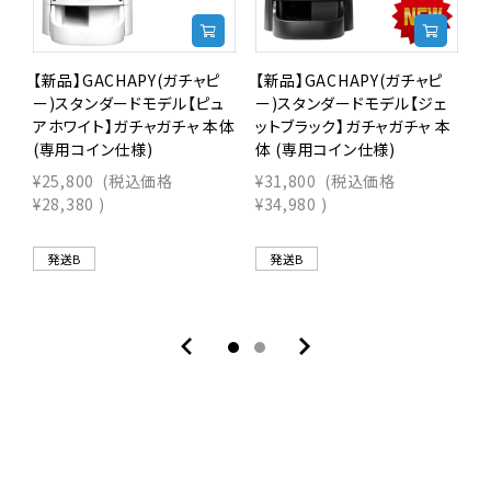
【新品】GACHAPY(ガチャピ
【新品】GACHAPY(ガチャピ
【
ー)スタンダードモデル【ピュ
ー)スタンダードモデル【ジェ
アホワイト】ガチャガチャ 本体
ットブラック】ガチャガチャ 本
(専用コイン仕様)
体 (専用コイン仕様)
¥25,800
(税込価格
¥31,800
(税込価格
¥28,380
)
¥34,980
)
¥
¥
発送B
発送B