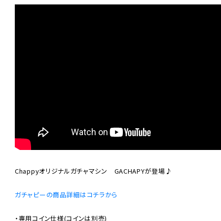
Chappyオリジナルガチャマシン　GACHAPYが登場♪

ガチャピーの商品詳細はコチラから
・専用コイン仕様(コインは別売)