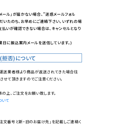
メール」が届かない場合、”迷惑メールフォル
ただいたのち、お早めにご連絡下さい。いずれの場
支払いが確認できない場合は、キャンセルとなり
業日に振込案内メールを送信しています。)
(拒否)について
で運送業者様より商品が返送されてきた場合往
させて頂きますのでご注意ください。

ついて
ご注文番号と新・旧のお届け先」を記載しご連絡く