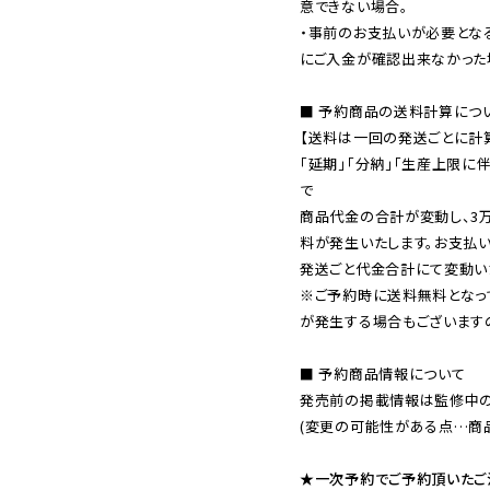
意できない場合。

・事前のお支払いが必要とな
にご入金が確認出来なかった場
■ 予約商品の送料計算につい
【送料は一回の発送ごとに計算
「延期」「分納」「生産上限に
で

商品代金の合計が変動し、3
料が発生いたします。お支払
※ご予約時に送料無料となっ
が発生する場合もございます
■ 予約商品情報について

発売前の掲載情報は監修中の
(変更の可能性がある点…商品
★一次予約でご予約頂いたご