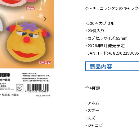
ぐ〜チョコランタンのキャラク
・500円カプセル

・20個入り

・カプセルサイズ:65mm

・2026年5月発売予定

・JANコード:458230229369
商品内容
全4種類

・アネム

・スプー

・スズ

・ジャコビ
