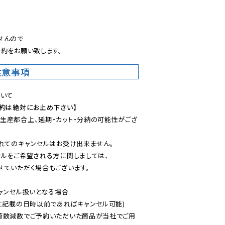
。
んので

約をお願い致します。
注意事項
予約は絶対にお止め下さい】
生産都合上、延期・カット・分納の可能性がござ
れてのキャンセルはお受け出来ません。

ルをご希望される方に関しましては、

ていただく場合もございます。

ャンセル扱いとなる場合

に記載の日時以前であればキャンセル可能)

荷数減数でご予約いただいた商品が当社でご用