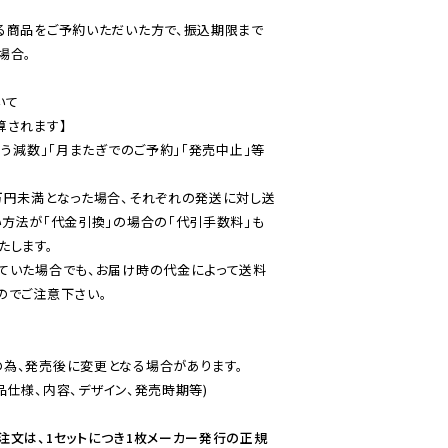
る商品をご予約いただいた方で、振込期限まで
合。

て

されます】

伴う減数」「月またぎでのご予約」「発売中止」等
万円未満となった場合、それぞれの発送に対し送
い方法が「代金引換」の場合の「代引手数料」も
ていた場合でも、お届け時の代金によって送料
のでご注意下さい。
為、発売後に変更となる場合があります。

仕様、内容、デザイン、発売時期等)

注文は、1セットにつき1枚メーカー発行の正規