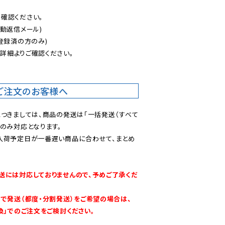
認ください。

動返信メール)

登録済の方のみ)

後
詳細よりご確認ください。

ご注文のお客様へ
につきましては、商品の発送は「一括発送（すべて
のみ対応となります。

入荷予定日が一番遅い商品に合わせて、まとめ
送には対応しておりませんので、予めご了承くだ
別で発送（都度・分割発送）をご希望の場合は、
換」でのご注文をご検討ください。