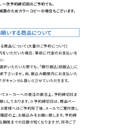
、一次予約締切前のご予約でも、

減数のためカラーコピーの場合もございます。
お願いする商品について
る商品について(大量のご予約について)

予約をいただいた場合、事前に代金のお支払いを
い

選択いただいた際でも、「銀行振込(前振込)」に
了承下さいませ。尚、振込み期限内にお支払いた
がキャンセル扱いとさせていただきます。

いてメーカーへの発注の都合上、予約締切日ま
願いしております。※予約締切日は、商品ペー
のお客様へはご予約完了後、メールでご案内致し
ご確認の上、お振込みをお願い致します。予約締
込期限までの日数が短くなりますが、何卒ご了