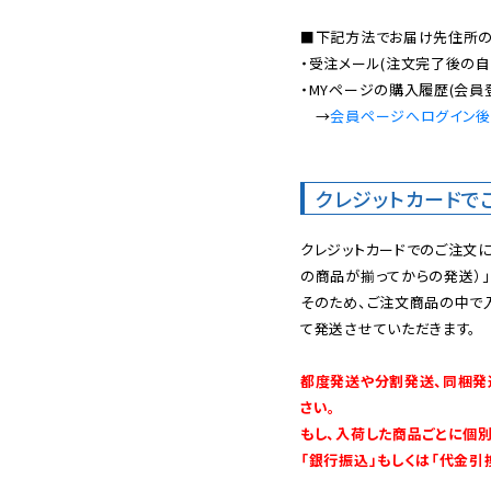
■下記方法でお届け先住所の確
・受注メール(注文完了後の自
・MYページの購入履歴(会員
　→
会員ページへログイン
クレジットカードで
クレジットカードでのご注文
の商品が揃ってからの発送）」
そのため、ご注文商品の中で
て発送させていただきます。

都度発送や分割発送、同梱発
さい。

もし、入荷した商品ごとに個
「銀行振込」もしくは「代金引