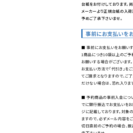
台紙をお付けしております。尚
メーカーより正規台紙の入荷
予めご了承下さいませ。
事前にお支払いを
■ 事前にお支払いをお願いす
1商品につき10袋以上のご
お願いする場合がございます。
お支払い方法で「代引き」をご
てご請求となりますので、ご
だけない場合は、恐れ入ります
■ 予約商品の事前入金につ
でに銀行振込でお支払いをお
ジに記載しております。対象
ますので、必ずメール内容を
切日直前のご予約の場合、振
承下さいませ。
