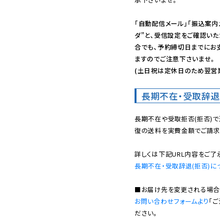
「自動配信メール」「振込案内
ダ”と、受信設定をご確認い
合でも、予約締切日までにお
ますのでご注意下さいませ。

(土日祝は定休日のため翌営
長期不在・受取辞退
長期不在や受取拒否(拒否)
復の送料を実費金額でご請求
長期不在・受取辞退(拒否)に
お問い合わせフォームより
「
ださい。
