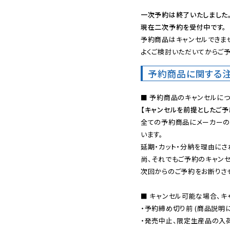
一次予約は終了いたしました
現在二次予約を受付中です。
予約商品はキャンセルできませ
よくご検討いただいてからご予
予約商品に関する
【キャンセルを前提としたご
全ての予約商品にメーカーの
います。

延期・カット・分納を理由にさ
尚、それでもご予約のキャンセ
次回からのご予約をお断りさせ
■ キャンセル可能な場合、キ
・予約締め切り前 (商品説明
・発売中止、限定生産品の入