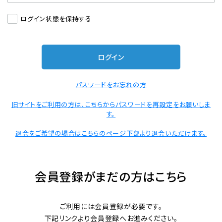
ログイン状態を保持する
レンタル
景品・玩具・文具
販促用カプセルトイ
パスワードをお忘れの方
旧サイトをご利用の方は、こちらからパスワードを再設定をお願いしま
す。
よくあるご質問
退会をご希望の場合はこちらのページ下部より退会いただけます。
ご利用ガイド
会員登録がまだの方はこちら
06-6282-7659
ご利用には会員登録が必要です。
下記リンクより会員登録へお進みください。