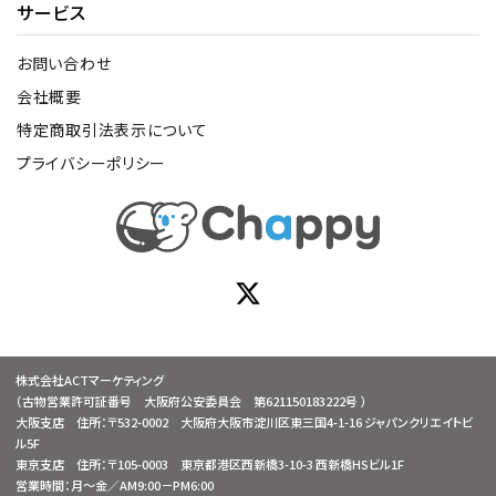
サービス
お問い合わせ
会社概要
特定商取引法表示について
プライバシーポリシー
株式会社ACTマーケティング
（古物営業許可証番号 大阪府公安委員会 第621150183222号 ）
大阪支店 住所：〒532-0002 大阪府大阪市淀川区東三国4-1-16 ジャパンクリエイトビ
ル5F
東京支店 住所：〒105-0003 東京都港区西新橋3-10-3 西新橋HSビル1F
営業時間：月～金／AM9:00－PM6:00