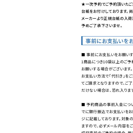
★一次予約でご予約頂いたご
台紙をお付けしております。尚
メーカーより正規台紙の入荷
予めご了承下さいませ。
事前にお支払いを
■ 事前にお支払いをお願いす
1商品につき10袋以上のご
お願いする場合がございます。
お支払い方法で「代引き」をご
てご請求となりますので、ご
だけない場合は、恐れ入ります
■ 予約商品の事前入金につ
でに銀行振込でお支払いをお
ジに記載しております。対象
ますので、必ずメール内容を
切日直前のご予約の場合、振