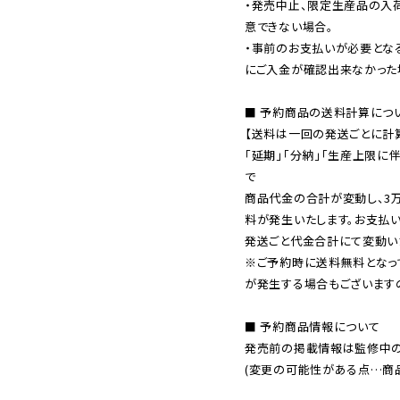
・発売中止、限定生産品の入
意できない場合。

・事前のお支払いが必要とな
にご入金が確認出来なかった場
■ 予約商品の送料計算につい
【送料は一回の発送ごとに計算
「延期」「分納」「生産上限に
で

商品代金の合計が変動し、3
料が発生いたします。お支払
※ご予約時に送料無料となっ
が発生する場合もございます
■ 予約商品情報について

発売前の掲載情報は監修中の
(変更の可能性がある点…商品