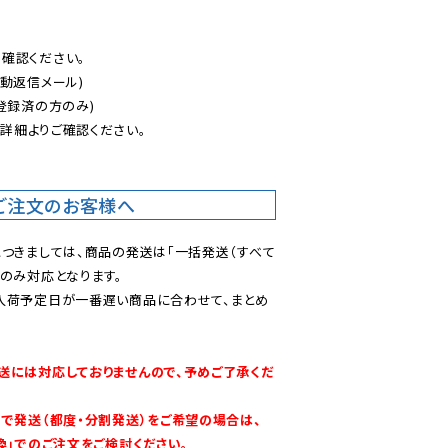
認ください。

動返信メール)

登録済の方のみ)

後
詳細よりご確認ください。

ご注文のお客様へ
につきましては、商品の発送は「一括発送（すべて
のみ対応となります。

入荷予定日が一番遅い商品に合わせて、まとめ
送には対応しておりませんので、予めご了承くだ
別で発送（都度・分割発送）をご希望の場合は、
換」でのご注文をご検討ください。