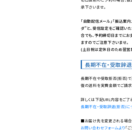
承下さいませ。

「自動配信メール」「振込案内
ダ”と、受信設定をご確認い
合でも、予約締切日までにお
ますのでご注意下さいませ。

(土日祝は定休日のため翌営
長期不在・受取辞退
長期不在や受取拒否(拒否)
復の送料を実費金額でご請求
長期不在・受取辞退(拒否)に
お問い合わせフォームより
「