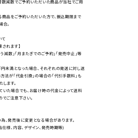
荷数減数でご予約いただいた商品が当社でご用
る商品をご予約いただいた方で、振込期限まで
合。

て

されます】

伴う減数」「月またぎでのご予約」「発売中止」等
万円未満となった場合、それぞれの発送に対し送
い方法が「代金引換」の場合の「代引手数料」も
ていた場合でも、お届け時の代金によって送料
のでご注意下さい。
為、発売後に変更となる場合があります。

仕様、内容、デザイン、発売時期等)
