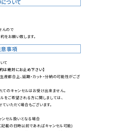
りについて
。
んので

約をお願い致します。
注意事項
予約は絶対にお止め下さい】
生産都合上、延期・カット・分納の可能性がござ
れてのキャンセルはお受け出来ません。

ルをご希望される方に関しましては、

ていただく場合もございます。

ャンセル扱いとなる場合

に記載の日時以前であればキャンセル可能)
