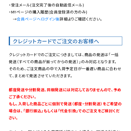
・受注メール(注文完了後の自動返信メール)

・MYページの購入履歴(会員登録済の方のみ)

　→
会員ページへログイン後
詳細よりご確認ください。

クレジットカードでご注文のお客様へ
クレジットカードでのご注文につきましては、商品の発送は「一括
発送（すべての商品が揃ってからの発送）」のみ対応となります。

そのため、ご注文商品の中で入荷予定日が一番遅い商品に合わせ
て、まとめて発送させていただきます。

都度発送や分割発送、同梱発送には対応しておりませんので、予め
ご了承ください。

もし、入荷した商品ごとに個別で発送（都度・分割発送）をご希望の
場合は、「銀行振込」もしくは「代金引換」でのご注文をご検討くだ
さい。