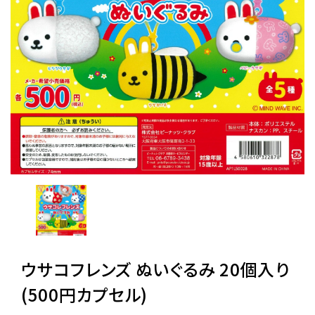
レンタル
景品・玩具・文具
販促用カプセルトイ
よくあるご質問
ご利用ガイド
ウサコフレンズ ぬいぐるみ 20個入り
06-6282-7659
(500円カプセル)