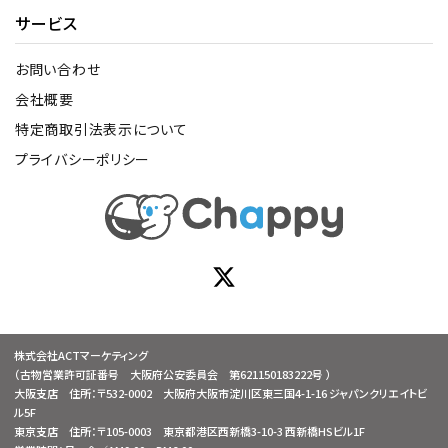
サービス
お問い合わせ
会社概要
特定商取引法表示について
プライバシーポリシー
株式会社ACTマーケティング
（古物営業許可証番号 大阪府公安委員会 第621150183222号 ）
大阪支店 住所：〒532-0002 大阪府大阪市淀川区東三国4-1-16 ジャパンクリエイトビ
ル5F
東京支店 住所：〒105-0003 東京都港区西新橋3-10-3 西新橋HSビル1F