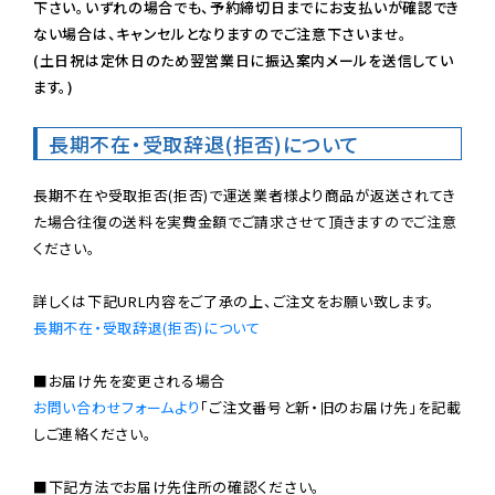
下さい。いずれの場合でも、予約締切日までにお支払いが確認でき
ない場合は、キャンセルとなりますのでご注意下さいませ。

(土日祝は定休日のため翌営業日に振込案内メールを送信してい
ます。)
長期不在・受取辞退(拒否)について
長期不在や受取拒否(拒否)で運送業者様より商品が返送されてき
た場合往復の送料を実費金額でご請求させて頂きますのでご注意
ください。

長期不在・受取辞退(拒否)について
お問い合わせフォームより
「ご注文番号と新・旧のお届け先」を記載
しご連絡ください。

■下記方法でお届け先住所の確認ください。
