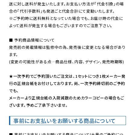
送に対し送料が発生いたします。お支払い方法が「代金引換」の場
※ご予約時に送料無料となっていた場合でも、お届け時の代金に
よって送料が発生する場合もございますのでご注意下さい。
■ 予約商品情報について

発売前の掲載情報は監修中の為、発売後に変更となる場合があり
ます。

(変更の可能性がある点…商品仕様、内容、デザイン、発売時期等)

★一次予約でご予約頂いたご注文は、1セットにつき1枚メーカー発
行の正規台紙をお付けしております。尚、一次予約締切前のご予約
でも、

メーカーより正規台紙の入荷減数のためカラーコピーの場合もご
ざいます。予めご了承下さいませ。
事前にお支払いをお願いする商品について
■ 事前にお支払いをお願いする商品について(大量のご予約につ