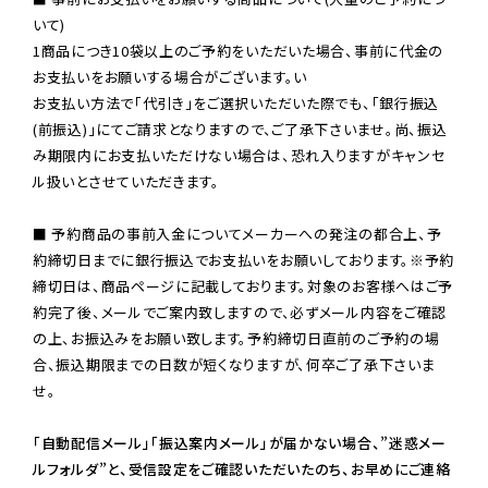
いて)

1商品につき10袋以上のご予約をいただいた場合、事前に代金の
お支払いをお願いする場合がございます。い

お支払い方法で「代引き」をご選択いただいた際でも、「銀行振込
(前振込)」にてご請求となりますので、ご了承下さいませ。尚、振込
み期限内にお支払いただけない場合は、恐れ入りますがキャンセ
ル扱いとさせていただきます。

■ 予約商品の事前入金についてメーカーへの発注の都合上、予
約締切日までに銀行振込でお支払いをお願いしております。※予約
締切日は、商品ページに記載しております。対象のお客様へはご予
約完了後、メールでご案内致しますので、必ずメール内容をご確認
の上、お振込みをお願い致します。予約締切日直前のご予約の場
合、振込期限までの日数が短くなりますが、何卒ご了承下さいま
せ。

「自動配信メール」「振込案内メール」が届かない場合、”迷惑メー
ルフォルダ”と、受信設定をご確認いただいたのち、お早めにご連絡