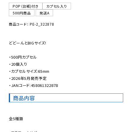
POP（台紙)付き
カプセル入り
500円商品
発送A
商品コード： PE-2_322878
どどーんとBIGサイズ!

・500円カプセル

・20個入り

・カプセルサイズ:65mm

・2026年5月発売予定

・JANコード:458061322878
商品内容
全5種類
