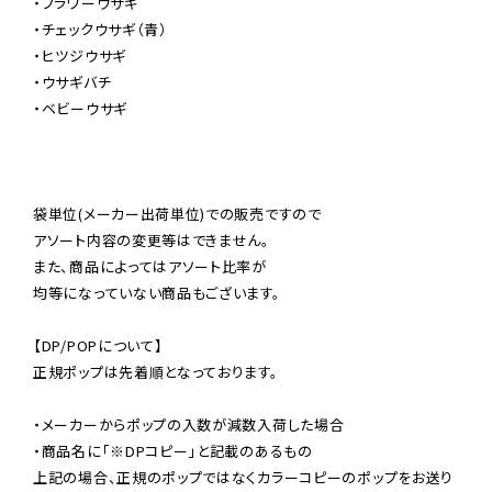
・フラワーウサギ

・チェックウサギ（青）

・ヒツジウサギ

・ウサギバチ

・ベビーウサギ

袋単位(メーカー出荷単位)での販売ですので

アソート内容の変更等はできません。

また、商品によってはアソート比率が

均等になっていない商品もございます。

【DP/POPについて】

正規ポップは先着順となっております。

・メーカーからポップの入数が減数入荷した場合

・商品名に「※DPコピー」と記載のあるもの

上記の場合、正規のポップではなくカラーコピーのポップをお送り